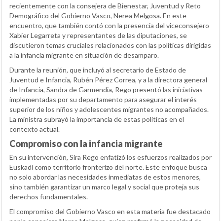
recientemente con la consejera de Bienestar, Juventud y Reto
Demográfico del Gobierno Vasco, Nerea Melgosa. En este
encuentro, que también contó con la presencia del viceconsejero
Xabier Legarreta y representantes de las diputaciones, se
discutieron temas cruciales relacionados con las políticas dirigidas
a la infancia migrante en situación de desamparo.
Durante la reunión, que incluyó al secretario de Estado de
Juventud e Infancia, Rubén Pérez Correa, y a la directora general
de Infancia, Sandra de Garmendia, Rego presentó las iniciativas
implementadas por su departamento para asegurar el interés
superior de los niños y adolescentes migrantes no acompañados.
La ministra subrayó la importancia de estas políticas en el
contexto actual.
Compromiso con la infancia migrante
En su intervención, Sira Rego enfatizó los esfuerzos realizados por
Euskadi como territorio fronterizo del norte. Este enfoque busca
no solo abordar las necesidades inmediatas de estos menores,
sino también garantizar un marco legal y social que proteja sus
derechos fundamentales.
El compromiso del Gobierno Vasco en esta materia fue destacado