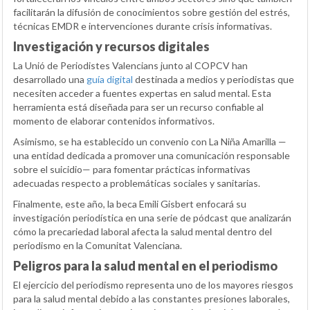
facilitarán la difusión de conocimientos sobre gestión del estrés,
técnicas EMDR e intervenciones durante crisis informativas.
Investigación y recursos digitales
La Unió de Periodistes Valencians junto al COPCV han
desarrollado una
guía digital
destinada a medios y periodistas que
necesiten acceder a fuentes expertas en salud mental. Esta
herramienta está diseñada para ser un recurso confiable al
momento de elaborar contenidos informativos.
Asimismo, se ha establecido un convenio con La Niña Amarilla —
una entidad dedicada a promover una comunicación responsable
sobre el suicidio— para fomentar prácticas informativas
adecuadas respecto a problemáticas sociales y sanitarias.
Finalmente, este año, la beca Emili Gisbert enfocará su
investigación periodística en una serie de pódcast que analizarán
cómo la precariedad laboral afecta la salud mental dentro del
periodismo en la Comunitat Valenciana.
Peligros para la salud mental en el periodismo
El ejercicio del periodismo representa uno de los mayores riesgos
para la salud mental debido a las constantes presiones laborales,