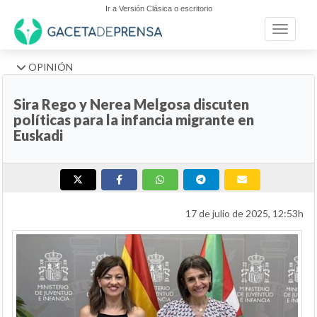
Ir a Versión Clásica o escritorio
Toggle n
OPINIÓN
Sira Rego y Nerea Melgosa discuten
políticas para la infancia migrante en
Euskadi
17 de julio de 2025, 12:53h