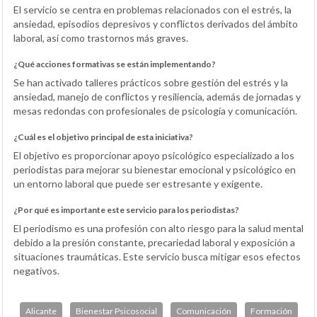
El servicio se centra en problemas relacionados con el estrés, la
ansiedad, episodios depresivos y conflictos derivados del ámbito
laboral, así como trastornos más graves.
¿Qué acciones formativas se están implementando?
Se han activado talleres prácticos sobre gestión del estrés y la
ansiedad, manejo de conflictos y resiliencia, además de jornadas y
mesas redondas con profesionales de psicología y comunicación.
¿Cuál es el objetivo principal de esta iniciativa?
El objetivo es proporcionar apoyo psicológico especializado a los
periodistas para mejorar su bienestar emocional y psicológico en
un entorno laboral que puede ser estresante y exigente.
¿Por qué es importante este servicio para los periodistas?
El periodismo es una profesión con alto riesgo para la salud mental
debido a la presión constante, precariedad laboral y exposición a
situaciones traumáticas. Este servicio busca mitigar esos efectos
negativos.
Alicante
Bienestar Psicosocial
Comunicación
Formación