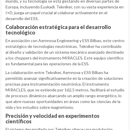
mundo, y su tecnología se está gestando en diversas partes de
Europa, incluyendo Euskadi. Tekniker, con su vasta experiencia en
I+D, juega un papel crucial al colaborar activamente en el
desarrollo del ESS.
Colaboración estratégica para el desarrollo
tecnológico
En asociación con Aernnova Engineering y ESS Bilbao, este centro
estratégico de tecnologías neutrónicas, Tekniker ha contribuido
al diseño y validación de un sistema mecánico avanzado destinado
a los choppers del instrumento MIRACLES. Este equipo científico
es fundamental para las operaciones de la ESS.
La colaboración entre Tekniker, Aernnova y ESS Bilbao ha
permitido avanzar significativamente en la creación de soluciones
precisas para instrumentación neutrónica. El instrumento
MIRACLES, que se extiende por 162,5 metros, facilitará el estudio
de procesos dinámicos abarcando un amplio rango energético, lo
que abre nuevas oportunidades en áreas como las ciencias de la
vida y los estudios sobre magnetismo.
Precisión y velocidad en experimentos
científicos
El sistema desarrollado por Tekniker ofrece una modulación