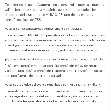
Tekniker colabora activamente en el desarrollo, puesta a punto y
validación de un sistema mecánico avanzado destinado a los
choppers del instrumento MIRACLES, uno de los equipos
científicos clave de ESS.
¿Cuáles son las aplicaciones del instrumento MIRACLES?
El instrumento MIRACLES permitirá estudiar procesos dinámicos
en un amplio rango de energías, abriendo nuevas posibilidades de
investigación en áreas como ciencias de la vida, ciencia de
polímeros, materiales energéticos y estudios de magnetismo.
¿Qué características tiene el sistema mecánico desarrollado por Tekniker?
El sistema permite modular con alta precisión el haz de neutrones
y ofrece una altísima precisión temporal y sincronización exacta
con una fuente de neutrones pulsada.
¿Cuál es el objetivo del evento organizado por INEUSTAR y Tekniker?
El evento tenía como objetivo fomentar el conocimiento mutuo
entre agentes vascos del sector científico y dar a conocer las
oportunidades que ofrece la industria de la ciencia en Euskadi.