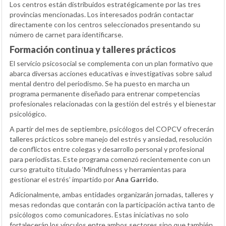
Los centros están distribuidos estratégicamente por las tres
provincias mencionadas. Los interesados podrán contactar
directamente con los centros seleccionados presentando su
número de carnet para identificarse.
Formación continua y talleres prácticos
El servicio psicosocial se complementa con un plan formativo que
abarca diversas acciones educativas e investigativas sobre salud
mental dentro del periodismo. Se ha puesto en marcha un
programa permanente diseñado para entrenar competencias
profesionales relacionadas con la gestión del estrés y el bienestar
psicológico.
A partir del mes de septiembre, psicólogos del COPCV ofrecerán
talleres prácticos sobre manejo del estrés y ansiedad, resolución
de conflictos entre colegas y desarrollo personal y profesional
para periodistas. Este programa comenzó recientemente con un
curso gratuito titulado ‘Mindfulness y herramientas para
gestionar el estrés’ impartido por
Ana Garrido
.
Adicionalmente, ambas entidades organizarán jornadas, talleres y
mesas redondas que contarán con la participación activa tanto de
psicólogos como comunicadores. Estas iniciativas no solo
fortalecerán los vínculos entre ambos sectores sino que también