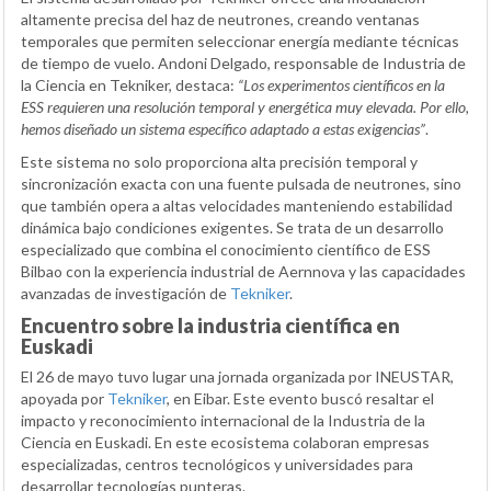
altamente precisa del haz de neutrones, creando ventanas
temporales que permiten seleccionar energía mediante técnicas
de tiempo de vuelo. Andoni Delgado, responsable de Industria de
la Ciencia en Tekniker, destaca:
“Los experimentos científicos en la
ESS requieren una resolución temporal y energética muy elevada. Por ello,
hemos diseñado un sistema específico adaptado a estas exigencias”
.
Este sistema no solo proporciona alta precisión temporal y
sincronización exacta con una fuente pulsada de neutrones, sino
que también opera a altas velocidades manteniendo estabilidad
dinámica bajo condiciones exigentes. Se trata de un desarrollo
especializado que combina el conocimiento científico de ESS
Bilbao con la experiencia industrial de Aernnova y las capacidades
avanzadas de investigación de
Tekniker
.
Encuentro sobre la industria científica en
Euskadi
El 26 de mayo tuvo lugar una jornada organizada por INEUSTAR,
apoyada por
Tekniker
, en Eibar. Este evento buscó resaltar el
impacto y reconocimiento internacional de la Industria de la
Ciencia en Euskadi. En este ecosistema colaboran empresas
especializadas, centros tecnológicos y universidades para
desarrollar tecnologías punteras.