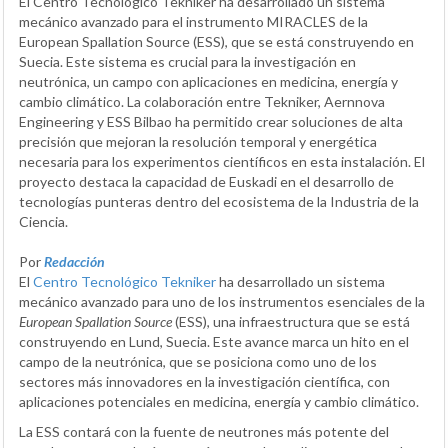
El Centro Tecnológico Tekniker ha desarrollado un sistema
mecánico avanzado para el instrumento MIRACLES de la
European Spallation Source (ESS), que se está construyendo en
Suecia. Este sistema es crucial para la investigación en
neutrónica, un campo con aplicaciones en medicina, energía y
cambio climático. La colaboración entre Tekniker, Aernnova
Engineering y ESS Bilbao ha permitido crear soluciones de alta
precisión que mejoran la resolución temporal y energética
necesaria para los experimentos científicos en esta instalación. El
proyecto destaca la capacidad de Euskadi en el desarrollo de
tecnologías punteras dentro del ecosistema de la Industria de la
Ciencia.
Por
Redacción
El
Centro Tecnológico Tekniker
ha desarrollado un sistema
mecánico avanzado para uno de los instrumentos esenciales de la
European Spallation Source
(ESS), una infraestructura que se está
construyendo en Lund, Suecia. Este avance marca un hito en el
campo de la neutrónica, que se posiciona como uno de los
sectores más innovadores en la investigación científica, con
aplicaciones potenciales en medicina, energía y cambio climático.
La ESS contará con la fuente de neutrones más potente del