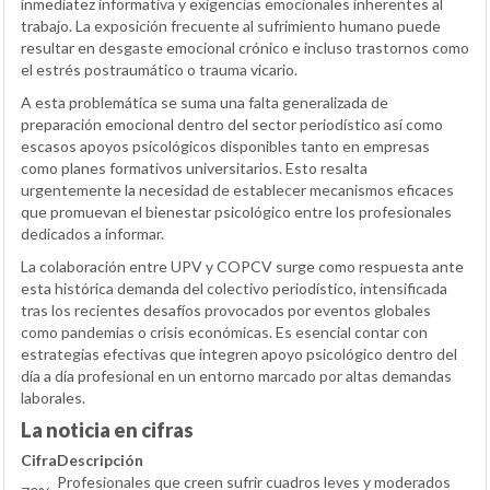
inmediatez informativa y exigencias emocionales inherentes al
trabajo. La exposición frecuente al sufrimiento humano puede
resultar en desgaste emocional crónico e incluso trastornos como
el estrés postraumático o trauma vicario.
A esta problemática se suma una falta generalizada de
preparación emocional dentro del sector periodístico así como
escasos apoyos psicológicos disponibles tanto en empresas
como planes formativos universitarios. Esto resalta
urgentemente la necesidad de establecer mecanismos eficaces
que promuevan el bienestar psicológico entre los profesionales
dedicados a informar.
La colaboración entre UPV y COPCV surge como respuesta ante
esta histórica demanda del colectivo periodístico, intensificada
tras los recientes desafíos provocados por eventos globales
como pandemias o crisis económicas. Es esencial contar con
estrategias efectivas que integren apoyo psicológico dentro del
día a día profesional en un entorno marcado por altas demandas
laborales.
La noticia en cifras
Cifra
Descripción
Profesionales que creen sufrir cuadros leves y moderados