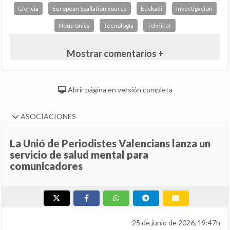
Ciencia
European Spallation Source
Euskadi
Investigación
Neutrónica
Tecnología
Tekniker
Mostrar comentarios +
Abrir página en versión completa
ASOCIACIONES
La Unió de Periodistes Valencians lanza un
servicio de salud mental para
comunicadores
25 de junio de 2026, 19:47h