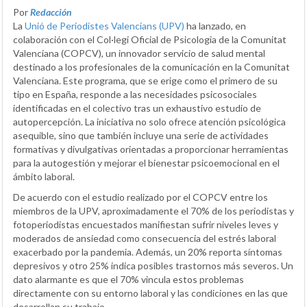
Por
Redacción
La
Unió de Periodistes Valencians (UPV)
ha lanzado, en
colaboración con el Col·legi Oficial de Psicologia de la Comunitat
Valenciana (COPCV), un innovador servicio de salud mental
destinado a los profesionales de la comunicación en la Comunitat
Valenciana. Este programa, que se erige como el primero de su
tipo en España, responde a las necesidades psicosociales
identificadas en el colectivo tras un exhaustivo estudio de
autopercepción. La iniciativa no solo ofrece atención psicológica
asequible, sino que también incluye una serie de actividades
formativas y divulgativas orientadas a proporcionar herramientas
para la autogestión y mejorar el bienestar psicoemocional en el
ámbito laboral.
De acuerdo con el estudio realizado por el COPCV entre los
miembros de la UPV, aproximadamente el 70% de los periodistas y
fotoperiodistas encuestados manifiestan sufrir niveles leves y
moderados de ansiedad como consecuencia del estrés laboral
exacerbado por la pandemia. Además, un 20% reporta síntomas
depresivos y otro 25% indica posibles trastornos más severos. Un
dato alarmante es que el 70% vincula estos problemas
directamente con su entorno laboral y las condiciones en las que
desarrollan su trabajo.