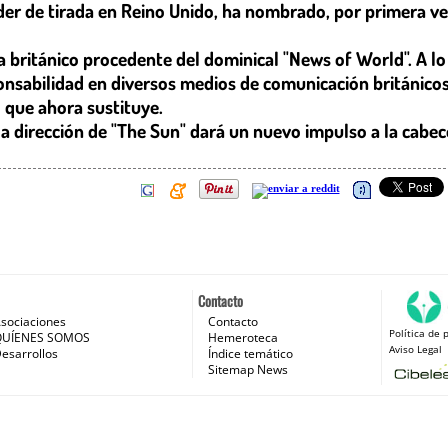
líder de tirada en Reino Unido, ha nombrado, por primera ve
 británico procedente del dominical "News of World". A lo 
sabilidad en diversos medios de comunicación británicos
l que ahora sustituye.
a dirección de "The Sun" dará un nuevo impulso a la cabec
Contacto
sociaciones
Contacto
Política de 
 e Internet
QUÍENES SOMOS
Hemeroteca
Aviso Legal
esarrollos
Índice temático
Sitemap News