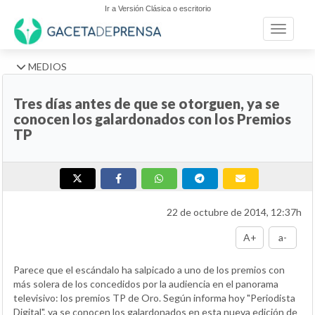
Ir a Versión Clásica o escritorio
Toggle n
MEDIOS
Tres días antes de que se otorguen, ya se
conocen los galardonados con los Premios
TP
22 de octubre de 2014, 12:37h
A+
a-
Parece que el escándalo ha salpicado a uno de los premios con
más solera de los concedidos por la audiencia en el panorama
televisivo: los premios TP de Oro. Según informa hoy "Periodista
Digital", ya se conocen los galardonados en esta nueva edición de