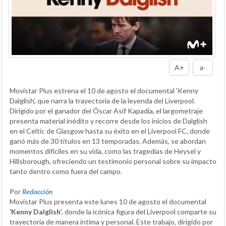
A+
a-
Movistar Plus estrena el 10 de agosto el documental 'Kenny
Dalglish', que narra la trayectoria de la leyenda del Liverpool.
Dirigido por el ganador del Óscar Asif Kapadia, el largometraje
presenta material inédito y recorre desde los inicios de Dalglish
en el Celtic de Glasgow hasta su éxito en el Liverpool FC, donde
ganó más de 30 títulos en 13 temporadas. Además, se abordan
momentos difíciles en su vida, como las tragedias de Heysel y
Hillsborough, ofreciendo un testimonio personal sobre su impacto
tanto dentro como fuera del campo.
Por
Redacción
Movistar Plus presenta este lunes 10 de agosto el documental
‘Kenny Dalglish’
, donde la icónica figura del Liverpool comparte su
trayectoria de manera íntima y personal. Este trabajo, dirigido por