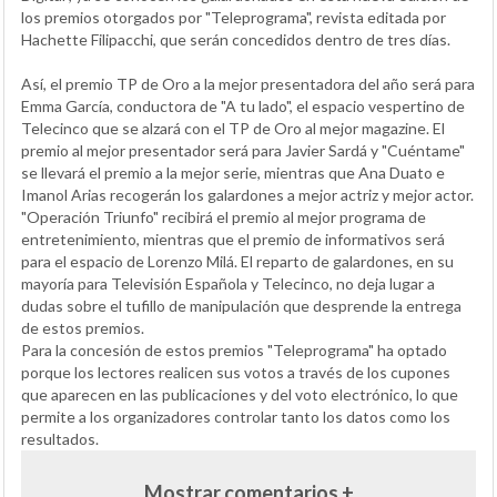
los premios otorgados por "Teleprograma", revista editada por
Hachette Filipacchi, que serán concedidos dentro de tres días.
Así, el premio TP de Oro a la mejor presentadora del año será para
Emma García, conductora de "A tu lado", el espacio vespertino de
Telecinco que se alzará con el TP de Oro al mejor magazine. El
premio al mejor presentador será para Javier Sardá y "Cuéntame"
se llevará el premio a la mejor serie, mientras que Ana Duato e
Imanol Arias recogerán los galardones a mejor actriz y mejor actor.
"Operación Triunfo" recibirá el premio al mejor programa de
entretenimiento, mientras que el premio de informativos será
para el espacio de Lorenzo Milá. El reparto de galardones, en su
mayoría para Televisión Española y Telecinco, no deja lugar a
dudas sobre el tufillo de manipulación que desprende la entrega
de estos premios.
Para la concesión de estos premios "Teleprograma" ha optado
porque los lectores realicen sus votos a través de los cupones
que aparecen en las publicaciones y del voto electrónico, lo que
permite a los organizadores controlar tanto los datos como los
resultados.
Mostrar comentarios +