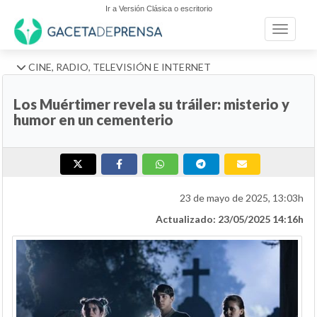
Ir a Versión Clásica o escritorio
Toggle n
CINE, RADIO, TELEVISIÓN E INTERNET
Los Muértimer revela su tráiler: misterio y
humor en un cementerio
23 de mayo de 2025, 13:03h
Actualizado: 23/05/2025 14:16h