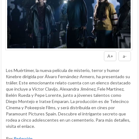
A+
a-
Los Muértimer, la nueva película de misterio, terror y humor
fúnebre dirigida por Álvaro Fernández-Armero, ha presentado su
tráiler. Este emocionante relato cuenta con un elenco destacado
que incluye a Víctor Clavijo, Alexandra Jiménez, Fele Martínez,
Belén Rueda y Pepe Lorente, junto a jóvenes talentos como
Diego Montejo e Iratxe Emparan. La producción es de Telecinco
Cinema y Pokeepsie Films, y será distribuida en cines por
Paramount Pictures Spain. Descubre el intrigante secreto que
rodea a cinco adolescentes en un cementerio. Para más detalles,
visita el enlace.
Por
Redacción