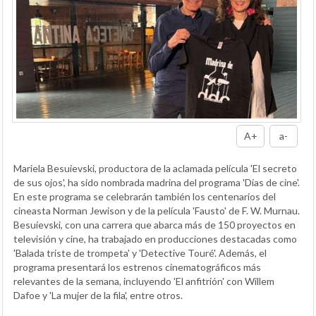
A+
a-
Mariela Besuievski, productora de la aclamada película 'El secreto
de sus ojos', ha sido nombrada madrina del programa 'Días de cine'.
En este programa se celebrarán también los centenarios del
cineasta Norman Jewison y de la película 'Fausto' de F. W. Murnau.
Besuievski, con una carrera que abarca más de 150 proyectos en
televisión y cine, ha trabajado en producciones destacadas como
'Balada triste de trompeta' y 'Detective Touré'. Además, el
programa presentará los estrenos cinematográficos más
relevantes de la semana, incluyendo 'El anfitrión' con Willem
Dafoe y 'La mujer de la fila', entre otros.