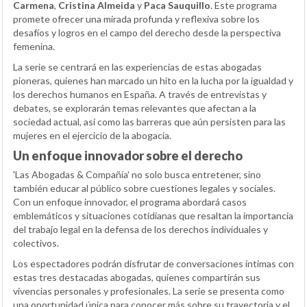
Carmena
,
Cristina Almeida
y
Paca Sauquillo
. Este programa
promete ofrecer una mirada profunda y reflexiva sobre los
desafíos y logros en el campo del derecho desde la perspectiva
femenina.
La serie se centrará en las experiencias de estas abogadas
pioneras, quienes han marcado un hito en la lucha por la igualdad y
los derechos humanos en España. A través de entrevistas y
debates, se explorarán temas relevantes que afectan a la
sociedad actual, así como las barreras que aún persisten para las
mujeres en el ejercicio de la abogacía.
Un enfoque innovador sobre el derecho
'Las Abogadas & Compañía' no solo busca entretener, sino
también educar al público sobre cuestiones legales y sociales.
Con un enfoque innovador, el programa abordará casos
emblemáticos y situaciones cotidianas que resaltan la importancia
del trabajo legal en la defensa de los derechos individuales y
colectivos.
Los espectadores podrán disfrutar de conversaciones íntimas con
estas tres destacadas abogadas, quienes compartirán sus
vivencias personales y profesionales. La serie se presenta como
una oportunidad única para conocer más sobre su trayectoria y el