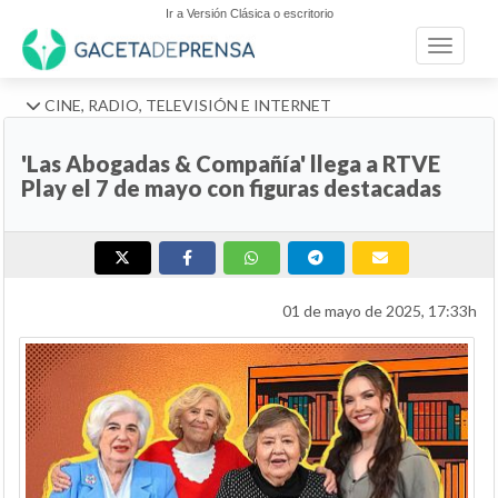
Ir a Versión Clásica o escritorio
Toggle n
CINE, RADIO, TELEVISIÓN E INTERNET
'Las Abogadas & Compañía' llega a RTVE
Play el 7 de mayo con figuras destacadas
01 de mayo de 2025, 17:33h