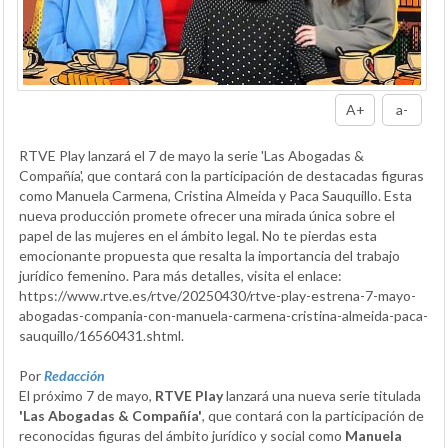
A+
a-
RTVE Play lanzará el 7 de mayo la serie 'Las Abogadas &
Compañía', que contará con la participación de destacadas figuras
como Manuela Carmena, Cristina Almeida y Paca Sauquillo. Esta
nueva producción promete ofrecer una mirada única sobre el
papel de las mujeres en el ámbito legal. No te pierdas esta
emocionante propuesta que resalta la importancia del trabajo
jurídico femenino. Para más detalles, visita el enlace:
https://www.rtve.es/rtve/20250430/rtve-play-estrena-7-mayo-
abogadas-compania-con-manuela-carmena-cristina-almeida-paca-
sauquillo/16560431.shtml.
Por
Redacción
El próximo 7 de mayo,
RTVE Play
lanzará una nueva serie titulada
'Las Abogadas & Compañía'
, que contará con la participación de
reconocidas figuras del ámbito jurídico y social como
Manuela