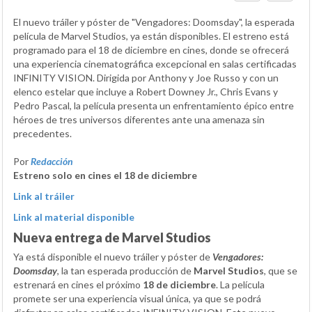
El nuevo tráiler y póster de "Vengadores: Doomsday", la esperada
película de Marvel Studios, ya están disponibles. El estreno está
programado para el 18 de diciembre en cines, donde se ofrecerá
una experiencia cinematográfica excepcional en salas certificadas
INFINITY VISION. Dirigida por Anthony y Joe Russo y con un
elenco estelar que incluye a Robert Downey Jr., Chris Evans y
Pedro Pascal, la película presenta un enfrentamiento épico entre
héroes de tres universos diferentes ante una amenaza sin
precedentes.
Por
Redacción
Estreno solo en cines el 18 de diciembre
Link al tráiler
Link al material disponible
Nueva entrega de Marvel Studios
Ya está disponible el nuevo tráiler y póster de
Vengadores:
Doomsday
, la tan esperada producción de
Marvel Studios
, que se
estrenará en cines el próximo
18 de diciembre
. La película
promete ser una experiencia visual única, ya que se podrá