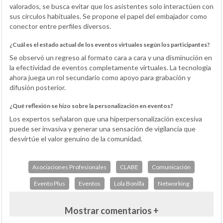
valorados, se busca evitar que los asistentes solo interactúen con
sus círculos habituales. Se propone el papel del embajador como
conector entre perfiles diversos.
¿Cuál es el estado actual de los eventos virtuales según los participantes?
Se observó un regreso al formato cara a cara y una disminución en
la efectividad de eventos completamente virtuales. La tecnología
ahora juega un rol secundario como apoyo para grabación y
difusión posterior.
¿Qué reflexión se hizo sobre la personalización en eventos?
Los expertos señalaron que una hiperpersonalización excesiva
puede ser invasiva y generar una sensación de vigilancia que
desvirtúe el valor genuino de la comunidad.
Asociaciones Profesionales
CLABE
Comunicación
Evento Plus
Eventos
Lola Bonilla
Networking
Mostrar comentarios +