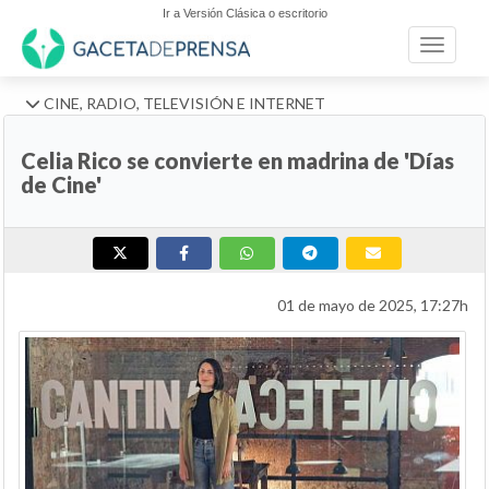
Ir a Versión Clásica o escritorio
Toggle n
CINE, RADIO, TELEVISIÓN E INTERNET
Celia Rico se convierte en madrina de 'Días
de Cine'
01 de mayo de 2025, 17:27h