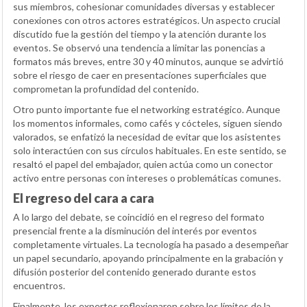
sus miembros, cohesionar comunidades diversas y establecer
conexiones con otros actores estratégicos. Un aspecto crucial
discutido fue la gestión del tiempo y la atención durante los
eventos. Se observó una tendencia a limitar las ponencias a
formatos más breves, entre 30 y 40 minutos, aunque se advirtió
sobre el riesgo de caer en presentaciones superficiales que
comprometan la profundidad del contenido.
Otro punto importante fue el networking estratégico. Aunque
los momentos informales, como cafés y cócteles, siguen siendo
valorados, se enfatizó la necesidad de evitar que los asistentes
solo interactúen con sus círculos habituales. En este sentido, se
resaltó el papel del embajador, quien actúa como un conector
activo entre personas con intereses o problemáticas comunes.
El regreso del cara a cara
A lo largo del debate, se coincidió en el regreso del formato
presencial frente a la disminución del interés por eventos
completamente virtuales. La tecnología ha pasado a desempeñar
un papel secundario, apoyando principalmente en la grabación y
difusión posterior del contenido generado durante estos
encuentros.
Finalmente, los expertos reflexionaron sobre los límites de la