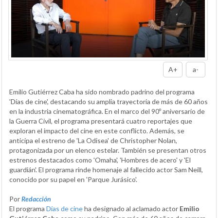
A+
a-
Emilio Gutiérrez Caba ha sido nombrado padrino del programa
'Días de cine', destacando su amplia trayectoria de más de 60 años
en la industria cinematográfica. En el marco del 90º aniversario de
la Guerra Civil, el programa presentará cuatro reportajes que
exploran el impacto del cine en este conflicto. Además, se
anticipa el estreno de 'La Odisea' de Christopher Nolan,
protagonizada por un elenco estelar. También se presentan otros
estrenos destacados como 'Omaha', 'Hombres de acero' y 'El
guardián'. El programa rinde homenaje al fallecido actor Sam Neill,
conocido por su papel en 'Parque Jurásico'.
Por
Redacción
El programa
Días de cine
ha designado al aclamado actor
Emilio