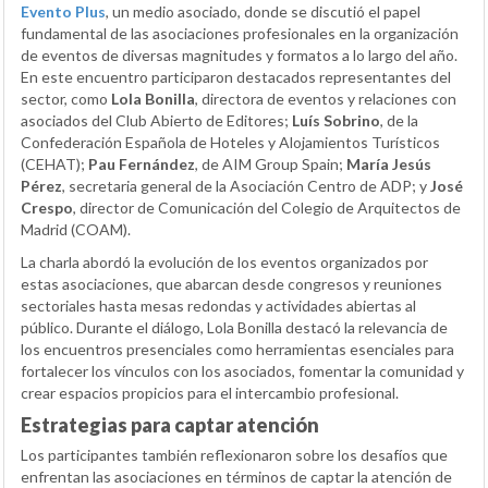
Evento Plus
, un medio asociado, donde se discutió el papel
fundamental de las asociaciones profesionales en la organización
de eventos de diversas magnitudes y formatos a lo largo del año.
En este encuentro participaron destacados representantes del
sector, como
Lola Bonilla
, directora de eventos y relaciones con
asociados del Club Abierto de Editores;
Luís Sobrino
, de la
Confederación Española de Hoteles y Alojamientos Turísticos
(CEHAT);
Pau Fernández
, de AIM Group Spain;
María Jesús
Pérez
, secretaria general de la Asociación Centro de ADP; y
José
Crespo
, director de Comunicación del Colegio de Arquitectos de
Madrid (COAM).
La charla abordó la evolución de los eventos organizados por
estas asociaciones, que abarcan desde congresos y reuniones
sectoriales hasta mesas redondas y actividades abiertas al
público. Durante el diálogo, Lola Bonilla destacó la relevancia de
los encuentros presenciales como herramientas esenciales para
fortalecer los vínculos con los asociados, fomentar la comunidad y
crear espacios propicios para el intercambio profesional.
Estrategias para captar atención
Los participantes también reflexionaron sobre los desafíos que
enfrentan las asociaciones en términos de captar la atención de