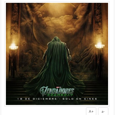
A+
a-