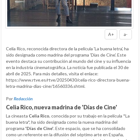
A+
a-
Celia Rico, reconocida directora de la película 'La buena letra', ha
sido designada como madrina del programa 'Días de Cine'. Este
evento destaca su contribución al mundo del cine y su influencia
en la industria cinematográfica. La noticia fue publicada el 30 de
abril de 2025. Para más detalles, visita el enlace:
https://www.rtve.es/rtve/20250430/celia-rico-directora-buena-
letra-madrina-dias-cine/16560336.shtml.
Por
Redacción
Celia Rico, nueva madrina de 'Días de Cine'
La cineasta
Celia Rico
, conocida por su trabajo en la película *La
buena letra*, ha sido designada como la nueva madrina del
programa
'Días de Cine'
. Este espacio, que se ha consolidado
como un referente en la difusión del séptimo arte en España,