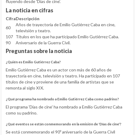
fluyendo desde 'Días de cine'.
La noticia en cifras
Cifra
Descripción
Años de trayectoria de Emilio Gutiérrez Caba en cine,
60
televisión y teatro.
107
Títulos en los que ha participado Emilio Gutiérrez Caba.
90
Aniversario de la Guerra Civil.
Preguntas sobre la noticia
¿Quién es Emilio Gutiérrez Caba?
Emilio Gutiérrez Caba es un actor con más de 60 años de
trayectoria en cine, televisión y teatro. Ha participado en 107
títulos de cine y proviene de una familia de artistas que se
remonta al siglo XIX.
¿Qué programa ha nombrado a Emilio Gutiérrez Caba como padrino?
El programa 'Días de cine' ha nombrado a Emilio Gutiérrez Caba
como su padrino.
¿Qué eventos se están conmemorando en la emisión de 'Días de cine'?
Se está conmemorando el 90º aniversario de la Guerra Civil