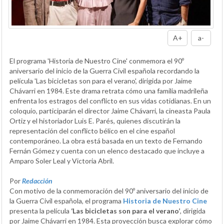
A+
a-
El programa 'Historia de Nuestro Cine' conmemora el 90º
aniversario del inicio de la Guerra Civil española recordando la
película 'Las bicicletas son para el verano', dirigida por Jaime
Chávarri en 1984. Este drama retrata cómo una familia madrileña
enfrenta los estragos del conflicto en sus vidas cotidianas. En un
coloquio, participarán el director Jaime Chávarri, la cineasta Paula
Ortiz y el historiador Luis E. Parés, quienes discutirán la
representación del conflicto bélico en el cine español
contemporáneo. La obra está basada en un texto de Fernando
Fernán Gómez y cuenta con un elenco destacado que incluye a
Amparo Soler Leal y Victoria Abril.
Por
Redacción
Con motivo de la conmemoración del 90º aniversario del inicio de
la Guerra Civil española, el programa
Historia de Nuestro Cine
presenta la película
‘Las bicicletas son para el verano’
, dirigida
por Jaime Chávarri en 1984. Esta proyección busca explorar cómo