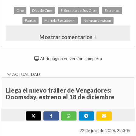
Cine
Días de Cine
El Secreto de Sus Ojos
Estrenos
Fausto
Mariela Besuievski
Norman Jewison
Mostrar comentarios +
Abrir página en versión completa
ACTUALIDAD
Llega el nuevo tráiler de Vengadores:
Doomsday, estreno el 18 de diciembre
22 de julio de 2026, 22:30h