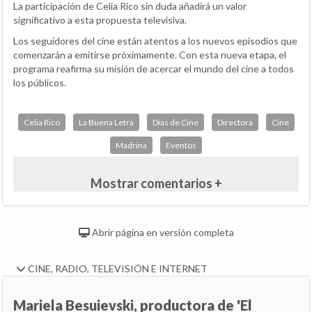
La participación de Celia Rico sin duda añadirá un valor
significativo a esta propuesta televisiva.
Los seguidores del cine están atentos a los nuevos episodios que
comenzarán a emitirse próximamente. Con esta nueva etapa, el
programa reafirma su misión de acercar el mundo del cine a todos
los públicos.
Celia Rico
La Buena Letra
Días de Cine
Directora
Cine
Madrina
Eventos
Mostrar comentarios +
Abrir página en versión completa
CINE, RADIO, TELEVISIÓN E INTERNET
Mariela Besuievski, productora de 'El