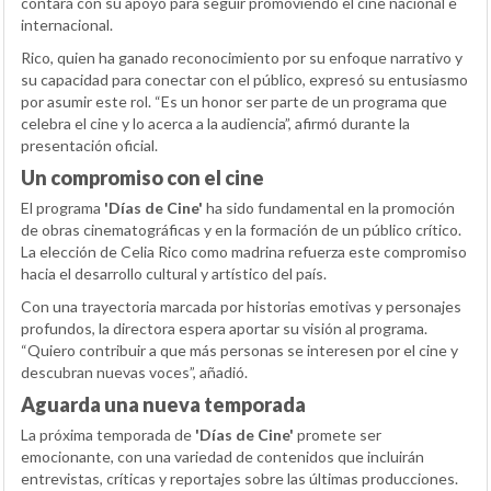
contará con su apoyo para seguir promoviendo el cine nacional e
internacional.
Rico, quien ha ganado reconocimiento por su enfoque narrativo y
su capacidad para conectar con el público, expresó su entusiasmo
por asumir este rol. “Es un honor ser parte de un programa que
celebra el cine y lo acerca a la audiencia”, afirmó durante la
presentación oficial.
Un compromiso con el cine
El programa
'Días de Cine'
ha sido fundamental en la promoción
de obras cinematográficas y en la formación de un público crítico.
La elección de Celia Rico como madrina refuerza este compromiso
hacia el desarrollo cultural y artístico del país.
Con una trayectoria marcada por historias emotivas y personajes
profundos, la directora espera aportar su visión al programa.
“Quiero contribuir a que más personas se interesen por el cine y
descubran nuevas voces”, añadió.
Aguarda una nueva temporada
La próxima temporada de
'Días de Cine'
promete ser
emocionante, con una variedad de contenidos que incluirán
entrevistas, críticas y reportajes sobre las últimas producciones.