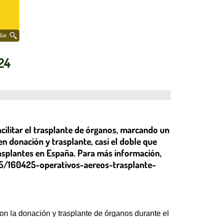
iar
24
cilitar el trasplante de órganos, marcando un
n donación y trasplante, casi el doble que
trasplantes en España. Para más información,
25/160425-operativos-aereos-trasplante-
on la donación y trasplante de órganos durante el