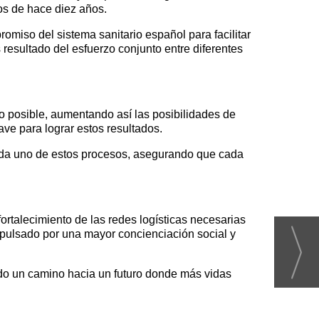
tros de hace diez años.
omiso del sistema sanitario español para facilitar
resultado del esfuerzo conjunto entre diferentes
o posible, aumentando así las posibilidades de
ave para lograr estos resultados.
cada uno de estos procesos, asegurando que cada
rtalecimiento de las redes logísticas necesarias
impulsado por una mayor concienciación social y
ando un camino hacia un futuro donde más vidas