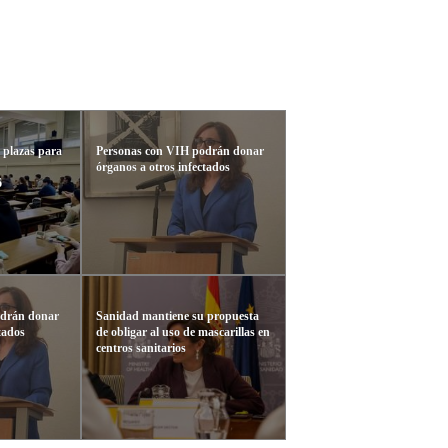
 plazas para
Personas con VIH podrán donar
órganos a otros infectados
6
odrán donar
Sanidad mantiene su propuesta
tados
de obligar al uso de mascarillas en
centros sanitarios