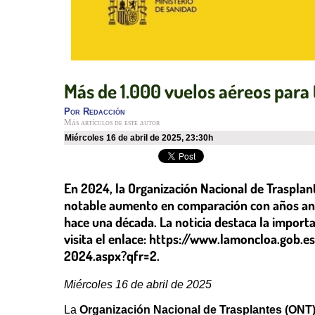
Más de 1.000 vuelos aéreos para
Por
Redacción
Más artículos de este autor
miércoles 16 de abril de 2025
,
23:30h
En 2024, la Organización Nacional de Trasplan
notable aumento en comparación con años anteri
hace una década. La noticia destaca la importa
visita el enlace: https://www.lamoncloa.gob
2024.aspx?qfr=2.
Miércoles 16 de abril de 2025
La
Organización Nacional de Trasplantes (ONT