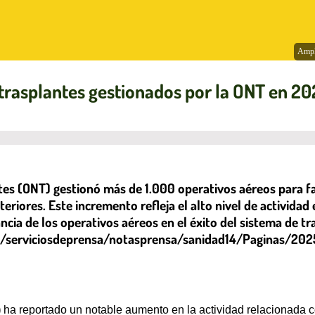
Ampl
 trasplantes gestionados por la ONT en 20
tes (ONT) gestionó más de 1.000 operativos aéreos para fa
ores. Este incremento refleja el alto nivel de actividad e
ncia de los operativos aéreos en el éxito del sistema de 
.es/serviciosdeprensa/notasprensa/sanidad14/Paginas/20
)
ha reportado un notable aumento en la actividad relacionada c