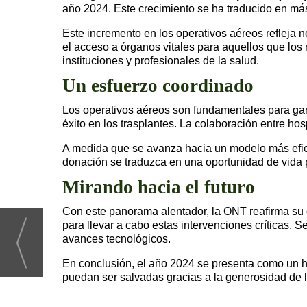
año 2024. Este crecimiento se ha traducido en m
Este incremento en los operativos aéreos refleja n
el acceso a órganos vitales para aquellos que los
instituciones y profesionales de la salud.
Un esfuerzo coordinado
Los operativos aéreos son fundamentales para gara
éxito en los trasplantes. La colaboración entre ho
A medida que se avanza hacia un modelo más efici
donación se traduzca en una oportunidad de vida 
Mirando hacia el futuro
Con este panorama alentador, la ONT reafirma su c
para llevar a cabo estas intervenciones críticas.
avances tecnológicos.
En conclusión, el año 2024 se presenta como un hi
puedan ser salvadas gracias a la generosidad de l