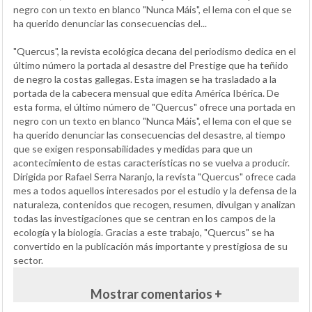
negro con un texto en blanco "Nunca Máis", el lema con el que se
ha querido denunciar las consecuencias del...
"Quercus", la revista ecológica decana del periodismo dedica en el
último número la portada al desastre del Prestige que ha teñido
de negro la costas gallegas. Esta imagen se ha trasladado a la
portada de la cabecera mensual que edita América Ibérica. De
esta forma, el último número de "Quercus" ofrece una portada en
negro con un texto en blanco "Nunca Máis", el lema con el que se
ha querido denunciar las consecuencias del desastre, al tiempo
que se exigen responsabilidades y medidas para que un
acontecimiento de estas características no se vuelva a producir.
Dirigida por Rafael Serra Naranjo, la revista "Quercus" ofrece cada
mes a todos aquellos interesados por el estudio y la defensa de la
naturaleza, contenidos que recogen, resumen, divulgan y analizan
todas las investigaciones que se centran en los campos de la
ecología y la biología. Gracias a este trabajo, "Quercus" se ha
convertido en la publicación más importante y prestigiosa de su
sector.
Mostrar comentarios +