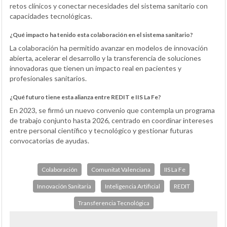
retos clínicos y conectar necesidades del sistema sanitario con
capacidades tecnológicas.
¿Qué impacto ha tenido esta colaboración en el sistema sanitario?
La colaboración ha permitido avanzar en modelos de innovación
abierta, acelerar el desarrollo y la transferencia de soluciones
innovadoras que tienen un impacto real en pacientes y
profesionales sanitarios.
¿Qué futuro tiene esta alianza entre REDIT e IIS La Fe?
En 2023, se firmó un nuevo convenio que contempla un programa
de trabajo conjunto hasta 2026, centrado en coordinar intereses
entre personal científico y tecnológico y gestionar futuras
convocatorias de ayudas.
Colaboración
Comunitat Valenciana
IIS La Fe
Innovación Sanitaria
Inteligencia Artificial
REDIT
Transferencia Tecnológica