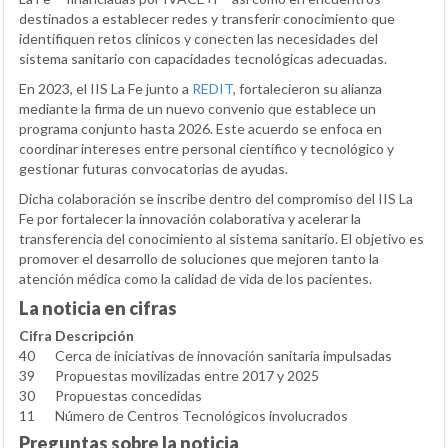
destinados a establecer redes y transferir conocimiento que
identifiquen retos clínicos y conecten las necesidades del
sistema sanitario con capacidades tecnológicas adecuadas.
En 2023, el IIS La Fe junto a
REDIT
, fortalecieron su alianza
mediante la firma de un nuevo convenio que establece un
programa conjunto hasta 2026. Este acuerdo se enfoca en
coordinar intereses entre personal científico y tecnológico y
gestionar futuras convocatorias de ayudas.
Dicha colaboración se inscribe dentro del compromiso del IIS La
Fe por fortalecer la innovación colaborativa y acelerar la
transferencia del conocimiento al sistema sanitario. El objetivo es
promover el desarrollo de soluciones que mejoren tanto la
atención médica como la calidad de vida de los pacientes.
La noticia en cifras
Cifra
Descripción
40
Cerca de iniciativas de innovación sanitaria impulsadas
39
Propuestas movilizadas entre 2017 y 2025
30
Propuestas concedidas
11
Número de Centros Tecnológicos involucrados
Preguntas sobre la noticia