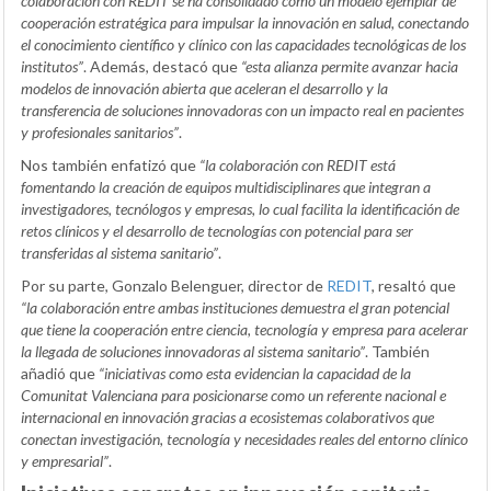
colaboración con REDIT se ha consolidado como un modelo ejemplar de
cooperación estratégica para impulsar la innovación en salud, conectando
el conocimiento científico y clínico con las capacidades tecnológicas de los
institutos”
. Además, destacó que
“esta alianza permite avanzar hacia
modelos de innovación abierta que aceleran el desarrollo y la
transferencia de soluciones innovadoras con un impacto real en pacientes
y profesionales sanitarios”
.
Nos también enfatizó que
“la colaboración con REDIT está
fomentando la creación de equipos multidisciplinares que integran a
investigadores, tecnólogos y empresas, lo cual facilita la identificación de
retos clínicos y el desarrollo de tecnologías con potencial para ser
transferidas al sistema sanitario”
.
Por su parte, Gonzalo Belenguer, director de
REDIT
, resaltó que
“la colaboración entre ambas instituciones demuestra el gran potencial
que tiene la cooperación entre ciencia, tecnología y empresa para acelerar
la llegada de soluciones innovadoras al sistema sanitario”
. También
añadió que
“iniciativas como esta evidencian la capacidad de la
Comunitat Valenciana para posicionarse como un referente nacional e
internacional en innovación gracias a ecosistemas colaborativos que
conectan investigación, tecnología y necesidades reales del entorno clínico
y empresarial”
.