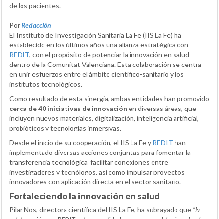
de los pacientes.
Por
Redacción
El Instituto de Investigación Sanitaria La Fe (IIS La Fe) ha
establecido en los últimos años una alianza estratégica con
REDIT
, con el propósito de potenciar la innovación en salud
dentro de la Comunitat Valenciana. Esta colaboración se centra
en unir esfuerzos entre el ámbito científico-sanitario y los
institutos tecnológicos.
Como resultado de esta sinergia, ambas entidades han promovido
cerca de 40 iniciativas de innovación
en diversas áreas, que
incluyen nuevos materiales, digitalización, inteligencia artificial,
probióticos y tecnologías inmersivas.
Desde el inicio de su cooperación, el IIS La Fe y
REDIT
han
implementado diversas acciones conjuntas para fomentar la
transferencia tecnológica, facilitar conexiones entre
investigadores y tecnólogos, así como impulsar proyectos
innovadores con aplicación directa en el sector sanitario.
Fortaleciendo la innovación en salud
Pilar Nos, directora científica del IIS La Fe, ha subrayado que
“la