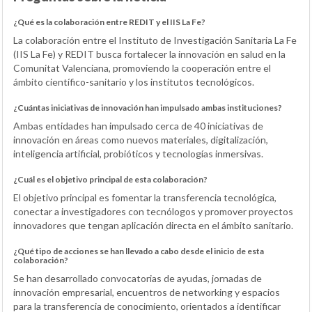
¿Qué es la colaboración entre REDIT y el IIS La Fe?
La colaboración entre el Instituto de Investigación Sanitaria La Fe
(IIS La Fe) y REDIT busca fortalecer la innovación en salud en la
Comunitat Valenciana, promoviendo la cooperación entre el
ámbito científico-sanitario y los institutos tecnológicos.
¿Cuántas iniciativas de innovación han impulsado ambas instituciones?
Ambas entidades han impulsado cerca de 40 iniciativas de
innovación en áreas como nuevos materiales, digitalización,
inteligencia artificial, probióticos y tecnologías inmersivas.
¿Cuál es el objetivo principal de esta colaboración?
El objetivo principal es fomentar la transferencia tecnológica,
conectar a investigadores con tecnólogos y promover proyectos
innovadores que tengan aplicación directa en el ámbito sanitario.
¿Qué tipo de acciones se han llevado a cabo desde el inicio de esta
colaboración?
Se han desarrollado convocatorias de ayudas, jornadas de
innovación empresarial, encuentros de networking y espacios
para la transferencia de conocimiento, orientados a identificar