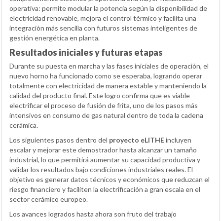
operativa: permite modular la potencia según la disponibilidad de
electricidad renovable, mejora el control térmico y facilita una
integración más sencilla con futuros sistemas inteligentes de
gestión energética en planta.
Resultados iniciales y futuras etapas
Durante su puesta en marcha y las fases iniciales de operación, el
nuevo horno ha funcionado como se esperaba, logrando operar
totalmente con electricidad de manera estable y manteniendo la
calidad del producto final. Este logro confirma que es viable
electrificar el proceso de fusión de frita, uno de los pasos más
intensivos en consumo de gas natural dentro de toda la cadena
cerámica.
Los siguientes pasos dentro del
proyecto eLITHE
incluyen
escalar y mejorar este demostrador hasta alcanzar un tamaño
industrial, lo que permitirá aumentar su capacidad productiva y
validar los resultados bajo condiciones industriales reales. El
objetivo es generar datos técnicos y económicos que reduzcan el
riesgo financiero y faciliten la electrificación a gran escala en el
sector cerámico europeo.
Los avances logrados hasta ahora son fruto del trabajo