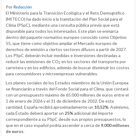
Por
Redacción
El Ministerio para la Transición Ecológica y el Reto Demográfico
(MITECO) ha dado inicio a la tramitación del Plan Social para el
Clima (PSpC), mediante una consulta pública previa que está
disponible para todos los interesados. Este plan se enmarca
dentro del paquete normativo europeo conocido como Objetivo
55, que tiene como objetivo ampliar el Mercado europeo de
derechos de emisión a ciertos sectores difusos a partir de 2027.
Los PSpC deberán incluir medidas e inversiones destinadas a
reducir las emisiones de CO
en los sectores del transporte por
2
carretera y en los edificios, además de buscar disminuir los costos
para consumidores y microempresas vulnerables.
Los planes sociales de los Estados miembros de la Unión Europea
se financiarán a través del Fondo Social para el Clima, que contará
con un presupuesto máximo de 65.000 millones de euros entre el
1 de enero de 2026 y el 31 de diciembre de 2032. De esta
cantidad, España recibirá aproximadamente un
10,52%
. Asimismo,
cada Estado deberá aportar un
25%
adicional del importe
correspondiente a su PSpC desde sus propios presupuestos, lo
que en el caso español podría ascender a cerca de
9.000 millones
de euros
.