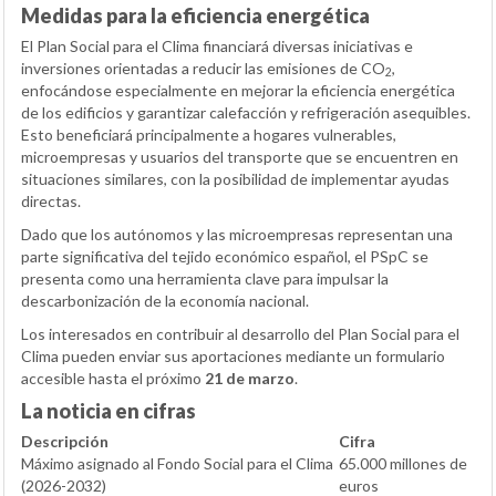
Medidas para la eficiencia energética
El Plan Social para el Clima financiará diversas iniciativas e
inversiones orientadas a reducir las emisiones de CO
,
2
enfocándose especialmente en mejorar la eficiencia energética
de los edificios y garantizar calefacción y refrigeración asequibles.
Esto beneficiará principalmente a hogares vulnerables,
microempresas y usuarios del transporte que se encuentren en
situaciones similares, con la posibilidad de implementar ayudas
directas.
Dado que los autónomos y las microempresas representan una
parte significativa del tejido económico español, el PSpC se
presenta como una herramienta clave para impulsar la
descarbonización de la economía nacional.
Los interesados en contribuir al desarrollo del Plan Social para el
Clima pueden enviar sus aportaciones mediante un formulario
accesible hasta el próximo
21 de marzo
.
La noticia en cifras
Descripción
Cifra
Máximo asignado al Fondo Social para el Clima
65.000 millones de
(2026-2032)
euros