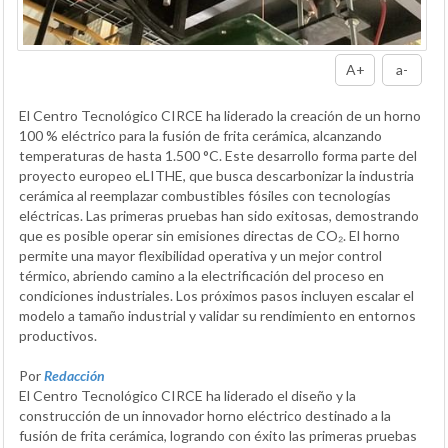
A+
a-
El Centro Tecnológico CIRCE ha liderado la creación de un horno
100 % eléctrico para la fusión de frita cerámica, alcanzando
temperaturas de hasta 1.500 °C. Este desarrollo forma parte del
proyecto europeo eLITHE, que busca descarbonizar la industria
cerámica al reemplazar combustibles fósiles con tecnologías
eléctricas. Las primeras pruebas han sido exitosas, demostrando
que es posible operar sin emisiones directas de CO₂. El horno
permite una mayor flexibilidad operativa y un mejor control
térmico, abriendo camino a la electrificación del proceso en
condiciones industriales. Los próximos pasos incluyen escalar el
modelo a tamaño industrial y validar su rendimiento en entornos
productivos.
Por
Redacción
El Centro Tecnológico CIRCE ha liderado el diseño y la
construcción de un innovador horno eléctrico destinado a la
fusión de frita cerámica, logrando con éxito las primeras pruebas