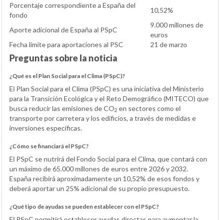
Porcentaje correspondiente a España del
10,52%
fondo
9.000 millones de
Aporte adicional de España al PSpC
euros
Fecha límite para aportaciones al PSC
21 de marzo
Preguntas sobre la noticia
¿Qué es el Plan Social para el Clima (PSpC)?
El Plan Social para el Clima (PSpC) es una iniciativa del Ministerio
para la Transición Ecológica y el Reto Demográfico (MITECO) que
busca reducir las emisiones de CO
en sectores como el
2
transporte por carretera y los edificios, a través de medidas e
inversiones específicas.
¿Cómo se financiará el PSpC?
El PSpC se nutrirá del Fondo Social para el Clima, que contará con
un máximo de 65.000 millones de euros entre 2026 y 2032.
España recibirá aproximadamente un 10,52% de esos fondos y
deberá aportar un 25% adicional de su propio presupuesto.
¿Qué tipo de ayudas se pueden establecer con el PSpC?
El PSpC permitirá establecer ayudas directas para aumentar la