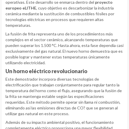
operativas. Este desarrollo se enmarca dentro del
proyecto
europeo eLITHE
, cuyo objetivo es descarbonizar la industria
cerámica mediante la sustitución de combustibles fósiles por
tecnologías eléctricas en procesos que requieren altas
temperaturas.
La fusión de frita representa uno de los procedimientos más
complejos en el sector cerámico, alcanzando temperaturas que
pueden superar los 1.500 °C. Hasta ahora, esta fase dependía casi
exclusivamente del gas natural. El nuevo horno demuestra que es
posible lograr y mantener estas temperaturas únicamente
utilizando electricidad.
Un horno eléctrico revolucionario
Este demostrador incorpora diversas tecnologías de
electrificación que trabajan conjuntamente para regular tanto la
temperatura del horno como el flujo, asegurando que la fusión de
la frita se mantenga estable según las especificaciones
requeridas. Este método permite operar sin llama ni combustión,
eliminando así las emisiones directas de CO? que se generan al
utilizar gas natural en este proceso.
Además de su impacto ambiental positivo, el funcionamiento
completamente eléctrico proporciona una mayor flexibilidad