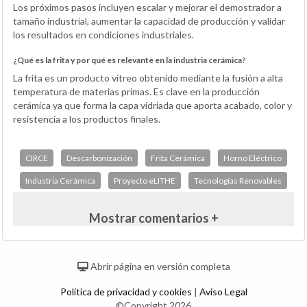
Los próximos pasos incluyen escalar y mejorar el demostrador a
tamaño industrial, aumentar la capacidad de producción y validar
los resultados en condiciones industriales.
¿Qué es la frita y por qué es relevante en la industria cerámica?
La frita es un producto vítreo obtenido mediante la fusión a alta
temperatura de materias primas. Es clave en la producción
cerámica ya que forma la capa vidriada que aporta acabado, color y
resistencia a los productos finales.
CIRCE
Descarbonización
Frita Cerámica
Horno Eléctrico
Industria Cerámica
Proyecto eLITHE
Tecnologías Renovables
Mostrar comentarios +
Abrir página en versión completa
Política de privacidad y cookies
|
Aviso Legal
©Copyright 2026