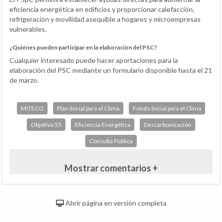
eficiencia energética en edificios y proporcionar calefacción,
refrigeración y movilidad asequible a hogares y microempresas
vulnerables.
¿Quiénes pueden participar en la elaboración del PSC?
Cualquier interesado puede hacer aportaciones para la
elaboración del PSC mediante un formulario disponible hasta el 21
de marzo.
MITECO
Plan Social para el Clima
Fondo Social para el Clima
Objetivo 55
Eficiencia Energética
Descarbonización
Consulta Pública
Mostrar comentarios +
Abrir página en versión completa