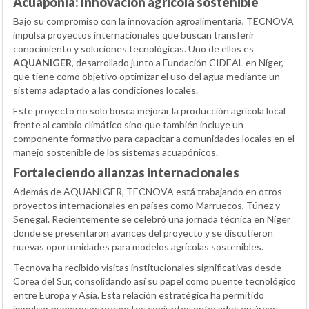
Acuaponía: Innovación agrícola sostenible
Bajo su compromiso con la innovación agroalimentaria, TECNOVA
impulsa proyectos internacionales que buscan transferir
conocimiento y soluciones tecnológicas. Uno de ellos es
AQUANIGER
, desarrollado junto a Fundación CIDEAL en Níger,
que tiene como objetivo optimizar el uso del agua mediante un
sistema adaptado a las condiciones locales.
Este proyecto no solo busca mejorar la producción agrícola local
frente al cambio climático sino que también incluye un
componente formativo para capacitar a comunidades locales en el
manejo sostenible de los sistemas acuapónicos.
Fortaleciendo alianzas internacionales
Además de AQUANIGER, TECNOVA está trabajando en otros
proyectos internacionales en países como Marruecos, Túnez y
Senegal. Recientemente se celebró una jornada técnica en Níger
donde se presentaron avances del proyecto y se discutieron
nuevas oportunidades para modelos agrícolas sostenibles.
Tecnova ha recibido visitas institucionales significativas desde
Corea del Sur, consolidando así su papel como puente tecnológico
entre Europa y Asia. Esta relación estratégica ha permitido
impulsar numerosos proyectos conjuntos enfocados en áreas