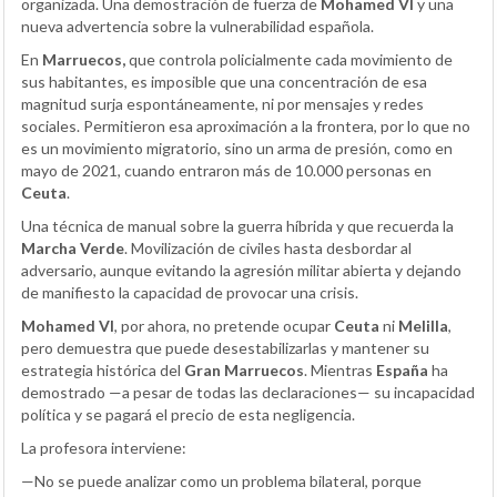
organizada. Una demostración de fuerza de
Mohamed VI
y una
nueva advertencia sobre la vulnerabilidad española.
En
Marruecos,
que controla policialmente cada movimiento de
sus habitantes, es imposible que una concentración de esa
magnitud surja espontáneamente, ni por mensajes y redes
sociales. Permitieron esa aproximación a la frontera, por lo que no
es un movimiento migratorio, sino un arma de presión, como en
mayo de 2021, cuando entraron más de 10.000 personas en
Ceuta
.
Una técnica de manual sobre la guerra híbrida y que recuerda la
Marcha Verde
. Movilización de civiles hasta desbordar al
adversario, aunque evitando la agresión militar abierta y dejando
de manifiesto la capacidad de provocar una crisis.
Mohamed VI
, por ahora, no pretende ocupar
Ceuta
ni
Melilla
,
pero demuestra que puede desestabilizarlas y mantener su
estrategia histórica del
Gran Marruecos
. Mientras
España
ha
demostrado —a pesar de todas las declaraciones— su incapacidad
política y se pagará el precio de esta negligencia.
La profesora interviene:
—No se puede analizar como un problema bilateral, porque