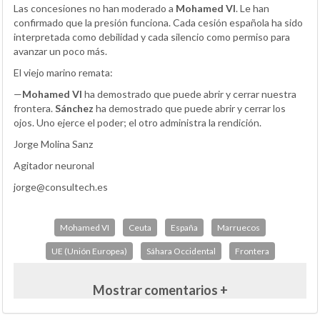
Las concesiones no han moderado a
Mohamed VI
. Le han
confirmado que la presión funciona. Cada cesión española ha sido
interpretada como debilidad y cada silencio como permiso para
avanzar un poco más.
El viejo marino remata:
—
Mohamed VI
ha demostrado que puede abrir y cerrar nuestra
frontera.
Sánchez
ha demostrado que puede abrir y cerrar los
ojos. Uno ejerce el poder; el otro administra la rendición.
Jorge Molina Sanz
Agitador neuronal
jorge@consultech.es
Mohamed VI
Ceuta
España
Marruecos
UE (Unión Europea)
Sáhara Occidental
Frontera
Mostrar comentarios +