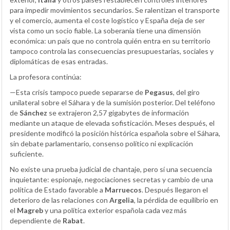
para impedir movimientos secundarios. Se ralentizan el transporte
y el comercio, aumenta el coste logístico y España deja de ser
vista como un socio fiable. La soberanía tiene una dimensión
económica: un país que no controla quién entra en su territorio
tampoco controla las consecuencias presupuestarias, sociales y
diplomáticas de esas entradas.
La profesora continúa:
—Esta crisis tampoco puede separarse de
Pegasus
, del giro
unilateral sobre el Sáhara y de la sumisión posterior. Del teléfono
de
Sánchez
se extrajeron 2,57 gigabytes de información
mediante un ataque de elevada sofisticación. Meses después, el
presidente modificó la posición histórica española sobre el Sáhara,
sin debate parlamentario, consenso político ni explicación
suficiente.
No existe una prueba judicial de chantaje, pero sí una secuencia
inquietante: espionaje, negociaciones secretas y cambio de una
política de Estado favorable a
Marruecos
. Después llegaron el
deterioro de las relaciones con
Argelia
, la pérdida de equilibrio en
el
Magreb
y una política exterior española cada vez más
dependiente de
Rabat
.