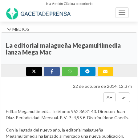
Ir a Versión Clásica o escritorio
Toggle n
MEDIOS
La editorial malagueña Megamultimedia
lanza Mega Mac
22 de octubre de 2014, 12:37h
A+
a-
Edita: Megamultimedia. Teléfono: 952 36 31 43. Director: Juan
Díaz. Periodicidad: Mensual. P. V. P.: 4,95 €. Distribuidora: Coedis.
Con la llegada del nuevo año, la editorial malagueña
Megamultimedia ha lanzado al mercado una nueva publicación,