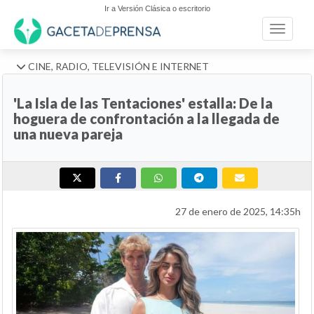
Ir a Versión Clásica o escritorio
Toggle n
CINE, RADIO, TELEVISIÓN E INTERNET
'La Isla de las Tentaciones' estalla: De la
hoguera de confrontación a la llegada de
una nueva pareja
27 de enero de 2025, 14:35h