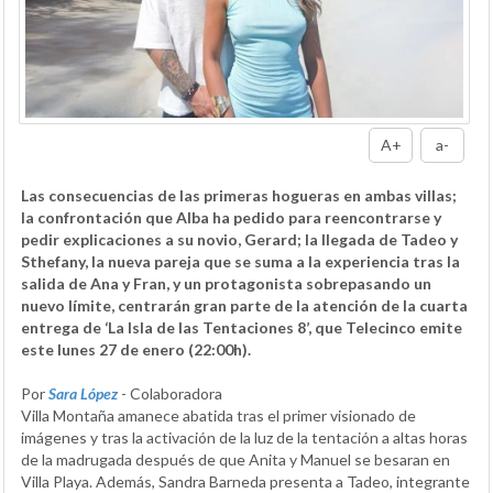
A+
a-
Las consecuencias de las primeras hogueras en ambas villas;
la confrontación que Alba ha pedido para reencontrarse y
pedir explicaciones a su novio, Gerard; la llegada de Tadeo y
Sthefany, la nueva pareja que se suma a la experiencia tras la
salida de Ana y Fran, y un protagonista sobrepasando un
nuevo límite, centrarán gran parte de la atención de la cuarta
entrega de ‘La Isla de las Tentaciones 8’, que Telecinco emite
este lunes 27 de enero (22:00h).
Por
Sara López
- Colaboradora
Villa Montaña amanece abatida tras el primer visionado de
imágenes y tras la activación de la luz de la tentación a altas horas
de la madrugada después de que Anita y Manuel se besaran en
Villa Playa. Además, Sandra Barneda presenta a Tadeo, integrante