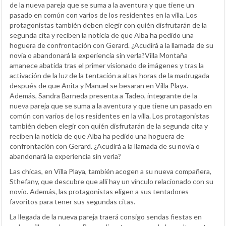
de la nueva pareja que se suma a la aventura y que tiene un
pasado en común con varios de los residentes en la villa. Los
protagonistas también deben elegir con quién disfrutarán de la
segunda cita y reciben la noticia de que Alba ha pedido una
hoguera de confrontación con Gerard. ¿Acudirá a la llamada de su
novia o abandonará la experiencia sin verla?Villa Montaña
amanece abatida tras el primer visionado de imágenes y tras la
activación de la luz de la tentación a altas horas de la madrugada
después de que Anita y Manuel se besaran en Villa Playa.
Además, Sandra Barneda presenta a Tadeo, integrante de la
nueva pareja que se suma a la aventura y que tiene un pasado en
común con varios de los residentes en la villa. Los protagonistas
también deben elegir con quién disfrutarán de la segunda cita y
reciben la noticia de que Alba ha pedido una hoguera de
confrontación con Gerard. ¿Acudirá a la llamada de su novia o
abandonará la experiencia sin verla?
Las chicas, en Villa Playa, también acogen a su nueva compañera,
Sthefany, que descubre que allí hay un vínculo relacionado con su
novio. Además, las protagonistas eligen a sus tentadores
favoritos para tener sus segundas citas.
La llegada de la nueva pareja traerá consigo sendas fiestas en