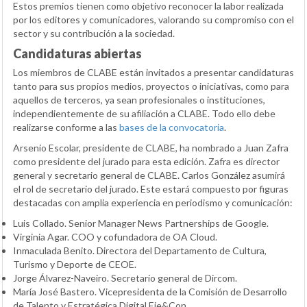
Estos premios tienen como objetivo reconocer la labor realizada
por los editores y comunicadores, valorando su compromiso con el
sector y su contribución a la sociedad.
Candidaturas abiertas
Los miembros de CLABE están invitados a presentar candidaturas
tanto para sus propios medios, proyectos o iniciativas, como para
aquellos de terceros, ya sean profesionales o instituciones,
independientemente de su afiliación a CLABE. Todo ello debe
realizarse conforme a las
bases de la convocatoria
.
Arsenio Escolar, presidente de CLABE, ha nombrado a Juan Zafra
como presidente del jurado para esta edición. Zafra es director
general y secretario general de CLABE. Carlos González asumirá
el rol de secretario del jurado. Este estará compuesto por figuras
destacadas con amplia experiencia en periodismo y comunicación:
Luis Collado. Senior Manager News Partnerships de Google.
Virginia Agar. COO y cofundadora de OA Cloud.
Inmaculada Benito. Directora del Departamento de Cultura,
Turismo y Deporte de CEOE.
Jorge Álvarez-Naveiro. Secretario general de Dircom.
María José Bastero. Vicepresidenta de la Comisión de Desarrollo
de Talento y Estratégica Digital Eje&Con.