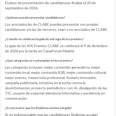
El plazo de presentación de candidaturas finaliza el 30 de
septiembre de 2026.
¿Quiénes pueden presentar candidaturas?
Los asociados/as de CLABE pueden presentar sus propias
candidaturas y/o las de terceros, sean o no asociados de CLABE.
¿Cuándo se celebrará la gala de entrega de los premios?
La gala de los XIX Premios CLABE se celebrará el 9 de diciembre
de 2026 por la tarde en CaixaForum Madrid.
¿Qué categorías se contemplan en los premios?
Las categorías incluyen: mejor contenido generalista, mejor
contenido local, mejor contenido B2B, mejor contenido cultural,
mejor evento, trayectoria profesional, formato innovador,
campaña publicitaria, iniciativa en la lucha contra la
desinformación, proyecto periodístico con IA, divulgación de las
TIC, usuario de especial relevancia informativa y excelencia en
comunicación.
¿Es necesario que los finalistas asistan a la gala?
Sí, es indispensable que las candidaturas finalistas acudan