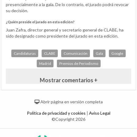
presencialmente a la gala. De lo contrario, el jurado podrá revocar
su decisión.
¿Quién preside el jurado en esta edición?
Juan Zafra, director general y secretario general de CLABE, ha
sido designado como presidente del jurado en esta edición.
Candidaturas
CLABE
Comunicación
Gala
Google
Madrid
Premios de Periodismo
Mostrar comentarios +
Abrir página en versión completa
Política de privacidad y cookies
|
Aviso Legal
©Copyright 2026