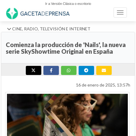
Ir a Versión Clásica o escritorio
Toggle n
CINE, RADIO, TELEVISIÓN E INTERNET
Comienza la producción de 'Nails', la nueva
serie SkyShowtime Original en España
16 de enero de 2025, 13:57h