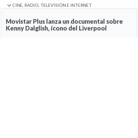
CINE, RADIO, TELEVISIÓN E INTERNET
Movistar Plus lanza un documental sobre
Kenny Dalglish, ícono del Liverpool
07 de agosto de 2026, 22:10h