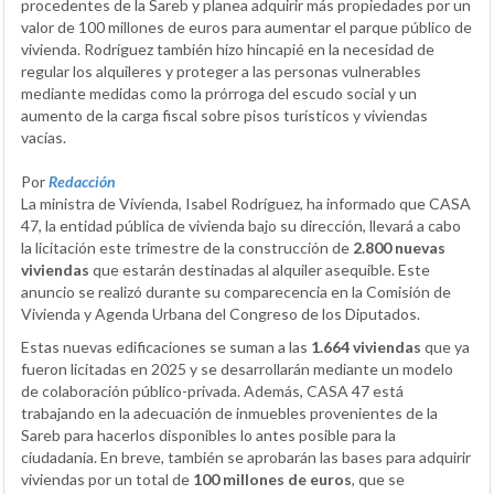
procedentes de la Sareb y planea adquirir más propiedades por un
valor de 100 millones de euros para aumentar el parque público de
vivienda. Rodríguez también hizo hincapié en la necesidad de
regular los alquileres y proteger a las personas vulnerables
mediante medidas como la prórroga del escudo social y un
aumento de la carga fiscal sobre pisos turísticos y viviendas
vacías.
Por
Redacción
La ministra de Vivienda, Isabel Rodríguez, ha informado que CASA
47, la entidad pública de vivienda bajo su dirección, llevará a cabo
la licitación este trimestre de la construcción de
2.800 nuevas
viviendas
que estarán destinadas al alquiler asequible. Este
anuncio se realizó durante su comparecencia en la Comisión de
Vivienda y Agenda Urbana del Congreso de los Diputados.
Estas nuevas edificaciones se suman a las
1.664 viviendas
que ya
fueron licitadas en 2025 y se desarrollarán mediante un modelo
de colaboración público-privada. Además, CASA 47 está
trabajando en la adecuación de inmuebles provenientes de la
Sareb para hacerlos disponibles lo antes posible para la
ciudadanía. En breve, también se aprobarán las bases para adquirir
viviendas por un total de
100 millones de euros
, que se