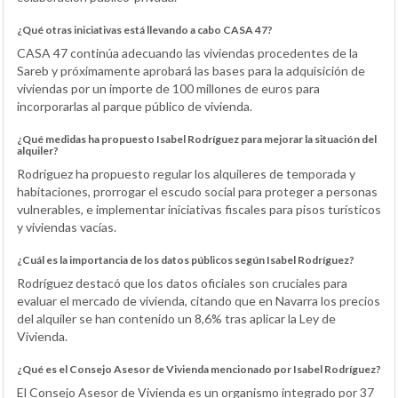
¿Qué otras iniciativas está llevando a cabo CASA 47?
CASA 47 continúa adecuando las viviendas procedentes de la
Sareb y próximamente aprobará las bases para la adquisición de
viviendas por un importe de 100 millones de euros para
incorporarlas al parque público de vivienda.
¿Qué medidas ha propuesto Isabel Rodríguez para mejorar la situación del
alquiler?
Rodríguez ha propuesto regular los alquileres de temporada y
habitaciones, prorrogar el escudo social para proteger a personas
vulnerables, e implementar iniciativas fiscales para pisos turísticos
y viviendas vacías.
¿Cuál es la importancia de los datos públicos según Isabel Rodríguez?
Rodríguez destacó que los datos oficiales son cruciales para
evaluar el mercado de vivienda, citando que en Navarra los precios
del alquiler se han contenido un 8,6% tras aplicar la Ley de
Vivienda.
¿Qué es el Consejo Asesor de Vivienda mencionado por Isabel Rodríguez?
El Consejo Asesor de Vivienda es un organismo integrado por 37