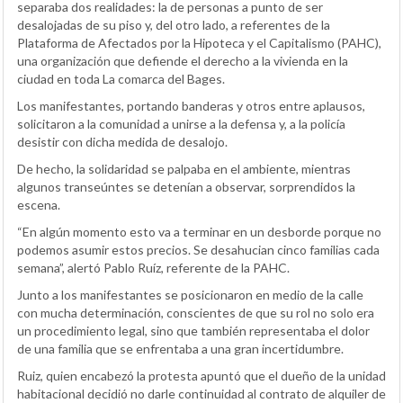
separaba dos realidades: la de personas a punto de ser
desalojadas de su piso y, del otro lado, a referentes de la
Plataforma de Afectados por la Hipoteca y el Capitalismo (PAHC),
una organización que defiende el derecho a la vivienda en la
ciudad en toda La comarca del Bages.
Los manifestantes, portando banderas y otros entre aplausos,
solicitaron a la comunidad a unirse a la defensa y, a la policía
desistir con dicha medida de desalojo.
De hecho, la solidaridad se palpaba en el ambiente, mientras
algunos transeúntes se detenían a observar, sorprendidos la
escena.
“En algún momento esto va a terminar en un desborde porque no
podemos asumir estos precios. Se desahucian cinco familias cada
semana”, alertó Pablo Ruíz, referente de la PAHC.
Junto a los manifestantes se posicionaron en medio de la calle
con mucha determinación, conscientes de que su rol no solo era
un procedimiento legal, sino que también representaba el dolor
de una familia que se enfrentaba a una gran incertidumbre.
Ruiz, quien encabezó la protesta apuntó que el dueño de la unidad
habitacional decidió no darle continuidad al contrato de alquiler de