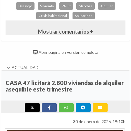
Desalojo
Vivienda
PAHC
Marchas
Alquiler
Crisis habitacional
Solidaridad
Mostrar comentarios +
Abrir página en versión completa
ACTUALIDAD
CASA 47 licitará 2.800 viviendas de alquiler
asequible este trimestre
30 de enero de 2026, 19:10h