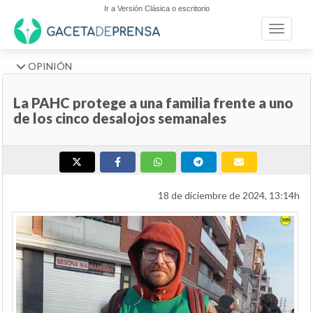
Ir a Versión Clásica o escritorio
Toggle n
OPINIÓN
La PAHC protege a una familia frente a uno
de los cinco desalojos semanales
18 de diciembre de 2024, 13:14h