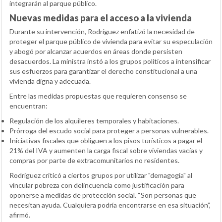
integrarán al parque público.
Nuevas medidas para el acceso a la vivienda
Durante su intervención, Rodríguez enfatizó la necesidad de
proteger el parque público de vivienda para evitar su especulación
y abogó por alcanzar acuerdos en áreas donde persisten
desacuerdos. La ministra instó a los grupos políticos a intensificar
sus esfuerzos para garantizar el derecho constitucional a una
vivienda digna y adecuada.
Entre las medidas propuestas que requieren consenso se
encuentran:
Regulación de los alquileres temporales y habitaciones.
Prórroga del escudo social para proteger a personas vulnerables.
Iniciativas fiscales que obliguen a los pisos turísticos a pagar el
21% del IVA y aumenten la carga fiscal sobre viviendas vacías y
compras por parte de extracomunitarios no residentes.
Rodríguez criticó a ciertos grupos por utilizar "demagogia" al
vincular pobreza con delincuencia como justificación para
oponerse a medidas de protección social. “Son personas que
necesitan ayuda. Cualquiera podría encontrarse en esa situación”,
afirmó.