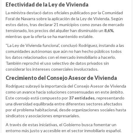
Efectividad de la Ley de Vivienda
La ministra destacó datos oficiales publicados por la Comunidad
Foral de Navarra sobre la aplicación de la Ley de Vivienda. Según
estos datos, tras declarar 21 municipios como zonas de mercado
tensionado, los precios del alquiler han disminuido un
8,6%
,
mientras que la oferta se ha mantenido estable.
“La Ley de Vivienda funciona”, concluyó Rodríguez, instando a las
comunidades autónomas que aún no han hecho públicos todos
los datos relacionados con el mercado inmobiliario a hacerlo.
También reprochó el uso selectivo de datos privados sin
considerar los intereses comerciales involucrados.
Crecimiento del Consejo Asesor de Vivienda
Rodríguez subrayó la importancia del Consejo Asesor de Vivienda
como un avance hacia soluciones consensuadas en este ámbito.
Este consejo está compuesto por
37 entidades
, representando
una diversidad equilibrada entre diferentes sectores afectados
por el problema habitacional, desde organizaciones sociales hasta
sindicatos y asociaciones empresariales.
A través de estas iniciativas, el Gobierno busca fomentar un
entorno más justo y accesible en el sector inmobiliario español.