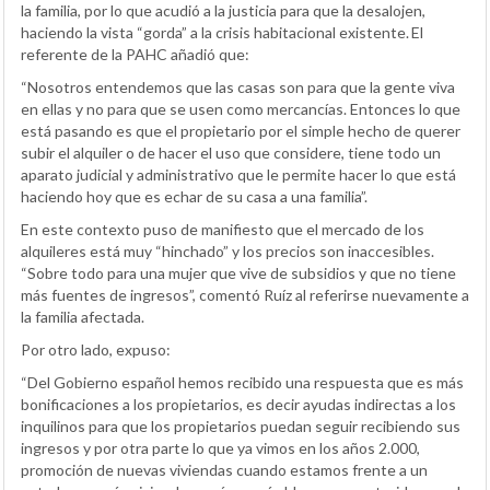
la familia, por lo que acudió a la justicia para que la desalojen,
haciendo la vista “gorda” a la crisis habitacional existente. El
referente de la PAHC añadió que:
“Nosotros entendemos que las casas son para que la gente viva
en ellas y no para que se usen como mercancías. Entonces lo que
está pasando es que el propietario por el simple hecho de querer
subir el alquiler o de hacer el uso que considere, tiene todo un
aparato judicial y administrativo que le permite hacer lo que está
haciendo hoy que es echar de su casa a una familia”.
En este contexto puso de manifiesto que el mercado de los
alquileres está muy “hinchado” y los precios son inaccesibles.
“Sobre todo para una mujer que vive de subsidios y que no tiene
más fuentes de ingresos”, comentó Ruíz al referirse nuevamente a
la familia afectada.​
Por otro lado, expuso:
“Del Gobierno español hemos recibido una respuesta que es más
bonificaciones a los propietarios, es decir ayudas indirectas a los
inquilinos para que los propietarios puedan seguir recibiendo sus
ingresos y por otra parte lo que ya vimos en los años 2.000,
promoción de nuevas viviendas cuando estamos frente a un