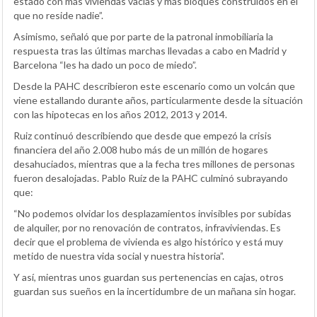
estado con más viviendas vacías y más bloques construidos en el
que no reside nadie”.
Asimismo, señaló que por parte de la patronal inmobiliaria la
respuesta tras las últimas marchas llevadas a cabo en Madrid y
Barcelona “les ha dado un poco de miedo”.
Desde la PAHC describieron este escenario como un volcán que
viene estallando durante años, particularmente desde la situación
con las hipotecas en los años 2012, 2013 y 2014.
Ruiz continuó describiendo que desde que empezó la crisis
financiera del año 2.008 hubo más de un millón de hogares
desahuciados, mientras que a la fecha tres millones de personas
fueron desalojadas. Pablo Ruíz de la PAHC culminó subrayando
que:
“No podemos olvidar los desplazamientos invisibles por subidas
de alquiler, por no renovación de contratos, infraviviendas. Es
decir que el problema de vivienda es algo histórico y está muy
metido de nuestra vida social y nuestra historia”.
Y así, mientras unos guardan sus pertenencias en cajas, otros
guardan sus sueños en la incertidumbre de un mañana sin hogar.