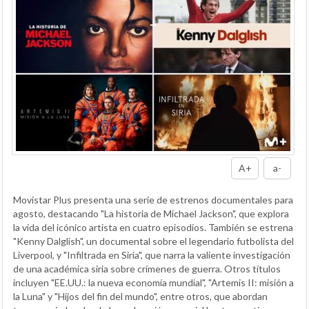
A+
a-
Movistar Plus presenta una serie de estrenos documentales para
agosto, destacando "La historia de Michael Jackson", que explora
la vida del icónico artista en cuatro episodios. También se estrena
"Kenny Dalglish", un documental sobre el legendario futbolista del
Liverpool, y "Infiltrada en Siria", que narra la valiente investigación
de una académica siria sobre crímenes de guerra. Otros títulos
incluyen "EE.UU.: la nueva economía mundial", "Artemis II: misión a
la Luna" y "Hijos del fin del mundo", entre otros, que abordan