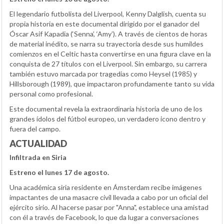
El legendario futbolista del Liverpool, Kenny Dalglish, cuenta su
propia historia en este documental dirigido por el ganador del
Óscar Asif Kapadia (‘Senna’, ‘Amy’). A través de cientos de horas
de material inédito, se narra su trayectoria desde sus humildes
comienzos en el Celtic hasta convertirse en una figura clave en la
conquista de 27 títulos con el Liverpool. Sin embargo, su carrera
también estuvo marcada por tragedias como Heysel (1985) y
Hillsborough (1989), que impactaron profundamente tanto su vida
personal como profesional.
Este documental revela la extraordinaria historia de uno de los
grandes ídolos del fútbol europeo, un verdadero icono dentro y
fuera del campo.
ACTUALIDAD
Infiltrada en Siria
Estreno el lunes 17 de agosto.
Una académica siria residente en Ámsterdam recibe imágenes
impactantes de una masacre civil llevada a cabo por un oficial del
ejército sirio. Al hacerse pasar por "Anna", establece una amistad
con él a través de Facebook, lo que da lugar a conversaciones