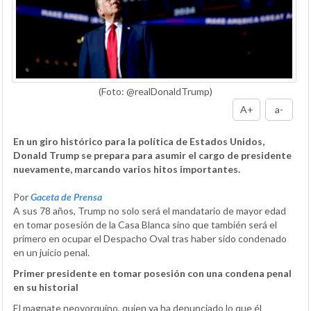
(Foto: @realDonaldTrump)
A+
a-
En un giro histórico para la política de Estados Unidos,
Donald Trump se prepara para asumir el cargo de presidente
nuevamente, marcando varios hitos importantes.
Por
Gaceta de Prensa
A sus 78 años, Trump no solo será el mandatario de mayor edad
en tomar posesión de la Casa Blanca sino que también será el
primero en ocupar el Despacho Oval tras haber sido condenado
en un juicio penal.
Primer presidente en tomar posesión con una condena penal
en su historial
El magnate neoyorquino, quien ya ha denunciado lo que él