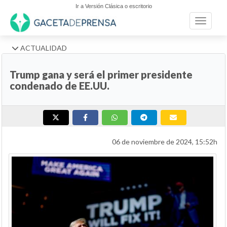
Ir a Versión Clásica o escritorio
Toggle n
ACTUALIDAD
Trump gana y será el primer presidente
condenado de EE.UU.
06 de noviembre de 2024, 15:52h