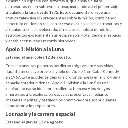
exploración espacial con
Artemis II
, que envía a cuatro
astronautas en un sobrevuelo lunar, marcando así el primer viaje
tripulado a la luna desde 1972. Este documental ofrece una
crónica televisiva sin precedentes sobre la misión, combinando
cobertura en tiempo real con acceso exclusivo a los astronautas y
al equipo técnico involucrado. Un relato completo donde los
astronautas experimentan un eclipse solar total desde el espacio
y establecen nuevos récords históricos.
Apolo 1: Misión a la Luna
Estreno el miércoles 12 de agosto.
Tres astronautas pioneros perdieron trágicamente sus vidas
durante un ensayo previo al vuelo del Apolo 1 en Cabo Kennedy
en 1967. Este accidente dejó una profunda huella en el programa
espacial estadounidense. 'Apolo 1: Misión a la Luna' es una
inspiradora narración sobre resiliencia humana y los riesgos
inherentes a la exploración espacial, presentada mediante
imágenes inéditas y testimonios conmovedores sobre quienes
conocieron a los tripulantes.
Los nazis y la carrera espacial
Estreno el jueves 13 de agosto.