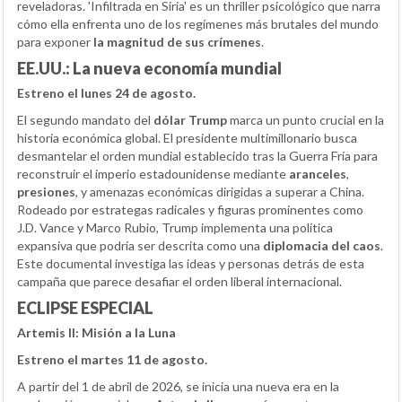
reveladoras. 'Infiltrada en Siria' es un thriller psicológico que narra
cómo ella enfrenta uno de los regímenes más brutales del mundo
para exponer
la magnitud de sus crímenes
.
EE.UU.: La nueva economía mundial
Estreno el lunes 24 de agosto.
El segundo mandato del
dólar Trump
marca un punto crucial en la
historia económica global. El presidente multimillonario busca
desmantelar el orden mundial establecido tras la Guerra Fría para
reconstruir el imperio estadounidense mediante
aranceles
,
presiones
, y amenazas económicas dirigidas a superar a China.
Rodeado por estrategas radicales y figuras prominentes como
J.D. Vance y Marco Rubio, Trump implementa una política
expansiva que podría ser descrita como una
diplomacia del caos
.
Este documental investiga las ideas y personas detrás de esta
campaña que parece desafiar el orden liberal internacional.
ECLIPSE ESPECIAL
Artemis II: Misión a la Luna
Estreno el martes 11 de agosto.
A partir del 1 de abril de 2026, se inicia una nueva era en la