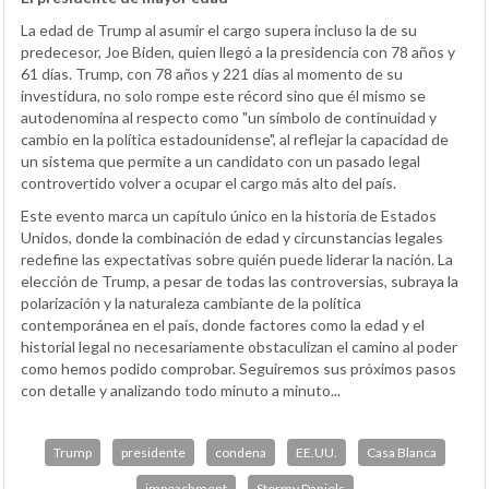
La edad de Trump al asumir el cargo supera incluso la de su
predecesor, Joe Biden, quien llegó a la presidencia con 78 años y
61 días. Trump, con 78 años y 221 días al momento de su
investidura, no solo rompe este récord sino que él mismo se
autodenomina al respecto como "un símbolo de continuidad y
cambio en la política estadounidense", al reflejar la capacidad de
un sistema que permite a un candidato con un pasado legal
controvertido volver a ocupar el cargo más alto del país.
Este evento marca un capítulo único en la historia de Estados
Unidos, donde la combinación de edad y circunstancias legales
redefine las expectativas sobre quién puede liderar la nación. La
elección de Trump, a pesar de todas las controversias, subraya la
polarización y la naturaleza cambiante de la política
contemporánea en el país, donde factores como la edad y el
historial legal no necesariamente obstaculizan el camino al poder
como hemos podido comprobar. Seguiremos sus próximos pasos
con detalle y analizando todo minuto a minuto...
Trump
presidente
condena
EE.UU.
Casa Blanca
impeachment
Stormy Daniels