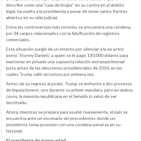
describe como una "caza de brujas" en su contra en el ámbito
legal, ha vuelto a la presidencia a pesar de tener varios frentes
abiertos en su vida judicial.
Entre las controversias más notorias se encuentra una condena
por 34 cargos relacionados con la falsificación de registros
comerciales.
Esta situación surgió de un intento por silenciar a la ex actriz
porno 'Stormy Daniels', a quien se le pagó 130.000 dólares para
mantener en privado una supuesta relación extramatrimonial
justo antes de las elecciones presidenciales de 2016, en las
cuales Trump salió victorioso por primera vez.
Antes de su regreso al poder, Trump se enfrentó a dos procesos
de impeachment, uno durante su primer mandato, pero en ambos
casos, la mayoría republicana en el Senado lo salvó de ser
destituido.
Ahora, mientras se prepara para asumir nuevamente, el país se
encuentra ante un escenario sin precedentes donde un
presidente toma posesión con una condena penal ya en su
historial.
El presidente de mayor edad