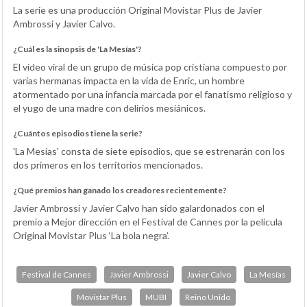
La serie es una producción Original Movistar Plus de Javier
Ambrossi y Javier Calvo.
¿Cuál es la sinopsis de 'La Mesías'?
El vídeo viral de un grupo de música pop cristiana compuesto por
varias hermanas impacta en la vida de Enric, un hombre
atormentado por una infancia marcada por el fanatismo religioso y
el yugo de una madre con delirios mesiánicos.
¿Cuántos episodios tiene la serie?
'La Mesías' consta de siete episodios, que se estrenarán con los
dos primeros en los territorios mencionados.
¿Qué premios han ganado los creadores recientemente?
Javier Ambrossi y Javier Calvo han sido galardonados con el
premio a Mejor dirección en el Festival de Cannes por la película
Original Movistar Plus ‘La bola negra’.
Festival de Cannes
Javier Ambrossi
Javier Calvo
La Mesías
Movistar Plus
MUBI
Reino Unido