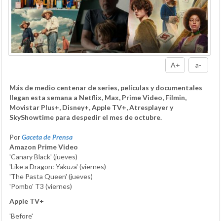
A+
a-
Más de medio centenar de series, películas y documentales
llegan esta semana a Netflix, Max, Prime Video, Filmin,
Movistar Plus+, Disney+, Apple TV+, Atresplayer y
SkyShowtime para despedir el mes de octubre.
Por
Gaceta de Prensa
Amazon Prime Video
'Canary Black' (jueves)
'Like a Dragon: Yakuza' (viernes)
'The Pasta Queen' (jueves)
'Pombo' T3 (viernes)
Apple TV+
'Before'