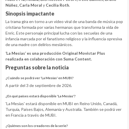
Núñez, Carla Moral
y
Cecilia Roth
.
Sinopsis impactante
La trama gira en torno a un vídeo viral de una banda de música pop
cristiana formada por varias hermanas que transforma la vida de
Enric. Este personaje principal lucha con las secuelas de una
infancia marcada por el fanatismo religioso y la influencia opresiva
de una madre con delirios mesiánicos.
‘La Mesías’ es una producción Original Movistar Plus
realizada en colaboración con Suma Content.
Preguntas sobre la noticia
¿Cuándo se podrá ver 'La Mesías' en MUBI?
A partir del 3 de septiembre de 2026.
¿En qué países estará disponible 'La Mesías'?
'La Mesías' estará disponible en MUBI en Reino Unido, Canadá,
Turquía, Países Bajos, Alemania y Australia. También se podrá ver
en Francia a través de MUBI.
¿Quiénes son los creadores de la serie?