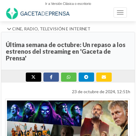
Ir a Versión Clásica o escritorio
Toggle n
CINE, RADIO, TELEVISIÓN E INTERNET
Última semana de octubre: Un repaso a los
estrenos del streaming en 'Gaceta de
Prensa'
23 de octubre de 2024, 12:51h