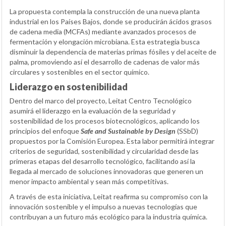
La propuesta contempla la construcción de una nueva planta
industrial en los Países Bajos, donde se producirán ácidos grasos
de cadena media (MCFAs) mediante avanzados procesos de
fermentación y elongación microbiana. Esta estrategia busca
disminuir la dependencia de materias primas fósiles y del aceite de
palma, promoviendo así el desarrollo de cadenas de valor más
circulares y sostenibles en el sector químico.
Liderazgo en sostenibilidad
Dentro del marco del proyecto, Leitat Centro Tecnológico
asumirá el liderazgo en la evaluación de la seguridad y
sostenibilidad de los procesos biotecnológicos, aplicando los
principios del enfoque
Safe and Sustainable by Design
(SSbD)
propuestos por la Comisión Europea. Esta labor permitirá integrar
criterios de seguridad, sostenibilidad y circularidad desde las
primeras etapas del desarrollo tecnológico, facilitando así la
llegada al mercado de soluciones innovadoras que generen un
menor impacto ambiental y sean más competitivas.
A través de esta iniciativa, Leitat reafirma su compromiso con la
innovación sostenible y el impulso a nuevas tecnologías que
contribuyan a un futuro más ecológico para la industria química.