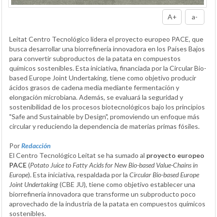
A+
a-
Leitat Centro Tecnológico lidera el proyecto europeo PACE, que
busca desarrollar una biorrefinería innovadora en los Países Bajos
para convertir subproductos de la patata en compuestos
químicos sostenibles. Esta iniciativa, financiada por la Circular Bio-
based Europe Joint Undertaking, tiene como objetivo producir
ácidos grasos de cadena media mediante fermentación y
elongación microbiana. Además, se evaluará la seguridad y
sostenibilidad de los procesos biotecnológicos bajo los principios
"Safe and Sustainable by Design", promoviendo un enfoque más
circular y reduciendo la dependencia de materias primas fósiles.
Por
Redacción
El Centro Tecnológico Leitat se ha sumado al
proyecto europeo
PACE
(
Potato Juice to Fatty Acids for New Bio-based Value-Chains in
Europe
). Esta iniciativa, respaldada por la
Circular Bio-based Europe
Joint Undertaking
(CBE JU), tiene como objetivo establecer una
biorrefinería innovadora que transforme un subproducto poco
aprovechado de la industria de la patata en compuestos químicos
sostenibles.