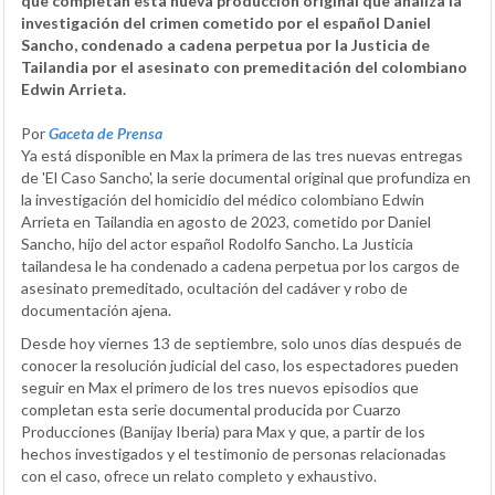
que completan esta nueva producción original que analiza la
investigación del crimen cometido por el español Daniel
Sancho, condenado a cadena perpetua por la Justicia de
Tailandia por el asesinato con premeditación del colombiano
Edwin Arrieta.
Por
Gaceta de Prensa
Ya está disponible en Max la primera de las tres nuevas entregas
de 'El Caso Sancho', la serie documental original que profundiza en
la investigación del homicidio del médico colombiano Edwin
Arrieta en Tailandia en agosto de 2023, cometido por Daniel
Sancho, hijo del actor español Rodolfo Sancho. La Justicia
tailandesa le ha condenado a cadena perpetua por los cargos de
asesinato premeditado, ocultación del cadáver y robo de
documentación ajena.
Desde hoy viernes 13 de septiembre, solo unos días después de
conocer la resolución judicial del caso, los espectadores pueden
seguir en Max el primero de los tres nuevos episodios que
completan esta serie documental producida por Cuarzo
Producciones (Banijay Iberia) para Max y que, a partir de los
hechos investigados y el testimonio de personas relacionadas
con el caso, ofrece un relato completo y exhaustivo.