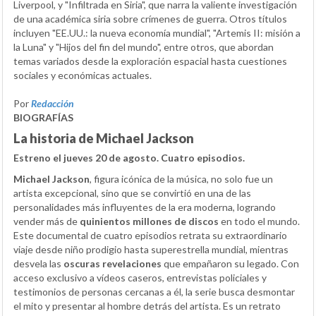
Liverpool, y "Infiltrada en Siria", que narra la valiente investigación
de una académica siria sobre crímenes de guerra. Otros títulos
incluyen "EE.UU.: la nueva economía mundial", "Artemis II: misión a
la Luna" y "Hijos del fin del mundo", entre otros, que abordan
temas variados desde la exploración espacial hasta cuestiones
sociales y económicas actuales.
Por
Redacción
BIOGRAFÍAS
La historia de Michael Jackson
Estreno el jueves 20 de agosto. Cuatro episodios.
Michael Jackson
, figura icónica de la música, no solo fue un
artista excepcional, sino que se convirtió en una de las
personalidades más influyentes de la era moderna, logrando
vender más de
quinientos millones de discos
en todo el mundo.
Este documental de cuatro episodios retrata su extraordinario
viaje desde niño prodigio hasta superestrella mundial, mientras
desvela las
oscuras revelaciones
que empañaron su legado. Con
acceso exclusivo a vídeos caseros, entrevistas policiales y
testimonios de personas cercanas a él, la serie busca desmontar
el mito y presentar al hombre detrás del artista. Es un retrato