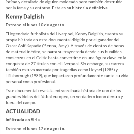
íntimo y detallado de alguien moldeado pero también destruido
por la fama y su entorno. Esta es
su historia definitiva
.
Kenny Dalglish
Estreno el lunes 10 de agosto.
El legendario futbolista del Liverpool, Kenny Dalglish, cuenta su
propia historia en este documental dirigido por el ganador del
Óscar Asif Kapadia (‘Senna’, ‘Amy’). A través de cientos de horas
de material inédito, se narra su trayectoria desde sus humildes
comienzos en el Celtic hasta convertirse en una figura clave en la
conquista de 27 títulos con el Liverpool. Sin embargo, su carrera
también estuvo marcada por tragedias como Heysel (1985) y
Hillsborough (1989), que impactaron profundamente tanto su vida
personal como profesional.
Este documental revela la extraordinaria historia de uno de los
grandes ídolos del fútbol europeo, un verdadero icono dentro y
fuera del campo.
ACTUALIDAD
Infiltrada en Siria
Estreno el lunes 17 de agosto.