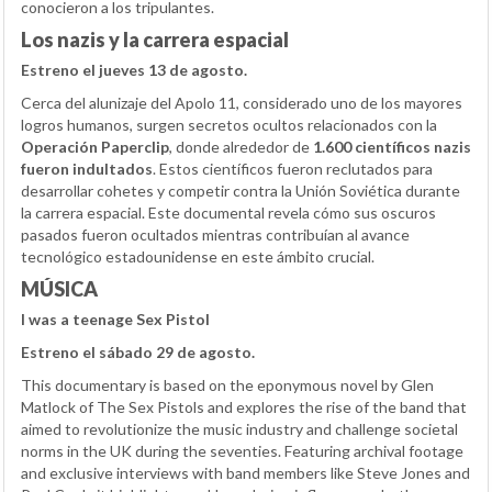
conocieron a los tripulantes.
Los nazis y la carrera espacial
Estreno el jueves 13 de agosto.
Cerca del alunizaje del Apolo 11, considerado uno de los mayores
logros humanos, surgen secretos ocultos relacionados con la
Operación Paperclip
, donde alrededor de
1.600 científicos nazis
fueron indultados
. Estos científicos fueron reclutados para
desarrollar cohetes y competir contra la Unión Soviética durante
la carrera espacial. Este documental revela cómo sus oscuros
pasados fueron ocultados mientras contribuían al avance
tecnológico estadounidense en este ámbito crucial.
MÚSICA
I was a teenage Sex Pistol
Estreno el sábado 29 de agosto.
This documentary is based on the eponymous novel by Glen
Matlock of The Sex Pistols and explores the rise of the band that
aimed to revolutionize the music industry and challenge societal
norms in the UK during the seventies. Featuring archival footage
and exclusive interviews with band members like Steve Jones and