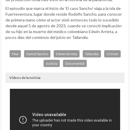
El episodio que marca el inicio de ‘El caso Sancho’ viaja a la isla de
Fuerteventura, lugar donde reside Rodolfo Sancho, para conocer
de primera mano cómo el actor vivió entonces todo lo sucedido
desde aquel 5 de agosto de 2023, cuando se conoció implicación
de su hijo en la muerte del médico colombiano Edwin Arrieta, a
pocos días del comienzo del juicio en Tailandia.
Max
Daniel Sancho
Edwin Arrieta
Tailandia
Crimen
Justicia
Documental
Videos de la noticia