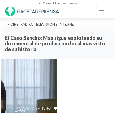
Ir a Versión Clásica o escritorio
Toggle n
CINE, RADIO, TELEVISIÓN E INTERNET
El Caso Sancho: Max sigue explotando su
documental de producción local más visto
de su historia
Anterior
Si