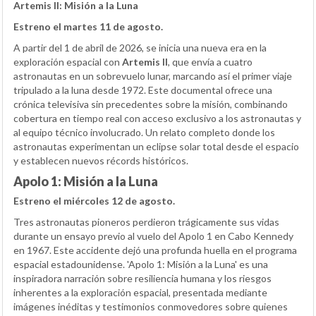
Artemis II: Misión a la Luna
Estreno el martes 11 de agosto.
A partir del 1 de abril de 2026, se inicia una nueva era en la
exploración espacial con
Artemis II
, que envía a cuatro
astronautas en un sobrevuelo lunar, marcando así el primer viaje
tripulado a la luna desde 1972. Este documental ofrece una
crónica televisiva sin precedentes sobre la misión, combinando
cobertura en tiempo real con acceso exclusivo a los astronautas y
al equipo técnico involucrado. Un relato completo donde los
astronautas experimentan un eclipse solar total desde el espacio
y establecen nuevos récords históricos.
Apolo 1: Misión a la Luna
Estreno el miércoles 12 de agosto.
Tres astronautas pioneros perdieron trágicamente sus vidas
durante un ensayo previo al vuelo del Apolo 1 en Cabo Kennedy
en 1967. Este accidente dejó una profunda huella en el programa
espacial estadounidense. 'Apolo 1: Misión a la Luna' es una
inspiradora narración sobre resiliencia humana y los riesgos
inherentes a la exploración espacial, presentada mediante
imágenes inéditas y testimonios conmovedores sobre quienes