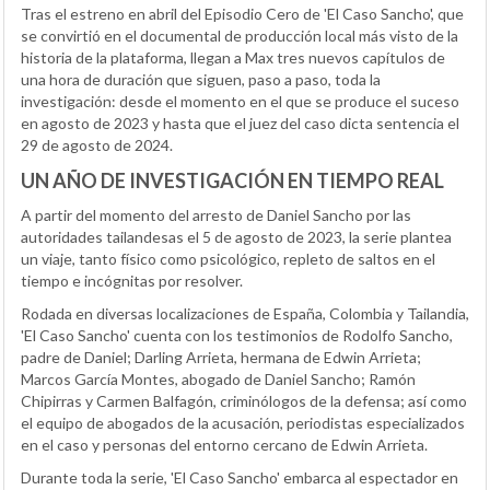
Tras el estreno en abril del Episodio Cero de 'El Caso Sancho', que
se convirtió en el documental de producción local más visto de la
historia de la plataforma, llegan a Max tres nuevos capítulos de
una hora de duración que siguen, paso a paso, toda la
investigación: desde el momento en el que se produce el suceso
en agosto de 2023 y hasta que el juez del caso dicta sentencia el
29 de agosto de 2024.
UN AÑO DE INVESTIGACIÓN EN TIEMPO REAL
A partir del momento del arresto de Daniel Sancho por las
autoridades tailandesas el 5 de agosto de 2023, la serie plantea
un viaje, tanto físico como psicológico, repleto de saltos en el
tiempo e incógnitas por resolver.
Rodada en diversas localizaciones de España, Colombia y Tailandia,
'El Caso Sancho' cuenta con los testimonios de Rodolfo Sancho,
padre de Daniel; Darling Arrieta, hermana de Edwin Arrieta;
Marcos García Montes, abogado de Daniel Sancho; Ramón
Chipirras y Carmen Balfagón, criminólogos de la defensa; así como
el equipo de abogados de la acusación, periodistas especializados
en el caso y personas del entorno cercano de Edwin Arrieta.
Durante toda la serie, 'El Caso Sancho' embarca al espectador en