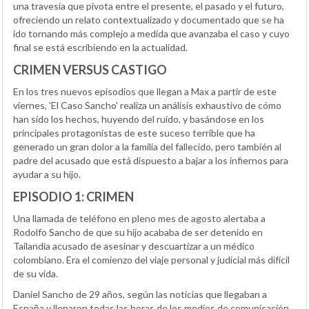
una travesía que pivota entre el presente, el pasado y el futuro,
ofreciendo un relato contextualizado y documentado que se ha
ido tornando más complejo a medida que avanzaba el caso y cuyo
final se está escribiendo en la actualidad.
CRIMEN VERSUS CASTIGO
En los tres nuevos episodios que llegan a Max a partir de este
viernes, 'El Caso Sancho' realiza un análisis exhaustivo de cómo
han sido los hechos, huyendo del ruido, y basándose en los
principales protagonistas de este suceso terrible que ha
generado un gran dolor a la familia del fallecido, pero también al
padre del acusado que está dispuesto a bajar a los infiernos para
ayudar a su hijo.
EPISODIO 1: CRIMEN
Una llamada de teléfono en pleno mes de agosto alertaba a
Rodolfo Sancho de que su hijo acababa de ser detenido en
Tailandia acusado de asesinar y descuartizar a un médico
colombiano. Era el comienzo del viaje personal y judicial más difícil
de su vida.
Daniel Sancho de 29 años, según las noticias que llegaban a
España y llenaron todas las horas de los medios de comunicación,