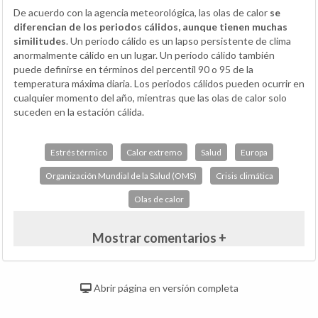
De acuerdo con la agencia meteorológica, las olas de calor
se
diferencian de los periodos cálidos, aunque tienen muchas
similitudes
. Un periodo cálido es un lapso persistente de clima
anormalmente cálido en un lugar. Un periodo cálido también
puede definirse en términos del percentil 90 o 95 de la
temperatura máxima diaria. Los periodos cálidos pueden ocurrir en
cualquier momento del año, mientras que las olas de calor solo
suceden en la estación cálida.
Estrés térmico
Calor extremo
Salud
Europa
Organización Mundial de la Salud (OMS)
Crisis climática
Olas de calor
Mostrar comentarios +
Abrir página en versión completa