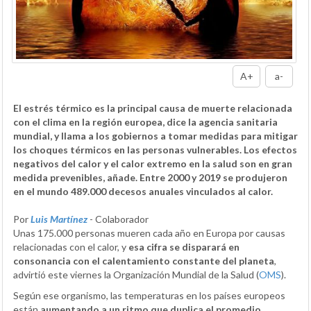
A+
a-
El estrés térmico es la principal causa de muerte relacionada
con el clima en la región europea, dice la agencia sanitaria
mundial, y llama a los gobiernos a tomar medidas para mitigar
los choques térmicos en las personas vulnerables. Los efectos
negativos del calor y el calor extremo en la salud son en gran
medida prevenibles, añade. Entre 2000 y 2019 se produjeron
en el mundo 489.000 decesos anuales vinculados al calor.
Por
Luis Martínez
- Colaborador
Unas 175.000 personas mueren cada año en Europa por causas
relacionadas con el calor, y
esa cifra se disparará en
consonancia con el calentamiento constante del planeta
,
advirtió este viernes la Organización Mundial de la Salud (
OMS
).
Según ese organismo, las temperaturas en los países europeos
están
aumentando a un ritmo que duplica el promedio