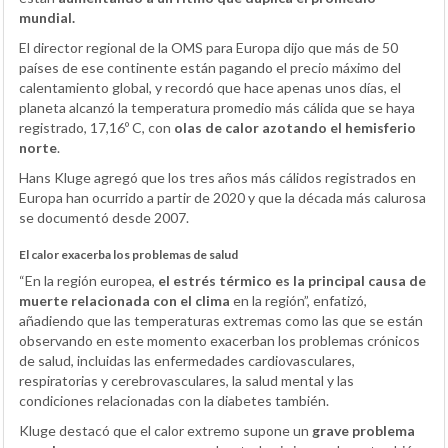
mundial.
El director regional de la OMS para Europa dijo que más de 50
países de ese continente están pagando el precio máximo del
calentamiento global, y recordó que hace apenas unos días, el
planeta alcanzó la temperatura promedio más cálida que se haya
registrado, 17,16º C, con
olas de calor azotando el hemisferio
norte
.
Hans Kluge agregó que los tres años más cálidos registrados en
Europa han ocurrido a partir de 2020 y que la década más calurosa
se documentó desde 2007.
El calor exacerba los problemas de salud
“En la región europea,
el estrés térmico es la principal causa de
muerte relacionada con el clima
en la región”, enfatizó,
añadiendo que las temperaturas extremas como las que se están
observando en este momento exacerban los problemas crónicos
de salud, incluidas las enfermedades cardiovasculares,
respiratorias y cerebrovasculares, la salud mental y las
condiciones relacionadas con la diabetes también.
Kluge destacó que el calor extremo supone un
grave problema