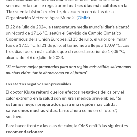
semana en la que se registraron
los tres días más cálidos en la
Tierra
en la historia reciente, de acuerdo con datos de la
Organización Meteorológica Mundial (
OMM
).
El 22 de julio de 2024, la temperatura media mundial diaria alcanzó
un récord de 17,16 °C, según el Servicio de Cambio Climático
Copernicus de la Unión Europea. El 23 de julio, el valor preliminar
fue de 17,15 °C. El 21 de julio, el termómetro llegó a 17,09 °C. Los
tres días fueron más cálidos que el récord anterior de 17,08 °C,
alcanzado el 6 de julio de 2023.
“Si estamos mejor preparados para una región más cálida, salvaremos
muchas vidas, tanto ahora como en el futuro”
Los efectos negativos son prevenibles
El doctor Kluge reiteró que los efectos negativos del calor y el
calor extremo en la salud son en gran medida prevenibles. “
Si
estamos mejor preparados para una región más cálida,
salvaremos muchas vidas
, tanto ahora como en el futuro”,
sostuvo.
Para hacer frente a las olas de calor, la OMS emitió las siguientes
recomendaciones: