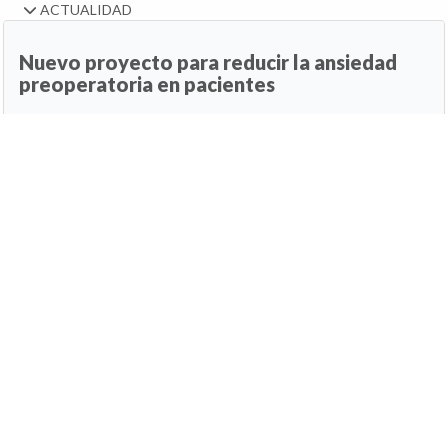
ACTUALIDAD
Nuevo proyecto para reducir la ansiedad
preoperatoria en pacientes
31 de julio de 2026, 13:59h