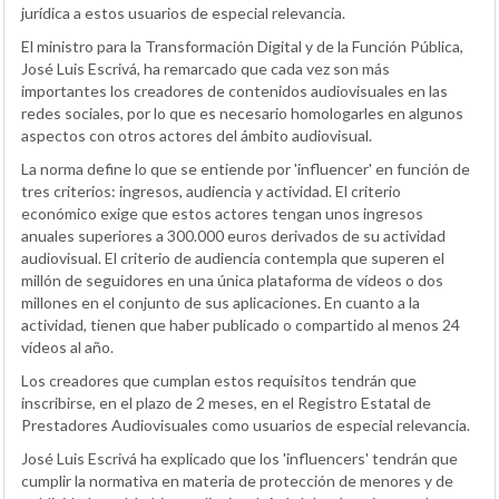
jurídica a estos usuarios de especial relevancia.
El ministro para la Transformación Digital y de la Función Pública,
José Luis Escrivá, ha remarcado que cada vez son más
importantes los creadores de contenidos audiovisuales en las
redes sociales, por lo que es necesario homologarles en algunos
aspectos con otros actores del ámbito audiovisual.
La norma define lo que se entiende por 'influencer' en función de
tres criterios: ingresos, audiencia y actividad. El criterio
económico exige que estos actores tengan unos ingresos
anuales superiores a 300.000 euros derivados de su actividad
audiovisual. El criterio de audiencia contempla que superen el
millón de seguidores en una única plataforma de vídeos o dos
millones en el conjunto de sus aplicaciones. En cuanto a la
actividad, tienen que haber publicado o compartido al menos 24
vídeos al año.
Los creadores que cumplan estos requisitos tendrán que
inscribirse, en el plazo de 2 meses, en el Registro Estatal de
Prestadores Audiovisuales como usuarios de especial relevancia.
José Luis Escrivá ha explicado que los 'influencers' tendrán que
cumplir la normativa en materia de protección de menores y de