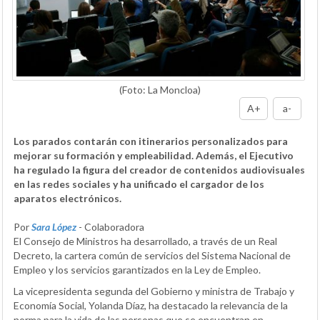
(Foto: La Moncloa)
A+
a-
Los parados contarán con itinerarios personalizados para
mejorar su formación y empleabilidad. Además, el Ejecutivo
ha regulado la figura del creador de contenidos audiovisuales
en las redes sociales y ha unificado el cargador de los
aparatos electrónicos.
Por
Sara López
- Colaboradora
El Consejo de Ministros ha desarrollado, a través de un Real
Decreto, la cartera común de servicios del Sistema Nacional de
Empleo y los servicios garantizados en la Ley de Empleo.
La vicepresidenta segunda del Gobierno y ministra de Trabajo y
Economía Social, Yolanda Díaz, ha destacado la relevancia de la
norma para la vida de las personas que se encuentran en