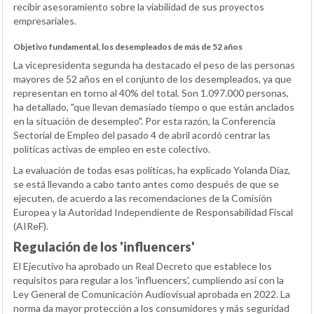
recibir asesoramiento sobre la viabilidad de sus proyectos
empresariales.
Objetivo fundamental, los desempleados de más de 52 años
La vicepresidenta segunda ha destacado el peso de las personas
mayores de 52 años en el conjunto de los desempleados, ya que
representan en torno al 40% del total. Son 1.097.000 personas,
ha detallado, "que llevan demasiado tiempo o que están anclados
en la situación de desempleo". Por esta razón, la Conferencia
Sectorial de Empleo del pasado 4 de abril acordó centrar las
políticas activas de empleo en este colectivo.
La evaluación de todas esas políticas, ha explicado Yolanda Díaz,
se está llevando a cabo tanto antes como después de que se
ejecuten, de acuerdo a las recomendaciones de la Comisión
Europea y la Autoridad Independiente de Responsabilidad Fiscal
(AIReF).
Regulación de los 'influencers'
El Ejecutivo ha aprobado un Real Decreto que establece los
requisitos para regular a los 'influencers', cumpliendo así con la
Ley General de Comunicación Audiovisual aprobada en 2022. La
norma da mayor protección a los consumidores y más seguridad