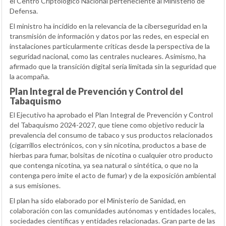
el Centro Criptológico Nacional perteneciente al Ministerio de
Defensa.
El ministro ha incidido en la relevancia de la ciberseguridad en la
transmisión de información y datos por las redes, en especial en
instalaciones particularmente críticas desde la perspectiva de la
seguridad nacional, como las centrales nucleares. Asimismo, ha
afirmado que la transición digital sería limitada sin la seguridad que
la acompaña.
Plan Integral de Prevención y Control del
Tabaquismo
El Ejecutivo ha aprobado el Plan Integral de Prevención y Control
del Tabaquismo 2024-2027, que tiene como objetivo reducir la
prevalencia del consumo de tabaco y sus productos relacionados
(cigarrillos electrónicos, con y sin nicotina, productos a base de
hierbas para fumar, bolsitas de nicotina o cualquier otro producto
que contenga nicotina, ya sea natural o sintética, o que no la
contenga pero imite el acto de fumar) y de la exposición ambiental
a sus emisiones.
El plan ha sido elaborado por el Ministerio de Sanidad, en
colaboración con las comunidades autónomas y entidades locales,
sociedades científicas y entidades relacionadas. Gran parte de las