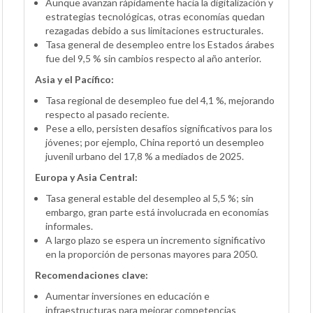
Aunque avanzan rápidamente hacia la digitalización y
estrategias tecnológicas, otras economías quedan
rezagadas debido a sus limitaciones estructurales.
Tasa general de desempleo entre los Estados árabes
fue del 9,5 % sin cambios respecto al año anterior.
Asia y el Pacífico:
Tasa regional de desempleo fue del 4,1 %, mejorando
respecto al pasado reciente.
Pese a ello, persisten desafíos significativos para los
jóvenes; por ejemplo, China reportó un desempleo
juvenil urbano del 17,8 % a mediados de 2025.
Europa y Asia Central:
Tasa general estable del desempleo al 5,5 %; sin
embargo, gran parte está involucrada en economías
informales.
A largo plazo se espera un incremento significativo
en la proporción de personas mayores para 2050.
Recomendaciones clave:
Aumentar inversiones en educación e
infraestructuras para mejorar competencias