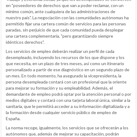
en "poseedores de derechos que van a poder reclamar, con un
mínimo común, ante cualquiera de las administraciones de
nuestro país". La negociación con las comunidades autónomas ha
permitido fijar una cartera común de servicios para las personas
paradas, sin perjuicio de que cada comunidad pueda desplegar
una cartera complementaria, "pero garantizando siempre
idénticos derechos".
Los servicios de empleo deberán realizar un perfil de cada
desempleado, incluyendo los recursos de los que dispone y los
que necesita, en un plazo de tres meses, así como un itinerario
personalizado a partir de ese diagnóstico en un segundo plazo de
un mes. En todo momento, ha asegurado la vicepresidenta, la
persona desempleada contará con un profesional que la oriente
para mejorar su formación y su empleabilidad. Además, el
demandante de empleo podrá optar por la atención personal o por
medios digitales y contará con una tarjeta laboral única, similar a la
sanitaria, que le permitirá acceder a su información digitalizada y a
la formación desde cualquier servicio público de empleo de
España.
La norma recoge, igualmente, los servicios que se ofrecerán a los
autónomos que, además de mejorar su capacitación, podrán