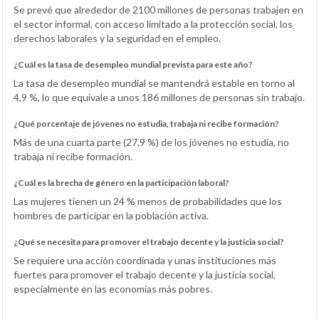
Se prevé que alrededor de 2100 millones de personas trabajen en
el sector informal, con acceso limitado a la protección social, los
derechos laborales y la seguridad en el empleo.
¿Cuál es la tasa de desempleo mundial prevista para este año?
La tasa de desempleo mundial se mantendrá estable en torno al
4,9 %, lo que equivale a unos 186 millones de personas sin trabajo.
¿Qué porcentaje de jóvenes no estudia, trabaja ni recibe formación?
Más de una cuarta parte (27,9 %) de los jóvenes no estudia, no
trabaja ni recibe formación.
¿Cuál es la brecha de género en la participación laboral?
Las mujeres tienen un 24 % menos de probabilidades que los
hombres de participar en la población activa.
¿Qué se necesita para promover el trabajo decente y la justicia social?
Se requiere una acción coordinada y unas instituciones más
fuertes para promover el trabajo decente y la justicia social,
especialmente en las economías más pobres.