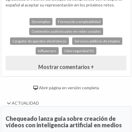
español al aceptar su representación en los próximos retos.
Desempleo
Formación y empleabilidad
Contenidos audiovisuales en redes sociales
Cargador de aparatos electrónicos
Servicios públicos de empleo
Influencers
Ciberseguridad 5G
Mostrar comentarios +
Abrir página en versión completa
ACTUALIDAD
Chequeado lanza guía sobre creación de
vídeos con inteligencia artificial en medios