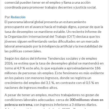
comercial pueden tener en el empleo y llama a una acción
coordinada para promover trabajos decentes y justicia social.
Por
Redacción
El panorama laboral global presenta un estancamiento
preocupante en el avance hacia el trabajo digno, a pesar de que la
tasa de desempleo se mantiene estable. Un reciente informe de
la Organización Internacional del Trabajo (OIT) destaca que los
jóvenes siguen enfrentando serias dificultades en un mercado
laboral amenazado por la inteligencia artificial y la inestabilidad de
las políticas comerciales.
Según los datos del informe Tendencias sociales y de empleo
2026, se estima que la tasa de desempleo global se mantendrá en
torno al 4,9 % este año, lo que equivale a aproximadamente 186
millones de personas sin empleo. Este fenómeno es más evidente
en los países con menores ingresos, donde se registra un
crecimiento del empleo del 3,1 %, en contraste con el 0,5 % en
naciones de ingresos medios-altos.
A pesar de tener un empleo, muchos trabajadores no gozan de
condiciones laborales adecuadas: cerca de
300 millones viven en
pobreza extrema
, con ingresos inferiores a 3 dólares diarios.