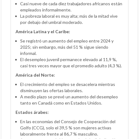
Casi nueve de cada diez trabajadores africanos están
empleados informalmente.
La pobreza laboral es muy alta; más de la mitad vive
por debajo del umbral moderado.
América Latina y el Caribe:
Se registró un aumento del empleo entre 2024 y
2025; sin embargo, más del 51 % sigue siendo
informal.
El desempleo juvenil permanece elevado al 11,9 %,
casi tres veces mayor que el promedio adulto (4,3 %).
América del Norte:
El crecimiento del empleo se desacelera mientras
disminuyen las ofertas laborales.
A medio plazo se prevé un aumento del desempleo
tanto en Canadá como en Estados Unidos.
Estados árabes:
En las economías del Consejo de Cooperación del
Golfo (CCG), solo el 39,5 % son mujeres activas
laboralmente frente al 86,7 % masculino.