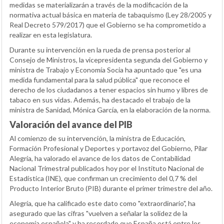
medidas se materializarán a través de la modificación de la
normativa actual básica en materia de tabaquismo (Ley 28/2005 y
Real Decreto 579/2017) que el Gobierno se ha comprometido a
realizar en esta legislatura.
Durante su intervención en la rueda de prensa posterior al
Consejo de Ministros, la vicepresidenta segunda del Gobierno y
ministra de Trabajo y Economía Socia ha apuntado que "es una
medida fundamental para la salud pública" que reconoce el
derecho de los ciudadanos a tener espacios sin humo y libres de
tabaco en sus vidas. Además, ha destacado el trabajo de la
ministra de Sanidad, Mónica García, en la elaboración de la norma.
Valoración del avance del PIB
Al comienzo de su intervención, la ministra de Educación,
Formación Profesional y Deportes y portavoz del Gobierno, Pilar
Alegría, ha valorado el avance de los datos de Contabilidad
Nacional Trimestral publicados hoy por el Instituto Nacional de
Estadística (INE), que confirman un crecimiento del 0,7 % del
Producto Interior Bruto (PIB) durante el primer trimestre del año.
Alegría, que ha calificado este dato como "extraordinario", ha
asegurado que las cifras "vuelven a señalar la solidez de la
economía española" y ha recordado que España está entre los