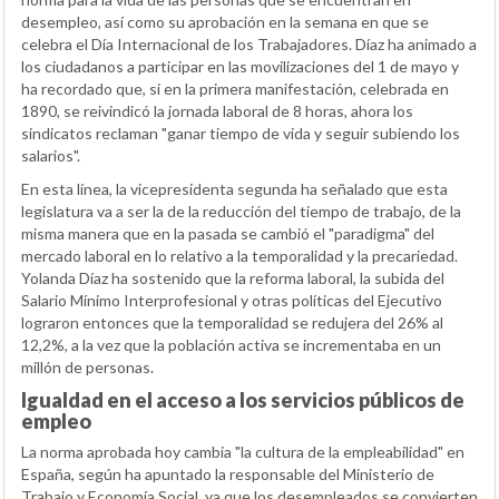
desempleo, así como su aprobación en la semana en que se
celebra el Día Internacional de los Trabajadores. Díaz ha animado a
los ciudadanos a participar en las movilizaciones del 1 de mayo y
ha recordado que, si en la primera manifestación, celebrada en
1890, se reivindicó la jornada laboral de 8 horas, ahora los
sindicatos reclaman "ganar tiempo de vida y seguir subiendo los
salarios".
En esta línea, la vicepresidenta segunda ha señalado que esta
legislatura va a ser la de la reducción del tiempo de trabajo, de la
misma manera que en la pasada se cambió el "paradigma" del
mercado laboral en lo relativo a la temporalidad y la precariedad.
Yolanda Díaz ha sostenido que la reforma laboral, la subida del
Salario Mínimo Interprofesional y otras políticas del Ejecutivo
lograron entonces que la temporalidad se redujera del 26% al
12,2%, a la vez que la población activa se incrementaba en un
millón de personas.
Igualdad en el acceso a los servicios públicos de
empleo
La norma aprobada hoy cambia "la cultura de la empleabilidad" en
España, según ha apuntado la responsable del Ministerio de
Trabajo y Economía Social, ya que los desempleados se convierten