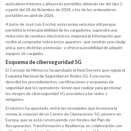
auriculares internos y altavoces portátiles deberán ser del tipo C
a partir del 28 de diciembre de 2024, y los de los ordenadores
portátiles en abril de 2026.
A juicio de José Luis Escrivá, esta norma será muy útil porque
permitirá la interoperabilidad de los cargadores, supondrá una
reducción de residuos electrónicos, mejorará la información que
recibe el comprador sobre estos aparatos -que tendrán una clavija
única, pero distintas potencias- y ofrece la posibilidad de adquirir
equipos sin cargador.
Esquema de ciberseguridad 5G
El Consejo de Ministros ha aprobado el Real Decreto que regula el
Esquema Nacional de Seguridad en Redes 5G. Esta norma
describe los procedimientos, certificaciones y esquemas de
seguridad que los operadores tienen que realizar para gestionar
los riesgos de ciberseguridad 5G asociados a las redes y
mitigarlos.
El ministro ha apuntado, entre las novedades que incorpora la
norma, la creación de un Centro de Operaciones 5G, pionero en
Europa, que se está construyendo con fondos del Plan de
Recuperación, Transformación y Resiliencia, en colaboración con