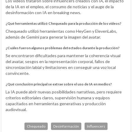
Los vídeos trataron sobre influencers creados con IA, el impacto
de la IA en el empleo, el consumo de noticias y el auge de la
desinformación con IA en breaking news.
¿Qué herramientas utilizó Chequeado para la producción de los vídeos?
Chequeado utilizó herramientas como HeyGen y ElevenLabs,
además de Gemini para generar la imagen del avatar.
¿Cuáles fueron algunos problemas detectados durante la producción?
Se encontraron dificultades para mantener la coherencia visual
del avatar, sesgos en la representación corporal, fallos de
sincronización labial y limitaciones en conseguir una voz local
convincente.
¿Qué conclusión principal se extrae sobre el uso de IA en medios?
La IA puede abrir nuevas posibilidades narrativas, pero requiere
criterios editoriales claros, supervisión humana y equipos
capacitados en herramientas generativas y producción
audiovisual.
Chequeado
Desinformación
Influencers