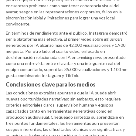
encuentran problemas como mantener coherencia visual del
avatar, sesgos en las representaciones corporales, fallos en la
sincronización labial y limitaciones para lograr una voz local
convincente.
En términos de rendimiento ante el público, Instagram demostró
ser la plataforma más efectiva. El primer vídeo sobre
influencers
generados por IA alcanzó más de 42.000 visualizaciones y 1.900
me gusta. Por otro lado, el cuarto vídeo, enfocado en
desinformación relacionada con IA en
breaking news
, presentado
como una entrevista entre el avatar y una integrante real del
equipo comunitario, superó las 35.000 visualizaciones y 1.100 me
gusta combinando Instagram y TikTok.
Conclusiones clave para los medios
Las conclusiones extraídas apuntan a que la IA puede abrir
nuevas oportunidades narrativas; sin embargo, esto requiere
criterios editoriales claros, supervisión humana y equipos
capacitados tanto en herramientas generativas como en
producción audiovisual. Chequeado sintetiza su aprendizaje en
tres puntos fundamentales: las herramientas aún presentan
sesgos inherentes, las dificultades técnicas son significativas y
no existe actualmente una solución única que integre