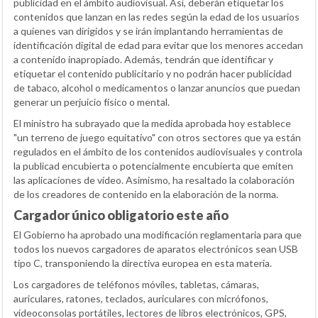
publicidad en el ámbito audiovisual. Así, deberán etiquetar los
contenidos que lanzan en las redes según la edad de los usuarios
a quienes van dirigidos y se irán implantando herramientas de
identificación digital de edad para evitar que los menores accedan
a contenido inapropiado. Además, tendrán que identificar y
etiquetar el contenido publicitario y no podrán hacer publicidad
de tabaco, alcohol o medicamentos o lanzar anuncios que puedan
generar un perjuicio físico o mental.
El ministro ha subrayado que la medida aprobada hoy establece
"un terreno de juego equitativo" con otros sectores que ya están
regulados en el ámbito de los contenidos audiovisuales y controla
la publicad encubierta o potencialmente encubierta que emiten
las aplicaciones de vídeo. Asimismo, ha resaltado la colaboración
de los creadores de contenido en la elaboración de la norma.
Cargador único obligatorio este año
El Gobierno ha aprobado una modificación reglamentaria para que
todos los nuevos cargadores de aparatos electrónicos sean USB
tipo C, transponiendo la directiva europea en esta materia.
Los cargadores de teléfonos móviles, tabletas, cámaras,
auriculares, ratones, teclados, auriculares con micrófonos,
videoconsolas portátiles, lectores de libros electrónicos, GPS,