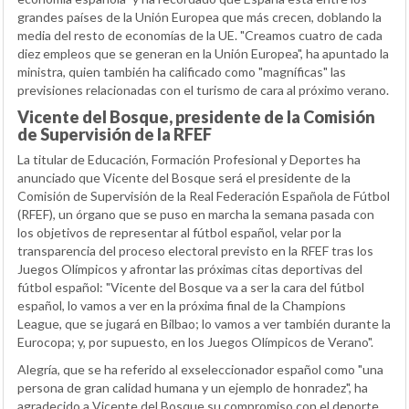
grandes países de la Unión Europea que más crecen, doblando la
media del resto de economías de la UE. "Creamos cuatro de cada
diez empleos que se generan en la Unión Europea", ha apuntado la
ministra, quien también ha calificado como "magníficas" las
previsiones relacionadas con el turismo de cara al próximo verano.
Vicente del Bosque, presidente de la Comisión
de Supervisión de la RFEF
La titular de Educación, Formación Profesional y Deportes ha
anunciado que Vicente del Bosque será el presidente de la
Comisión de Supervisión de la Real Federación Española de Fútbol
(RFEF), un órgano que se puso en marcha la semana pasada con
los objetivos de representar al fútbol español, velar por la
transparencia del proceso electoral previsto en la RFEF tras los
Juegos Olímpicos y afrontar las próximas citas deportivas del
fútbol español: "Vicente del Bosque va a ser la cara del fútbol
español, lo vamos a ver en la próxima final de la Champions
League, que se jugará en Bilbao; lo vamos a ver también durante la
Eurocopa; y, por supuesto, en los Juegos Olímpicos de Verano".
Alegría, que se ha referido al exseleccionador español como "una
persona de gran calidad humana y un ejemplo de honradez", ha
agradecido a Vicente del Bosque su compromiso con el deporte