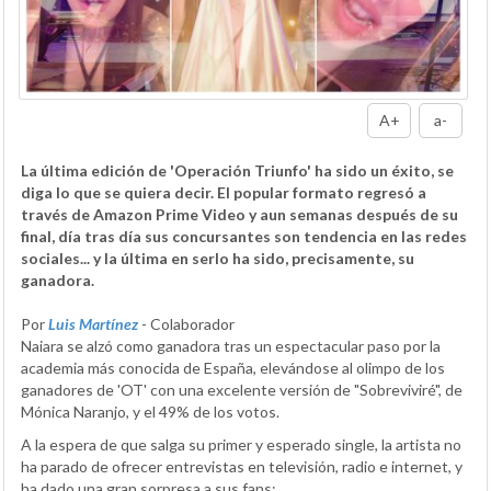
A+
a-
La última edición de 'Operación Triunfo' ha sido un éxito, se
diga lo que se quiera decir. El popular formato regresó a
través de Amazon Prime Video y aun semanas después de su
final, día tras día sus concursantes son tendencia en las redes
sociales... y la última en serlo ha sido, precisamente, su
ganadora.
Por
Luis Martínez
- Colaborador
Naiara se alzó como ganadora tras un espectacular paso por la
academia más conocida de España, elevándose al olimpo de los
ganadores de 'OT' con una excelente versión de "Sobreviviré", de
Mónica Naranjo, y el 49% de los votos.
A la espera de que salga su primer y esperado single, la artista no
ha parado de ofrecer entrevistas en televisión, radio e internet, y
ha dado una gran sorpresa a sus fans: