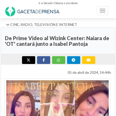
Ir a Versión Clásica o escritorio
Toggle n
CINE, RADIO, TELEVISIÓN E INTERNET
De Prime Video al Wizink Center: Naiara de
'OT' cantará junto a Isabel Pantoja
05 de abril de 2024, 14:44h