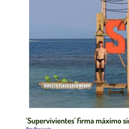
'Supervivientes' firma máximo sin 
Por
Redacción