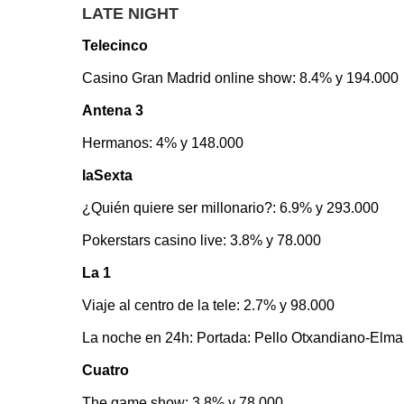
LATE NIGHT
Telecinco
Casino Gran Madrid online show: 8.4% y 194.000
Antena 3
Hermanos: 4% y 148.000
laSexta
¿Quién quiere ser millonario?: 6.9% y 293.000
Pokerstars casino live: 3.8% y 78.000
La 1
Viaje al centro de la tele: 2.7% y 98.000
La noche en 24h: Portada: Pello Otxandiano-Elma
Cuatro
The game show: 3.8% y 78.000