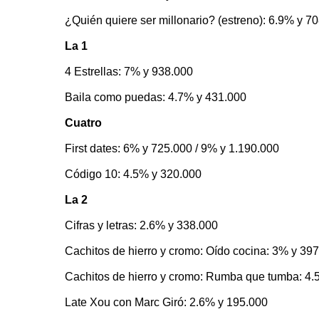
¿Quién quiere ser millonario? (estreno): 6.9% y 7
La 1
4 Estrellas: 7% y 938.000
Baila como puedas: 4.7% y 431.000
Cuatro
First dates: 6% y 725.000 / 9% y 1.190.000
Código 10: 4.5% y 320.000
La 2
Cifras y letras: 2.6% y 338.000
Cachitos de hierro y cromo: Oído cocina: 3% y 39
Cachitos de hierro y cromo: Rumba que tumba: 4.
Late Xou con Marc Giró: 2.6% y 195.000