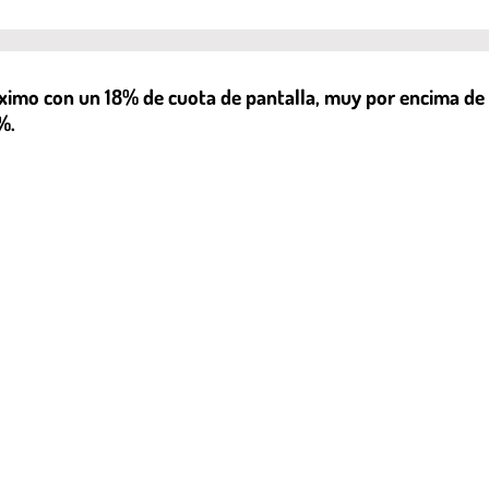
áximo con un 18% de cuota de pantalla, muy por encima de 
%.