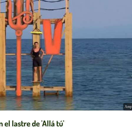
Ampl
el lastre de 'Allá tú'