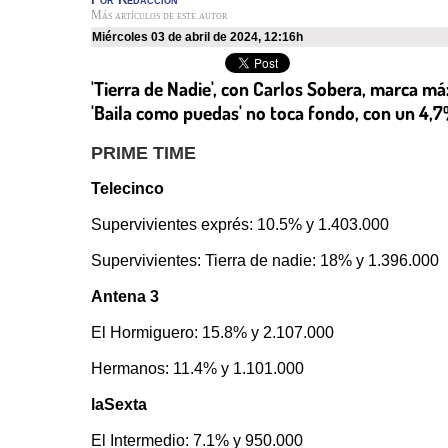
Más artículos de este autor
miércoles 03 de abril de 2024
,
12:16h
'Tierra de Nadie', con Carlos Sobera, marca m
'Baila como puedas' no toca fondo, con un 4,7
PRIME TIME
Telecinco
Supervivientes exprés: 10.5% y 1.403.000
Supervivientes: Tierra de nadie: 18% y 1.396.000
Antena 3
El Hormiguero: 15.8% y 2.107.000
Hermanos: 11.4% y 1.101.000
laSexta
El Intermedio: 7.1% y 950.000