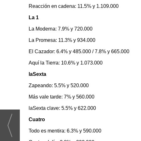
Reacción en cadena: 11.5% y 1.109.000
La 1
La Moderna: 7.9% y 720.000
La Promesa: 11.3% y 934.000
El Cazador: 6.4% y 485.000 / 7.8% y 665.000
Aquí la Tierra: 10.6% y 1.073.000
laSexta
Zapeando: 5.5% y 520.000
Más vale tarde: 7% y 560.000
laSexta clave: 5.5% y 622.000
Cuatro
Todo es mentira: 6.3% y 590.000