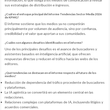
información, lo que obliga a los medios de comunicación a revisar
sus estrategias de distribución e ingresos.
¿Cuál es el enfoque principal del informe Tendencias Sector Media 2026
de KPMG?
El informe sostiene que los medios ya no competirán
principalmente por volumen de audiencia, sino por confianza,
credibilidad y el valor que aportan a sus comunidades.
¿Cuáles son algunos desafíos identificados en el informe?
Uno de los principales desafíos es el avance de buscadores y
asistentes basados en inteligencia artificial, que ofrecen
respuestas directas y reducen el tráfico hacia las webs de los
editores.
¿Qué tendencias se destacan en el informe respecto al futuro de los
medios?
Reducción de dependencia del tráfico procedente de buscadores
y plataformas.
La IA agéntica se convertirá en un elemento central en las
redacciones.
Relaciones complejas con plataformas de IA, incluyendo litigios y
acuerdos comerciales.