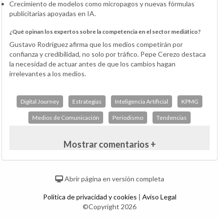
Crecimiento de modelos como micropagos y nuevas fórmulas
publicitarias apoyadas en IA.
¿Qué opinan los expertos sobre la competencia en el sector mediático?
Gustavo Rodríguez afirma que los medios competirán por
confianza y credibilidad, no solo por tráfico. Pepe Cerezo destaca
la necesidad de actuar antes de que los cambios hagan
irrelevantes a los medios.
Digital Journey
Estrategias
Inteligencia Artificial
KPMG
Medios de Comunicación
Periodismo
Tendencias
Mostrar comentarios +
Abrir página en versión completa
Política de privacidad y cookies
|
Aviso Legal
©Copyright 2026