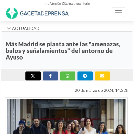
Ir a Versión Clásica o escritorio
Toggle n
ACTUALIDAD
Más Madrid se planta ante las "amenazas,
bulos y señalamientos" del entorno de
Ayuso
20 de marzo de 2024, 14:22h