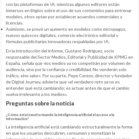
con las plataformas de IA: mientras algunos editores están
inmersos en litigios sobre el uso de sus contenidos para entrenar
modelos, otros optan por establecer acuerdos comerciales y
licencias.
Asimismo, se prevé un aumento en modelos como micropagos,
nuevos quioscos digitales, comercio electrónico editorial y
fórmulas publicitarias innovadoras respaldadas por IA.
En la introducción del informe, Gustavo Rodríguez, socio
responsable del Sector Medios, Editorial y Publicidad de KPMG en
España, señala que «los medios ya no competirán por volumen de
audiencia, sino por la confianza y credibilidad. No venderán solo
tráfico, sino valor». Por su parte, Pepe Cerezo, director y fundador
de Digital Journey, advierte que «el verdadero reto ya no es
entender qué está cambiando; es actuar antes de que el cambio
vuelva irrelevante a los medios».
Preguntas sobre la noticia
¿Cómo está transformando la inteligencia artificial el acceso a la
información?
La inteligencia artificial está cambiando estructuralmente la forma
en que los usuarios descubren, consumen y monetizan la