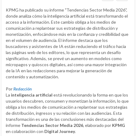
KPMG ha publicado su informe "Tendencias Sector Media 2026",
donde analiza cómo la inteligencia artificial está transformando el
acceso a la información. Este cambio obliga a los medios de
comunicación a replantear sus estrategias de distribución y
monetización, enfocándose más en la confianza y credibilidad que
en el volumen de audiencia. El informe destaca que los
buscadores y asistentes de IA están reduciendo el tráfico hacia
las páginas web de los editores, lo que representa un desafío
significativo. Además, se prevé un aumento en modelos como
micropagos y quioscos digitales, así como una mayor integración
de la IA en las redacciones para mejorar la generación de
contenido y automatización.
Por
Redacción
La
inteligencia artificial
está revolucionando la forma en que los
usuarios descubren, consumen y monetizan la información, lo que
obliga a los medios de comunicación a replantear sus estrategias
de distribución, ingresos y su relación con las audiencias. Esta
transformación es una de las conclusiones más destacadas del
informe
Tendencias Sector Media 2026
, elaborado por
KPMG
en colaboración con
Digital Journey
.