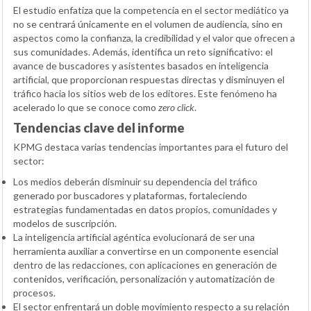
El estudio enfatiza que la competencia en el sector mediático ya
no se centrará únicamente en el volumen de audiencia, sino en
aspectos como la confianza, la credibilidad y el valor que ofrecen a
sus comunidades. Además, identifica un reto significativo: el
avance de buscadores y asistentes basados en inteligencia
artificial, que proporcionan respuestas directas y disminuyen el
tráfico hacia los sitios web de los editores. Este fenómeno ha
acelerado lo que se conoce como
zero click
.
Tendencias clave del informe
KPMG destaca varias tendencias importantes para el futuro del
sector:
Los medios deberán disminuir su dependencia del tráfico
generado por buscadores y plataformas, fortaleciendo
estrategias fundamentadas en datos propios, comunidades y
modelos de suscripción.
La inteligencia artificial agéntica evolucionará de ser una
herramienta auxiliar a convertirse en un componente esencial
dentro de las redacciones, con aplicaciones en generación de
contenidos, verificación, personalización y automatización de
procesos.
El sector enfrentará un doble movimiento respecto a su relación