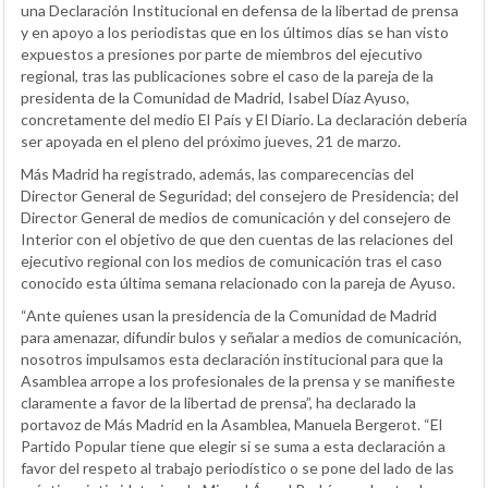
una Declaración Institucional en defensa de la libertad de prensa
y en apoyo a los periodistas que en los últimos días se han visto
expuestos a presiones por parte de miembros del ejecutivo
regional, tras las publicaciones sobre el caso de la pareja de la
presidenta de la Comunidad de Madrid, Isabel Díaz Ayuso,
concretamente del medio El País y El Diario. La declaración debería
ser apoyada en el pleno del próximo jueves, 21 de marzo.
Más Madrid ha registrado, además, las comparecencias del
Director General de Seguridad; del consejero de Presidencia; del
Director General de medios de comunicación y del consejero de
Interior con el objetivo de que den cuentas de las relaciones del
ejecutivo regional con los medios de comunicación tras el caso
conocido esta última semana relacionado con la pareja de Ayuso.
“Ante quienes usan la presidencia de la Comunidad de Madrid
para amenazar, difundir bulos y señalar a medios de comunicación,
nosotros impulsamos esta declaración institucional para que la
Asamblea arrope a los profesionales de la prensa y se manifieste
claramente a favor de la libertad de prensa”, ha declarado la
portavoz de Más Madrid en la Asamblea, Manuela Bergerot. “El
Partido Popular tiene que elegir si se suma a esta declaración a
favor del respeto al trabajo periodístico o se pone del lado de las