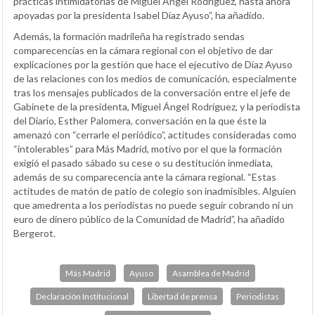
prácticas intimidatorias de Miguel Ángel Rodríguez, hasta ahora
apoyadas por la presidenta Isabel Díaz Ayuso”, ha añadido.
Además, la formación madrileña ha registrado sendas
comparecencias en la cámara regional con el objetivo de dar
explicaciones por la gestión que hace el ejecutivo de Díaz Ayuso
de las relaciones con los medios de comunicación, especialmente
tras los mensajes publicados de la conversación entre el jefe de
Gabinete de la presidenta, Miguel Ángel Rodríguez, y la periodista
del Diario, Esther Palomera, conversación en la que éste la
amenazó con “cerrarle el periódico”, actitudes consideradas como
“intolerables” para Más Madrid, motivo por el que la formación
exigió el pasado sábado su cese o su destitución inmediata,
además de su comparecencia ante la cámara regional. “Estas
actitudes de matón de patio de colegio son inadmisibles. Alguien
que amedrenta a los periodistas no puede seguir cobrando ni un
euro de dinero público de la Comunidad de Madrid”, ha añadido
Bergerot.
Más Madrid
Ayuso
Asamblea de Madrid
Declaración Institucional
Libertad de prensa
Periodistas