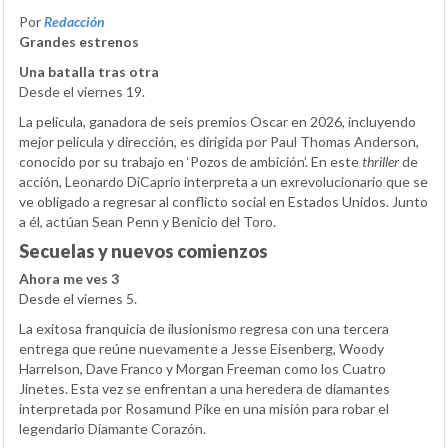
Por
Redacción
Grandes estrenos
Una batalla tras otra
Desde el viernes 19.
La película, ganadora de seis premios Oscar en 2026, incluyendo
mejor película y dirección, es dirigida por Paul Thomas Anderson,
conocido por su trabajo en ‘Pozos de ambición’. En este
thriller
de
acción, Leonardo DiCaprio interpreta a un exrevolucionario que se
ve obligado a regresar al conflicto social en Estados Unidos. Junto
a él, actúan Sean Penn y Benicio del Toro.
Secuelas y nuevos comienzos
Ahora me ves 3
Desde el viernes 5.
La exitosa franquicia de ilusionismo regresa con una tercera
entrega que reúne nuevamente a Jesse Eisenberg, Woody
Harrelson, Dave Franco y Morgan Freeman como los Cuatro
Jinetes. Esta vez se enfrentan a una heredera de diamantes
interpretada por Rosamund Pike en una misión para robar el
legendario Diamante Corazón.