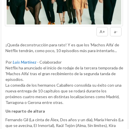
A+
a-
¡Queda deconstrucción para rato! Y es que los 'Machos Alfa' de
Netflix tendrán, como poco, 10 episodios más para intentarlo...
Por
Luis Martínez
- Colaborador
Netflix ha anunciado el inicio de rodaje de la tercera temporada de
'Machos Alfa' tras el gran recibimiento de la segunda tanda de
episodios.
La comedia de los hermanos Caballero consolida su éxito con una
nueva entrega de 10 capítulos que se rodará durante los
próximos cuatro meses en distintas localizaciones como Madrid,
Tarragona o Gerona entre otras.
Un reparto de altura
Fernando Gil (La cinta de Álex, Dos años y un día), María Hervás (La
que se avecina, El Inmortal), Raúl Tejón (Alma, Sin límites), Kira