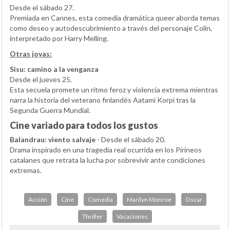
Desde el sábado 27.
Premiada en Cannes, esta comedia dramática queer aborda temas
como deseo y autodescubrimiento a través del personaje Colin,
interpretado por Harry Melling.
Otras joyas:
Sisu: camino a la venganza
Desde el jueves 25.
Esta secuela promete un ritmo feroz y violencia extrema mientras
narra la historia del veterano finlandés Aatami Korpi tras la
Segunda Guerra Mundial.
Cine variado para todos los gustos
Balandrau: viento salvaje
- Desde el sábado 20.
Drama inspirado en una tragedia real ocurrida en los Pirineos
catalanes que retrata la lucha por sobrevivir ante condiciones
extremas.
Acción
Cine
Comedia
Marilyn Monroe
Oscar
Thriller
Vacaciones