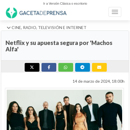
Ir a Versión Clásica o escritorio
Toggle n
CINE, RADIO, TELEVISIÓN E INTERNET
Netflix y su apuesta segura por 'Machos
Alfa'
14 de marzo de 2024, 18:00h