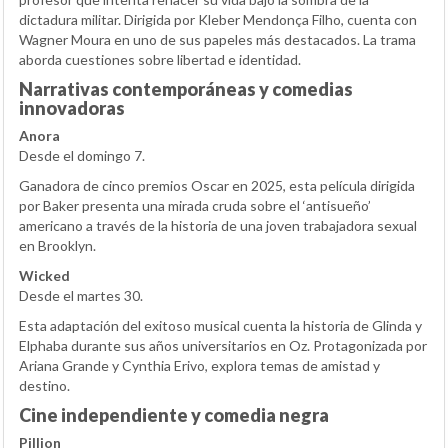
dictadura militar. Dirigida por Kleber Mendonça Filho, cuenta con
Wagner Moura en uno de sus papeles más destacados. La trama
aborda cuestiones sobre libertad e identidad.
Narrativas contemporáneas y comedias
innovadoras
Anora
Desde el domingo 7.
Ganadora de cinco premios Oscar en 2025, esta película dirigida
por Baker presenta una mirada cruda sobre el ‘antisueño’
americano a través de la historia de una joven trabajadora sexual
en Brooklyn.
Wicked
Desde el martes 30.
Esta adaptación del exitoso musical cuenta la historia de Glinda y
Elphaba durante sus años universitarios en Oz. Protagonizada por
Ariana Grande y Cynthia Erivo, explora temas de amistad y
destino.
Cine independiente y comedia negra
Pillion