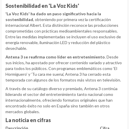
Sostenibilidad en 'La Voz Kids'
'La Voz Kids' ha dado un paso significativo hacia la
sostenibilidad
, obteniendo por primera vez la certificación
internacional Albert. Esta distinción reconoce las producciones
comprometidas con prácticas medioambientales responsables.
Entre las medidas implementadas se incluyen el uso exclusivo de
energía renovable, iluminación LED y reducción del plástico
desechable.
Antena 3 se reafirma como líder en entretenimiento
. Desde
sus inicios, ha apostado por ofrecer contenido variado y atractivo
para todos los públicos. Con programas emblemáticos como ‘El
Hormiguero’ y ‘Tu cara me suena’, Antena 3 ha cerrado esta
temporada con algunos de los formatos más vistos en televisión.
A través de su catálogo diverso y premiado, Antena 3 continúa
liderando el sector del entretenimiento tanto nacional como
internacionalmente, ofreciendo formatos originales que han
encontrado éxito no solo en España sino también en otros
mercados globales.
La noticia en cifras
Descripción
Cifra