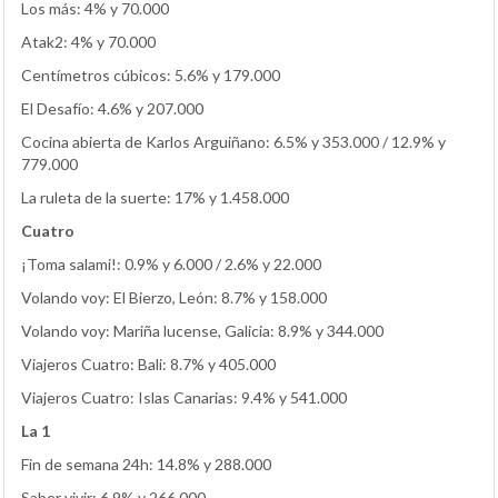
Los más: 4% y 70.000
Atak2: 4% y 70.000
Centímetros cúbicos: 5.6% y 179.000
El Desafío: 4.6% y 207.000
Cocina abierta de Karlos Arguiñano: 6.5% y 353.000 / 12.9% y
779.000
La ruleta de la suerte: 17% y 1.458.000
Cuatro
¡Toma salami!: 0.9% y 6.000 / 2.6% y 22.000
Volando voy: El Bierzo, León: 8.7% y 158.000
Volando voy: Mariña lucense, Galicia: 8.9% y 344.000
Viajeros Cuatro: Bali: 8.7% y 405.000
Viajeros Cuatro: Islas Canarias: 9.4% y 541.000
La 1
Fin de semana 24h: 14.8% y 288.000
Saber vivir: 6.9% y 266.000