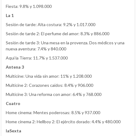
Fiesta: 9.8% y 1.098.000
La 1
Sesión de tarde: Alta costura: 9.2% y 1.017.000
Sesión de tarde 2: El perfume del amor: 8.3% y 886.000
Sesión de tarde 3: Una mesa en la provenza. Dos médicos y una
nueva aventura: 7.4% y 840.000
Aquí la Tierra: 11.7% y 1.537.000
Antena 3
Multicine: Una vida sin amor: 11% y 1.208.000
Multicine 2: Corazones caídos: 8.4% y 906.000
Multicine 3: Una reforma con amor: 6.4% y 768.000
Cuatro
Home cinema: Mentes poderosas: 8.5% y 937.000
Home cinema 2: Hellboy 2: El ejército dorado: 4.4% y 480.000
laSexta