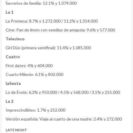
Secretos de familia: 12.1% y 1.079.000
La 1
La Promesa: 8.7% y 1.272.000 / 11.2% y 1.314.000
Cine: Pan de limón con semillas de amapola: 9.6% y 577.000
Telecinco
GH Dúo (primera semifinal): 11.4% y 1.085.000
Cuatro
First dates: 4% y 604.000
Cuarto Milenio: 6.1% y 802.000
laSexta
Lo de Évole: 6.3% y 950.000 / 4.5% y 568.000 / 3.5% y 255.000
La 2
Imprescindibles: 1.7% y 252.000
Versión española: Viaje al cuarto de una madre: 2.4% y 272.000
LATE NIGHT