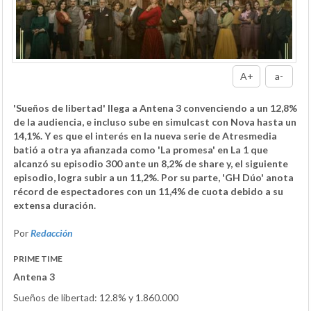
A+
a-
'Sueños de libertad' llega a Antena 3 convenciendo a un 12,8%
de la audiencia, e incluso sube en simulcast con Nova hasta un
14,1%. Y es que el interés en la nueva serie de Atresmedia
batió a otra ya afianzada como 'La promesa' en La 1 que
alcanzó su episodio 300 ante un 8,2% de share y, el siguiente
episodio, logra subir a un 11,2%. Por su parte, 'GH Dúo' anota
récord de espectadores con un 11,4% de cuota debido a su
extensa duración.
Por
Redacción
PRIME TIME
Antena 3
Sueños de libertad: 12.8% y 1.860.000