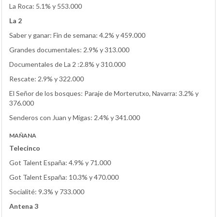
La Roca: 5.1% y 553.000
La 2
Saber y ganar: Fin de semana: 4.2% y 459.000
Grandes documentales: 2.9% y 313.000
Documentales de La 2 :2.8% y 310.000
Rescate: 2.9% y 322.000
El Señor de los bosques: Paraje de Morterutxo, Navarra: 3.2% y
376.000
Senderos con Juan y Migas: 2.4% y 341.000
MAÑANA
Telecinco
Got Talent España: 4.9% y 71.000
Got Talent España: 10.3% y 470.000
Socialité: 9.3% y 733.000
Antena 3