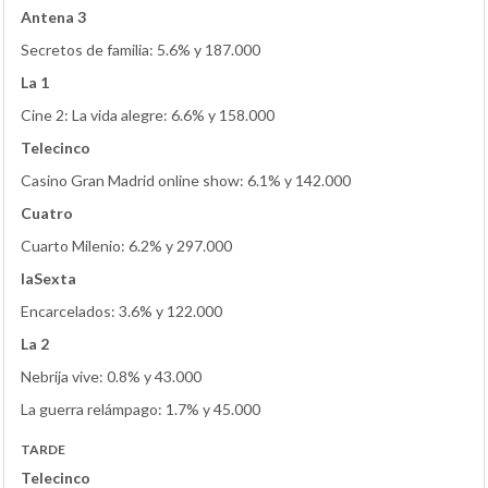
Antena 3
Secretos de familia: 5.6% y 187.000
La 1
Cine 2: La vida alegre: 6.6% y 158.000
Telecinco
Casino Gran Madrid online show: 6.1% y 142.000
Cuatro
Cuarto Milenio: 6.2% y 297.000
laSexta
Encarcelados: 3.6% y 122.000
La 2
Nebrija vive: 0.8% y 43.000
La guerra relámpago: 1.7% y 45.000
TARDE
Telecinco