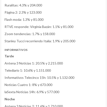
Ruralitas: 4.3% y 204.000
Página 2: 2.3% y 123.000
Flash moda: 1.3% y 81.000
RTVE responde: Virginia Bazán: 1.1% y 81.000
Zoom tendencias: 1.7% y 158.000
Stanley Tucci recorriendo Italia: 1.9% y 205.000
INFORMATIVOS
Tarde
Antena 3 Noticias 1: 20.5% y 2.215.000
Telediario 1: 10.6% y 1.151.000
Informativos Telecinco 15h: 10.5% y 1.132.000
Noticias Cuatro 1: 8% y 673.000
laSexta Noticias 14h: 6.9% y 577.000
Noche
Antena 3 Noticias 2: 11.6% y 1.710.000