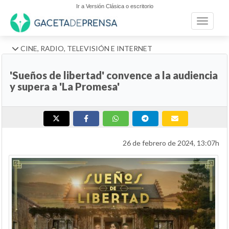
Ir a Versión Clásica o escritorio
Toggle n
CINE, RADIO, TELEVISIÓN E INTERNET
'Sueños de libertad' convence a la audiencia
y supera a 'La Promesa'
26 de febrero de 2024, 13:07h