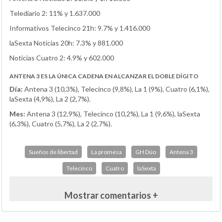
Telediario 2: 11% y 1.637.000
Informativos Telecinco 21h: 9.7% y 1.416.000
laSexta Noticias 20h: 7.3% y 881.000
Noticias Cuatro 2: 4.9% y 602.000
ANTENA 3 ES LA ÚNICA CADENA EN ALCANZAR EL DOBLE DÍGITO
Día:
Antena 3 (10,3%), Telecinco (9,8%), La 1 (9%), Cuatro (6,1%),
laSexta (4,9%), La 2 (2,7%).
Mes:
Antena 3 (12,9%), Telecinco (10,2%), La 1 (9,6%), laSexta
(6,3%), Cuatro (5,7%), La 2 (2,7%).
Sueños de libertad
La promesa
GH Dúo
Antena 3
Telecinco
Cuatro
laSexta
Mostrar comentarios +