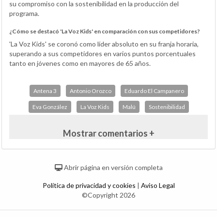
su compromiso con la sostenibilidad en la producción del
programa.
¿Cómo se destacó 'La Voz Kids' en comparación con sus competidores?
'La Voz Kids' se coronó como líder absoluto en su franja horaria,
superando a sus competidores en varios puntos porcentuales
tanto en jóvenes como en mayores de 65 años.
Antena 3
Antonio Orozco
Eduardo El Campanero
Eva González
La Voz Kids
Malú
Sostenibilidad
Mostrar comentarios +
Abrir página en versión completa
Política de privacidad y cookies
|
Aviso Legal
©Copyright 2026