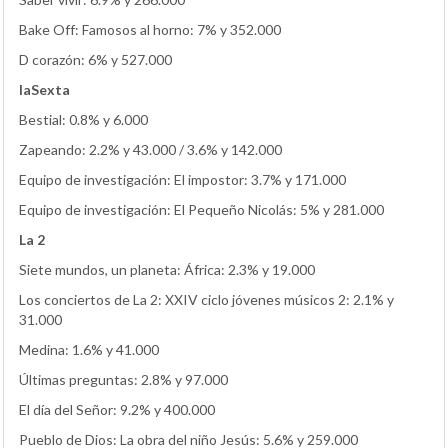
Bake Off: Famosos al horno: 7% y 352.000
D corazón: 6% y 527.000
laSexta
Bestial: 0.8% y 6.000
Zapeando: 2.2% y 43.000 / 3.6% y 142.000
Equipo de investigación: El impostor: 3.7% y 171.000
Equipo de investigación: El Pequeño Nicolás: 5% y 281.000
La 2
Siete mundos, un planeta: África: 2.3% y 19.000
Los conciertos de La 2: XXIV ciclo jóvenes músicos 2: 2.1% y
31.000
Medina: 1.6% y 41.000
Últimas preguntas: 2.8% y 97.000
El día del Señor: 9.2% y 400.000
Pueblo de Dios: La obra del niño Jesús: 5.6% y 259.000