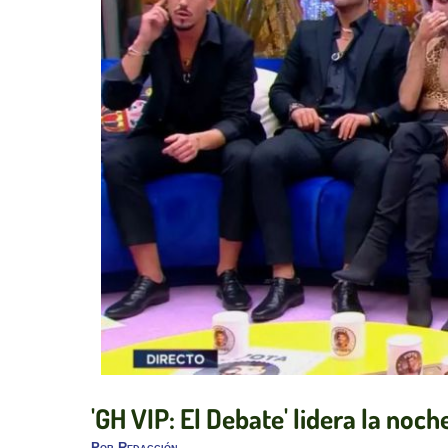
'GH VIP: El Debate' lidera la noc
Por
Redacción