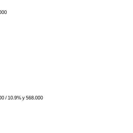
.000
00 / 10.9% y 568.000