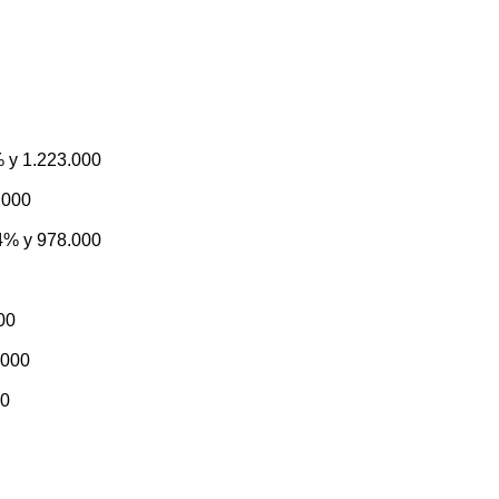
% y 1.223.000
.000
.4% y 978.000
00
.000
00