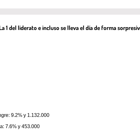
La 1 del liderato e incluso se lleva el día de forma sorpres
ngre: 9.2% y 1.132.000
ca: 7.6% y 453.000