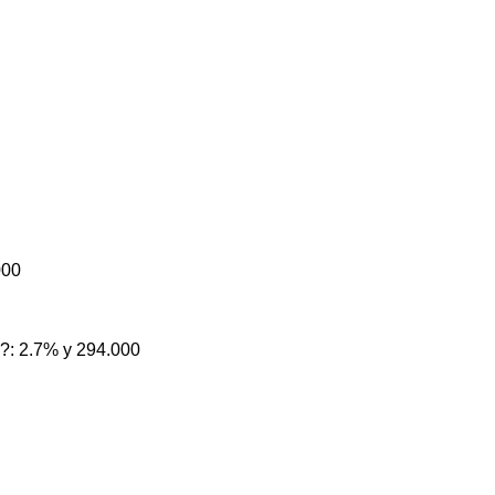
000
?: 2.7% y 294.000