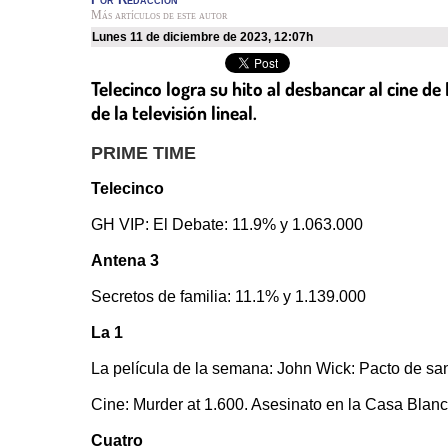
Más artículos de este autor
lunes 11 de diciembre de 2023
,
12:07h
Telecinco logra su hito al desbancar al cine de 
de la televisión lineal.
PRIME TIME
Telecinco
GH VIP: El Debate: 11.9% y 1.063.000
Antena 3
Secretos de familia: 11.1% y 1.139.000
La 1
La película de la semana: John Wick: Pacto de sa
Cine: Murder at 1.600. Asesinato en la Casa Blan
Cuatro