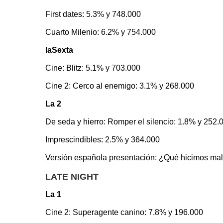
First dates: 5.3% y 748.000
Cuarto Milenio: 6.2% y 754.000
laSexta
Cine: Blitz: 5.1% y 703.000
Cine 2: Cerco al enemigo: 3.1% y 268.000
La 2
De seda y hierro: Romper el silencio: 1.8% y 252.
Imprescindibles: 2.5% y 364.000
Versión española presentación: ¿Qué hicimos mal
LATE NIGHT
La 1
Cine 2: Superagente canino: 7.8% y 196.000