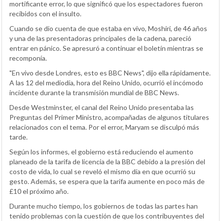
mortificante error, lo que significó que los espectadores fueron
recibidos con el insulto.
Cuando se dio cuenta de que estaba en vivo, Moshiri, de 46 años
y una de las presentadoras principales de la cadena, pareció
entrar en pánico. Se apresuró a continuar el boletín mientras se
recomponía.
"En vivo desde Londres, esto es BBC News", dijo ella rápidamente.
A las 12 del mediodía, hora del Reino Unido, ocurrió el incómodo
incidente durante la transmisión mundial de BBC News.
Desde Westminster, el canal del Reino Unido presentaba las
Preguntas del Primer Ministro, acompañadas de algunos titulares
relacionados con el tema. Por el error, Maryam se disculpó más
tarde.
Según los informes, el gobierno está reduciendo el aumento
planeado de la tarifa de licencia de la BBC debido a la presión del
costo de vida, lo cual se reveló el mismo día en que ocurrió su
gesto. Además, se espera que la tarifa aumente en poco más de
£10 el próximo año.
Durante mucho tiempo, los gobiernos de todas las partes han
tenido problemas con la cuestión de que los contribuyentes del