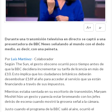
A+
a-
Durante una transmisión televisiva en directo se captó a una
presentadora de BBC News señalando al mundo con el dedo
medio, es decir, con una peineta.
Por
Luis Martínez
- Colaborador
Según The Sun, el gesto obsceno ocurrió poco tiempo antes de
que la BBC decidiera incrementar su tarifa de licencia en más de
£10. Esto implica que los ciudadanos británicos deberán
desembolsar £169 al año para acceder al servicio que ya están
financiando a través de sus impuestos.
Mientras estaba sentada en su escritorio de transmisión, Maryam
Moshiri hizo un gesto y parecía estar bromeando con los jefes
detrás de escena cuando mostró la grosera señal a la cámara.
Justo cuando el programa de la BBC salió al aire, ocurrió el