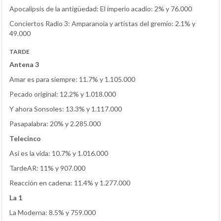
Apocalipsis de la antigüedad: El imperio acadio: 2% y 76.000
Conciertos Radio 3: Amparanoia y artistas del gremio: 2.1% y
49.000
TARDE
Antena 3
Amar es para siempre: 11.7% y 1.105.000
Pecado original: 12.2% y 1.018.000
Y ahora Sonsoles: 13.3% y 1.117.000
Pasapalabra: 20% y 2.285.000
Telecinco
Así es la vida: 10.7% y 1.016.000
TardeAR: 11% y 907.000
Reacción en cadena: 11.4% y 1.277.000
La 1
La Moderna: 8.5% y 759.000