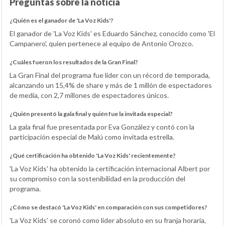
Preguntas sobre la noticia
¿Quién es el ganador de 'La Voz Kids'?
El ganador de 'La Voz Kids' es Eduardo Sánchez, conocido como 'El
Campanero', quien pertenece al equipo de Antonio Orozco.
¿Cuáles fueron los resultados de la Gran Final?
La Gran Final del programa fue líder con un récord de temporada,
alcanzando un 15,4% de share y más de 1 millón de espectadores
de media, con 2,7 millones de espectadores únicos.
¿Quién presentó la gala final y quién fue la invitada especial?
La gala final fue presentada por Eva González y contó con la
participación especial de Malú como invitada estrella.
¿Qué certificación ha obtenido 'La Voz Kids' recientemente?
'La Voz Kids' ha obtenido la certificación internacional Albert por
su compromiso con la sostenibilidad en la producción del
programa.
¿Cómo se destacó 'La Voz Kids' en comparación con sus competidores?
'La Voz Kids' se coronó como líder absoluto en su franja horaria,