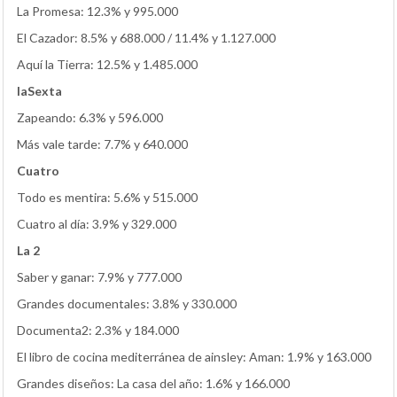
La Promesa: 12.3% y 995.000
El Cazador: 8.5% y 688.000 / 11.4% y 1.127.000
Aquí la Tierra: 12.5% y 1.485.000
laSexta
Zapeando: 6.3% y 596.000
Más vale tarde: 7.7% y 640.000
Cuatro
Todo es mentira: 5.6% y 515.000
Cuatro al día: 3.9% y 329.000
La 2
Saber y ganar: 7.9% y 777.000
Grandes documentales: 3.8% y 330.000
Documenta2: 2.3% y 184.000
El libro de cocina mediterránea de ainsley: Aman: 1.9% y 163.000
Grandes diseños: La casa del año: 1.6% y 166.000