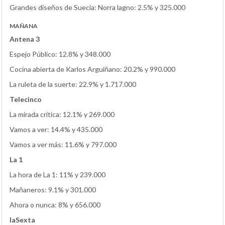
Grandes diseños de Suecia: Norra lagno: 2.5% y 325.000
MAÑANA
Antena 3
Espejo Público: 12.8% y 348.000
Cocina abierta de Karlos Arguiñano: 20.2% y 990.000
La ruleta de la suerte: 22.9% y 1.717.000
Telecinco
La mirada crítica: 12.1% y 269.000
Vamos a ver: 14.4% y 435.000
Vamos a ver más: 11.6% y 797.000
La 1
La hora de La 1: 11% y 239.000
Mañaneros: 9.1% y 301.000
Ahora o nunca: 8% y 656.000
laSexta