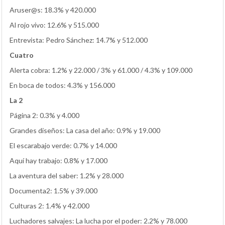
Aruser@s: 18.3% y 420.000
Al rojo vivo: 12.6% y 515.000
Entrevista: Pedro Sánchez: 14.7% y 512.000
Cuatro
Alerta cobra: 1.2% y 22.000 / 3% y 61.000 / 4.3% y 109.000
En boca de todos: 4.3% y 156.000
La 2
Página 2: 0.3% y 4.000
Grandes diseños: La casa del año: 0.9% y 19.000
El escarabajo verde: 0.7% y 14.000
Aquí hay trabajo: 0.8% y 17.000
La aventura del saber: 1.2% y 28.000
Documenta2: 1.5% y 39.000
Culturas 2: 1.4% y 42.000
Luchadores salvajes: La lucha por el poder: 2.2% y 78.000