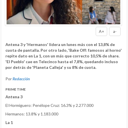
A+
a-
Antena 3 y 'Hermanos' lidera un lunes más con el 13,8% de
cuota de pantalla. Por otro lado, 'Bake Off: famosos al horno'
repite dato en La 1, con un más que correcto 10,5% de share.
'El Pueblo' cae en Telecinco hasta el 7,8%, quedando incluso
por detrás de 'Planeta Calleja' y su 8% de cuota.
Por
Redacción
PRIME TIME
Antena 3
El Hormiguero: Penélope Cruz: 16.3% y 2.277.000
Hermanos: 13.8% y 1.183.000
La 1