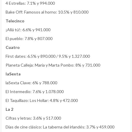
4 Estrellas: 7.1% y 994.000
Bake Off: Famosos al horno: 10.5% y 810.000
Telecinco
¡Allá tú!: 6.6% y 941.000
El pueblo: 7.8% y 807.000
Cuatro
First dates: 6.5% y 890.000 / 9.5% y 1.327.000
Planeta Calleja: María y Marta Pombo: 8% y 731.000
laSexta
laSexta Clave: 6% y 788.000
El Intermedio: 7.6% y 1.078.000
El Taquillazo: Los Hollar: 4.8% y 472.000
La 2
Cifras y letras: 3.6% y 517.000
Días de cine clásico: La taberna del irlandés: 3.7% y 459.000