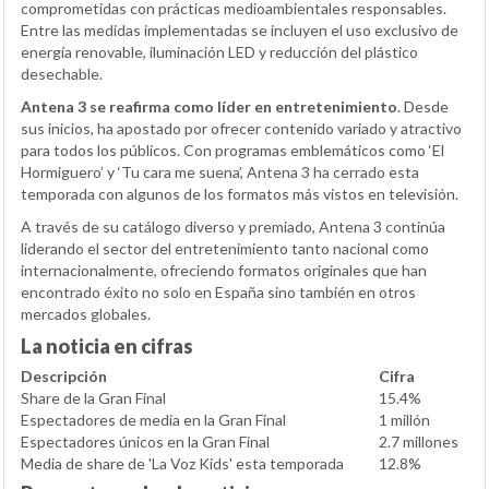
comprometidas con prácticas medioambientales responsables.
Entre las medidas implementadas se incluyen el uso exclusivo de
energía renovable, iluminación LED y reducción del plástico
desechable.
Antena 3 se reafirma como líder en entretenimiento
. Desde
sus inicios, ha apostado por ofrecer contenido variado y atractivo
para todos los públicos. Con programas emblemáticos como ‘El
Hormiguero’ y ‘Tu cara me suena’, Antena 3 ha cerrado esta
temporada con algunos de los formatos más vistos en televisión.
A través de su catálogo diverso y premiado, Antena 3 continúa
liderando el sector del entretenimiento tanto nacional como
internacionalmente, ofreciendo formatos originales que han
encontrado éxito no solo en España sino también en otros
mercados globales.
La noticia en cifras
Descripción
Cifra
Share de la Gran Final
15.4%
Espectadores de media en la Gran Final
1 millón
Espectadores únicos en la Gran Final
2.7 millones
Media de share de 'La Voz Kids' esta temporada
12.8%