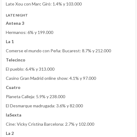
Late Xou con Marc Giró: 1.4% y 103.000
LATE NIGHT
Antena 3
Hermanos: 6% y 199.000
La 1
Comerse el mundo con Peña: Bucarest: 8.7% y 212.000
Telecinco
El pueblo: 6.4% y 313.000
Casino Gran Madrid online show: 4.1% y 97.000
Cuatro
Planeta Calleja: 5.9% y 238.000
El Desmarque madrugada: 3.6% y 82.000
laSexta
Cine: Vicky Cristina Barcelona: 2.7% y 102.000
La 2