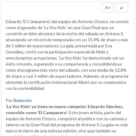
A+
a-
Eduardo 'El Campanero', del equipo de Antonio Orozco, se coronó
como el ganador de 'La Voz Kids' en una Gran Final que se
convirtió en líder absoluto de la noche del sábado en Antena 3,
alcanzando un récord de temporada con un 15,4% de share y más
de 1 millón de espectadores. La gala, presentada por Eva
González, contó con la participación especial de Malú y
emocionantes actuaciones. 'La Voz Kids' ha demostrado ser un
éxito rotundo, superando a su competencia y consolidándose
como el programa más visto del sábado, con una media de 12,8%
de share y casi 1 millón de espectadores. Además, el programa ha
obtenido la certificación internacional Albert por su compromiso
con la sostenibilidad.
Por
Redacción
‘La Voz Kids’ ya tiene un nuevo campeón: Eduardo Sánchez,
conocido como ‘El Campanero’
. Este joven artista, parte del
equipo de Antonio Orozco, conquistó al público con su carisma y
talento en la Gran Final del programa de Antena 3. La gala no solo
marcó el cierre de una exitosa edición, sino que también se