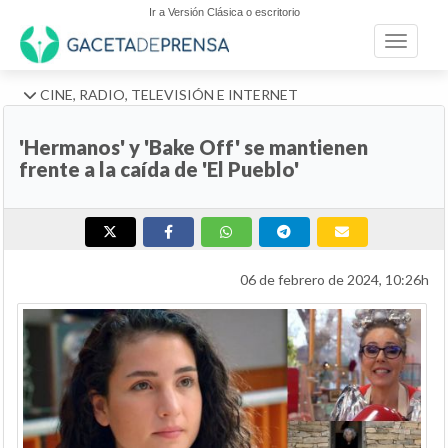
Ir a Versión Clásica o escritorio
Toggle n
CINE, RADIO, TELEVISIÓN E INTERNET
'Hermanos' y 'Bake Off' se mantienen
frente a la caída de 'El Pueblo'
06 de febrero de 2024, 10:26h