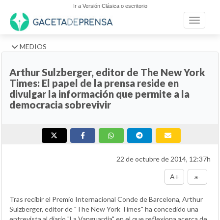
Ir a Versión Clásica o escritorio
Toggle n
MEDIOS
Arthur Sulzberger, editor de The New York
Times: El papel de la prensa reside en
divulgar la información que permite a la
democracia sobrevivir
22 de octubre de 2014, 12:37h
A+
a-
Tras recibir el Premio Internacional Conde de Barcelona, Arthur
Sulzberger, editor de "The New York Times" ha concedido una
entrevista al diario "La Vanguardia" en el que reflexiona acerca de