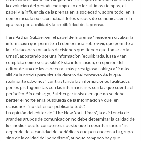
la evolución del periodismo impreso en los últimos tiempos, el
papel y la influencia de la prensa en la sociedad y, sobre todo, en la
democracia, la posición actual de los grupos de comunicación y la
apuesta por la calidad y la credibilidad de la prensa.
Para Arthur Sulzberger, el papel de la prensa "reside en divulgar la
información que permite a la democracia sobrevivir, que permite a
los ciudadanos tomar las decisiones que tienen que tomar en las
urnas", apostando por una información "equilibrada, justa y tan
completa como sea posible". Esta información, en opinión del
editor de una de las cabeceras más prestigiosas obliga a "ir más
allá de la noticia para situarla dentro del contexto de lo que
realmente sabemos", contrastando las informaciones facilitadas
por los protagonistas con las informaciones con las que cuenta el
periódico. Sin embargo, Sulzberger insiste en que no se debe
perder el norte en la búsqueda de la información y que, en
ocasiones, "no debemos publicarlo todo".
En opinión del editor de "The New York Times", la existencia de
grandes grupos de comunicación no debe determinar la calidad de
los medios que lo componen, puesto que la desinformación "no
depende de la cantidad de periódicos que pertenecen a tu grupo,
sino de la calidad del periodismo", aunque tampoco hay que