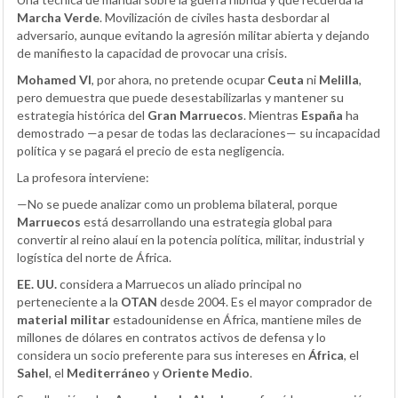
Marcha Verde
. Movilización de civiles hasta desbordar al
adversario, aunque evitando la agresión militar abierta y dejando
de manifiesto la capacidad de provocar una crisis.
Mohamed VI
, por ahora, no pretende ocupar
Ceuta
ni
Melilla
,
pero demuestra que puede desestabilizarlas y mantener su
estrategia histórica del
Gran Marruecos
. Mientras
España
ha
demostrado —a pesar de todas las declaraciones— su incapacidad
política y se pagará el precio de esta negligencia.
La profesora interviene:
—No se puede analizar como un problema bilateral, porque
Marruecos
está desarrollando una estrategia global para
convertir al reino alauí en la potencia política, militar, industrial y
logística del norte de África.
EE. UU.
considera a Marruecos un aliado principal no
perteneciente a la
OTAN
desde 2004. Es el mayor comprador de
material militar
estadounidense en África, mantiene miles de
millones de dólares en contratos activos de defensa y lo
considera un socio preferente para sus intereses en
África
, el
Sahel
, el
Mediterráneo
y
Oriente Medio
.