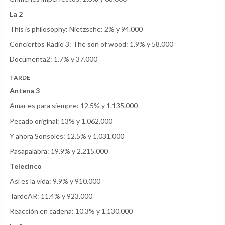
La 2
This is philosophy: Nietzsche: 2% y 94.000
Conciertos Radio 3: The son of wood: 1.9% y 58.000
Documenta2: 1.7% y 37.000
TARDE
Antena 3
Amar es para siempre: 12.5% y 1.135.000
Pecado original: 13% y 1.062.000
Y ahora Sonsoles: 12.5% y 1.031.000
Pasapalabra: 19.9% y 2.215.000
Telecinco
Así es la vida: 9.9% y 910.000
TardeAR: 11.4% y 923.000
Reacción en cadena: 10.3% y 1.130.000