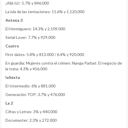
¡Allá tú!: 5.7% y 846.000
La isla de las tentaciones: 11.6% y 1.120.000
Antena 3
El Hormiguero: 14.3% y 2.109.000
Serial Lover: 7.7% y 929.000
Cuatro
First dates: 5.8% y 813.000 / 6.4% y 920.000
En guardia: Mujeres contra el crimen: Nanga Parbat: El negocio de
la trata: 4.3% y 456.000
laSexta
El Intermedio: 6% y 881.000
Generación TOP: 3.7% y 476.000
La 2
Cifras y Letras: 3% y 440.000
Documaster: 2.3% y 272.000