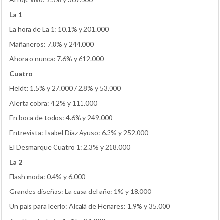
La 1
La hora de La 1: 10.1% y 201.000
Mañaneros: 7.8% y 244.000
Ahora o nunca: 7.6% y 612.000
Cuatro
Heldt: 1.5% y 27.000 / 2.8% y 53.000
Alerta cobra: 4.2% y 111.000
En boca de todos: 4.6% y 249.000
Entrevista: Isabel Díaz Ayuso: 6.3% y 252.000
El Desmarque Cuatro 1: 2.3% y 218.000
La 2
Flash moda: 0.4% y 6.000
Grandes diseños: La casa del año: 1% y 18.000
Un país para leerlo: Alcalá de Henares: 1.9% y 35.000