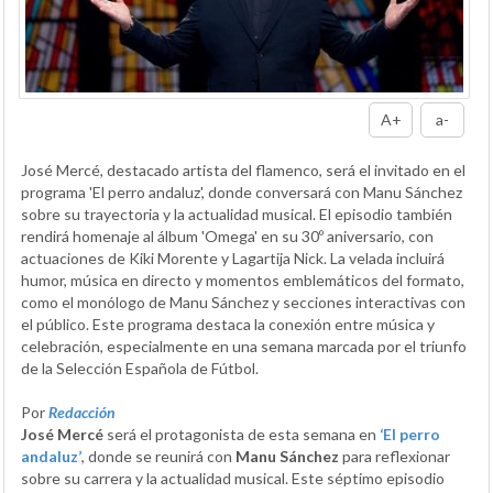
A+
a-
José Mercé, destacado artista del flamenco, será el invitado en el
programa 'El perro andaluz', donde conversará con Manu Sánchez
sobre su trayectoria y la actualidad musical. El episodio también
rendirá homenaje al álbum 'Omega' en su 30º aniversario, con
actuaciones de Kiki Morente y Lagartija Nick. La velada incluirá
humor, música en directo y momentos emblemáticos del formato,
como el monólogo de Manu Sánchez y secciones interactivas con
el público. Este programa destaca la conexión entre música y
celebración, especialmente en una semana marcada por el triunfo
de la Selección Española de Fútbol.
Por
Redacción
José Mercé
será el protagonista de esta semana en
‘El perro
andaluz’
, donde se reunirá con
Manu Sánchez
para reflexionar
sobre su carrera y la actualidad musical. Este séptimo episodio