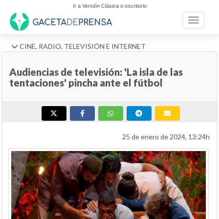
Ir a Versión Clásica o escritorio
Toggle n
CINE, RADIO, TELEVISIÓN E INTERNET
Audiencias de televisión: 'La isla de las
tentaciones' pincha ante el fútbol
25 de enero de 2024, 13:24h