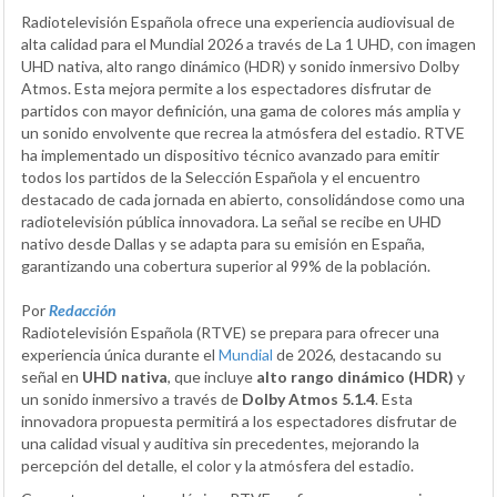
Radiotelevisión Española ofrece una experiencia audiovisual de
alta calidad para el Mundial 2026 a través de La 1 UHD, con imagen
UHD nativa, alto rango dinámico (HDR) y sonido inmersivo Dolby
Atmos. Esta mejora permite a los espectadores disfrutar de
partidos con mayor definición, una gama de colores más amplia y
un sonido envolvente que recrea la atmósfera del estadio. RTVE
ha implementado un dispositivo técnico avanzado para emitir
todos los partidos de la Selección Española y el encuentro
destacado de cada jornada en abierto, consolidándose como una
radiotelevisión pública innovadora. La señal se recibe en UHD
nativo desde Dallas y se adapta para su emisión en España,
garantizando una cobertura superior al 99% de la población.
Por
Redacción
Radiotelevisión Española (RTVE) se prepara para ofrecer una
experiencia única durante el
Mundial
de 2026, destacando su
señal en
UHD nativa
, que incluye
alto rango dinámico (HDR)
y
un sonido inmersivo a través de
Dolby Atmos 5.1.4
. Esta
innovadora propuesta permitirá a los espectadores disfrutar de
una calidad visual y auditiva sin precedentes, mejorando la
percepción del detalle, el color y la atmósfera del estadio.