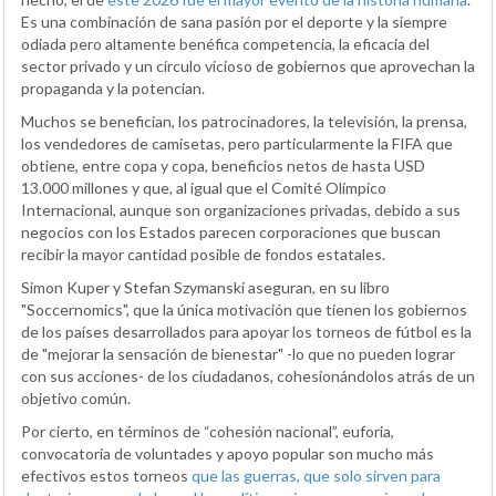
Es una combinación de sana pasión por el deporte y la siempre
odiada pero altamente benéfica competencia, la eficacia del
sector privado y un círculo vicioso de gobiernos que aprovechan la
propaganda y la potencian.
Muchos se benefician, los patrocinadores, la televisión, la prensa,
los vendedores de camisetas, pero particularmente la FIFA que
obtiene, entre copa y copa, beneficios netos de hasta USD
13.000 millones y que, al igual que el Comité Olímpico
Internacional, aunque son organizaciones privadas, debido a sus
negocios con los Estados parecen corporaciones que buscan
recibir la mayor cantidad posible de fondos estatales.
Simon Kuper y Stefan Szymanski aseguran, en su libro
"Soccernomics", que la única motivación que tienen los gobiernos
de los países desarrollados para apoyar los torneos de fútbol es la
de "mejorar la sensación de bienestar" -lo que no pueden lograr
con sus acciones- de los ciudadanos, cohesionándolos atrás de un
objetivo común.
Por cierto, en términos de “cohesión nacional”, euforia,
convocatoria de voluntades y apoyo popular son mucho más
efectivos estos torneos
que las guerras, que solo sirven para