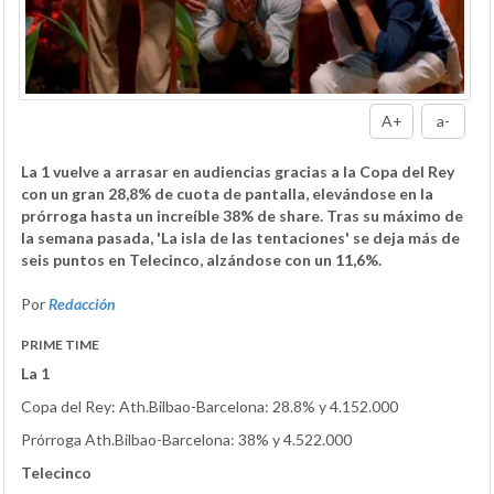
A+
a-
La 1 vuelve a arrasar en audiencias gracias a la Copa del Rey
con un gran 28,8% de cuota de pantalla, elevándose en la
prórroga hasta un increíble 38% de share. Tras su máximo de
la semana pasada, 'La isla de las tentaciones' se deja más de
seis puntos en Telecinco, alzándose con un 11,6%.
Por
Redacción
PRIME TIME
La 1
Copa del Rey: Ath.Bilbao-Barcelona: 28.8% y 4.152.000
Prórroga Ath.Bilbao-Barcelona: 38% y 4.522.000
Telecinco