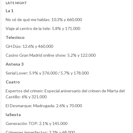
LATE NIGHT
La 1
No sé de qué me hablas: 10.3% y 660.000
Viaje al centro de la tele: 5.8% y 171.000
Telecinco
GH Dúo: 12.6% y 460.000
Casino Gran Madrid online show: 5.2% y 122.000
Antena 3
Serial Lover: 5.9% y 376.000 / 5.7% y 178.000
Cuatro
Expertos del crimen: Especial aniversario del crimen de Marta del
Castillo: 6% y 321.000
El Desmarque: Madrugada: 2.6% y 70.000
laSexta
Generación TOP: 2.1% y 145.000
Crímenes imperfectos: 2.3% y 68.000