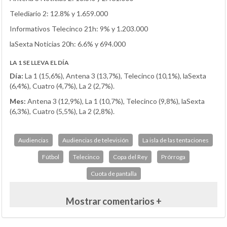
Telediario 2: 12.8% y 1.659.000
Informativos Telecinco 21h: 9% y 1.203.000
laSexta Noticias 20h: 6.6% y 694.000
LA 1 SE LLEVA EL DÍA
Día:
La 1 (15,6%), Antena 3 (13,7%), Telecinco (10,1%), laSexta
(6,4%), Cuatro (4,7%), La 2 (2,7%).
Mes:
Antena 3 (12,9%), La 1 (10,7%), Telecinco (9,8%), laSexta
(6,3%), Cuatro (5,5%), La 2 (2,8%).
Audiencias
Audiencias de televisión
La isla de las tentaciones
Fútbol
Telecinco
Copa del Rey
Prórroga
Cuota de pantalla
Mostrar comentarios +