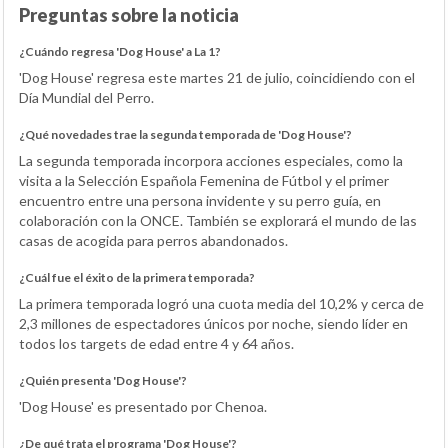
Preguntas sobre la noticia
¿Cuándo regresa 'Dog House' a La 1?
'Dog House' regresa este martes 21 de julio, coincidiendo con el
Día Mundial del Perro.
¿Qué novedades trae la segunda temporada de 'Dog House'?
La segunda temporada incorpora acciones especiales, como la
visita a la Selección Española Femenina de Fútbol y el primer
encuentro entre una persona invidente y su perro guía, en
colaboración con la ONCE. También se explorará el mundo de las
casas de acogida para perros abandonados.
¿Cuál fue el éxito de la primera temporada?
La primera temporada logró una cuota media del 10,2% y cerca de
2,3 millones de espectadores únicos por noche, siendo líder en
todos los targets de edad entre 4 y 64 años.
¿Quién presenta 'Dog House'?
'Dog House' es presentado por Chenoa.
¿De qué trata el programa 'Dog House'?