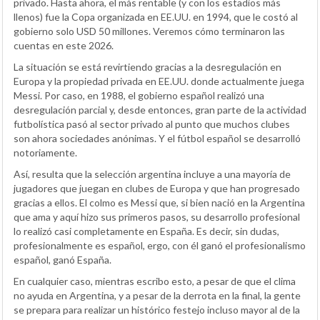
privado. Hasta ahora, el más rentable (y con los estadios más
llenos) fue la Copa organizada en EE.UU. en 1994, que le costó al
gobierno solo USD 50 millones. Veremos cómo terminaron las
cuentas en este 2026.
La situación se está revirtiendo gracias a la desregulación en
Europa y la propiedad privada en EE.UU. donde actualmente juega
Messi. Por caso, en 1988, el gobierno español realizó una
desregulación parcial y, desde entonces, gran parte de la actividad
futbolística pasó al sector privado al punto que muchos clubes
son ahora sociedades anónimas. Y el fútbol español se desarrolló
notoriamente.
Así, resulta que la selección argentina incluye a una mayoría de
jugadores que juegan en clubes de Europa y que han progresado
gracias a ellos. El colmo es Messi que, si bien nació en la Argentina
que ama y aquí hizo sus primeros pasos, su desarrollo profesional
lo realizó casi completamente en España. Es decir, sin dudas,
profesionalmente es español, ergo, con él ganó el profesionalismo
español, ganó España.
En cualquier caso, mientras escribo esto, a pesar de que el clima
no ayuda en Argentina, y a pesar de la derrota en la final, la gente
se prepara para realizar un histórico festejo incluso mayor al de la