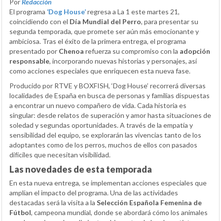
Por
Redacción
El programa
‘Dog House’
regresa a La 1 este martes 21,
coincidiendo con el
Día Mundial del Perro
, para presentar su
segunda temporada, que promete ser aún más emocionante y
ambiciosa. Tras el éxito de la primera entrega, el programa
presentado por
Chenoa
refuerza su compromiso con la
adopción
responsable
, incorporando nuevas historias y personajes, así
como acciones especiales que enriquecen esta nueva fase.
Producido por RTVE y BOXFISH, ‘Dog House’ recorrerá diversas
localidades de España en busca de personas y familias dispuestas
a encontrar un nuevo compañero de vida. Cada historia es
singular: desde relatos de superación y amor hasta situaciones de
soledad y segundas oportunidades. A través de la empatía y
sensibilidad del equipo, se explorarán las vivencias tanto de los
adoptantes como de los perros, muchos de ellos con pasados
difíciles que necesitan visibilidad.
Las novedades de esta temporada
En esta nueva entrega, se implementan acciones especiales que
amplían el impacto del programa. Una de las actividades
destacadas será la visita a la
Selección Española Femenina de
Fútbol
, campeona mundial, donde se abordará cómo los animales