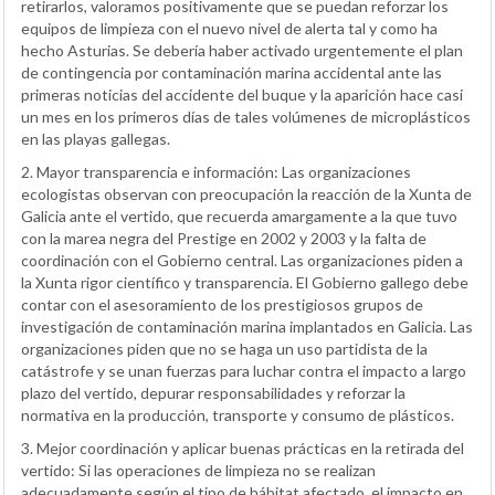
retirarlos, valoramos positivamente que se puedan reforzar los
equipos de limpieza con el nuevo nivel de alerta tal y como ha
hecho Asturias. Se debería haber activado urgentemente el plan
de contingencia por contaminación marina accidental ante las
primeras noticias del accidente del buque y la aparición hace casi
un mes en los primeros días de tales volúmenes de microplásticos
en las playas gallegas.
2. Mayor transparencia e información: Las organizaciones
ecologistas observan con preocupación la reacción de la Xunta de
Galicia ante el vertido, que recuerda amargamente a la que tuvo
con la marea negra del Prestige en 2002 y 2003 y la falta de
coordinación con el Gobierno central. Las organizaciones piden a
la Xunta rigor científico y transparencia. El Gobierno gallego debe
contar con el asesoramiento de los prestigiosos grupos de
investigación de contaminación marina implantados en Galicia. Las
organizaciones piden que no se haga un uso partidista de la
catástrofe y se unan fuerzas para luchar contra el impacto a largo
plazo del vertido, depurar responsabilidades y reforzar la
normativa en la producción, transporte y consumo de plásticos.
3. Mejor coordinación y aplicar buenas prácticas en la retirada del
vertido: Si las operaciones de limpieza no se realizan
adecuadamente según el tipo de hábitat afectado, el impacto en