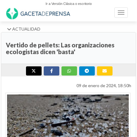
Ir a Versión Clásica o escritorio
Toggle n
ACTUALIDAD
Vertido de pellets: Las organizaciones
ecologistas dicen 'basta'
09 de enero de 2024, 18:50h