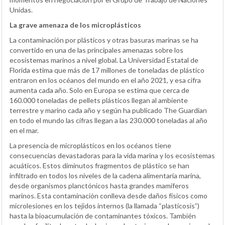
Unidas.
La grave amenaza de los microplásticos
La contaminación por plásticos y otras basuras marinas se ha
convertido en una de las principales amenazas sobre los
ecosistemas marinos a nivel global. La Universidad Estatal de
Florida estima que más de 17 millones de toneladas de plástico
entraron en los océanos del mundo en el año 2021, y esa cifra
aumenta cada año. Solo en Europa se estima que cerca de
160.000 toneladas de pellets plásticos llegan al ambiente
terrestre y marino cada año y según ha publicado The Guardian
en todo el mundo las cifras llegan a las 230.000 toneladas al año
en el mar.
La presencia de microplásticos en los océanos tiene
consecuencias devastadoras para la vida marina y los ecosistemas
acuáticos. Estos diminutos fragmentos de plástico se han
infiltrado en todos los niveles de la cadena alimentaria marina,
desde organismos planctónicos hasta grandes mamíferos
marinos. Esta contaminación conlleva desde daños físicos como
microlesiones en los tejidos internos (la llamada “plasticosis”)
hasta la bioacumulación de contaminantes tóxicos. También