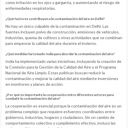
como irritación en los ojos y garganta, y aumentando el riesgo de
enfermedades respiratorias.
¿Qué factores contribuyen a la contaminación del aire en Delhi?
No hay un único culpable de la contaminación en Delhi. Las
fuentes incluyen polvo de construcción, emisiones de vehículos,
industrias, quema de cultivos y otras actividades que se combinan
para empeorar la calidad del aire durante el invierno.
¿Qué medidas ha tomado India para abordar la contaminación del aire?
India ha implementado varias iniciativas, incluyendo la creación de
la Comisión para la Gestión de la Calidad del Aire y el Programa
Nacional de Aire Limpio. Estas políticas buscan reducir la
contaminación y mejorar la calidad del aire mediante inversiones
en monitoreo y planes de acción.
¿Por qué es importante la cooperación entre diferentes actores para
combatir la contaminación del aire?
La cooperación es esencial porque la contaminación del aire es un
problema complejo que requiere esfuerzos coordinados entre
gobiernos, industrias, hogares y ciudadanos. Sin un cambio de
comportamiento colectivo y cumplimiento efectivo, incluso las