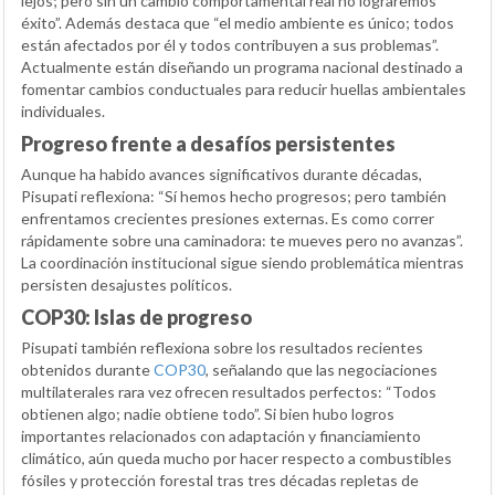
lejos; pero sin un cambio comportamental real no lograremos
éxito”. Además destaca que “el medio ambiente es único; todos
están afectados por él y todos contribuyen a sus problemas”.
Actualmente están diseñando un programa nacional destinado a
fomentar cambios conductuales para reducir huellas ambientales
individuales.
Progreso frente a desafíos persistentes
Aunque ha habido avances significativos durante décadas,
Pisupati reflexiona: “Sí hemos hecho progresos; pero también
enfrentamos crecientes presiones externas. Es como correr
rápidamente sobre una caminadora: te mueves pero no avanzas”.
La coordinación institucional sigue siendo problemática mientras
persisten desajustes políticos.
COP30: Islas de progreso
Pisupati también reflexiona sobre los resultados recientes
obtenidos durante
COP30
, señalando que las negociaciones
multilaterales rara vez ofrecen resultados perfectos: “Todos
obtienen algo; nadie obtiene todo”. Si bien hubo logros
importantes relacionados con adaptación y financiamiento
climático, aún queda mucho por hacer respecto a combustibles
fósiles y protección forestal tras tres décadas repletas de