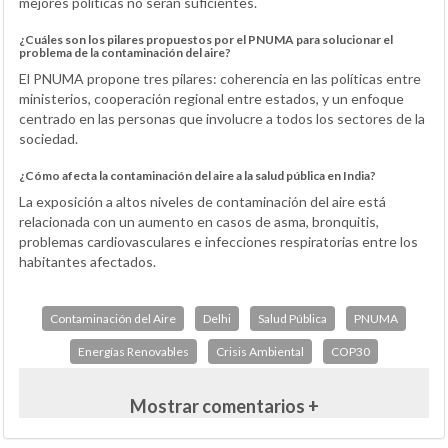
mejores políticas no serán suficientes.
¿Cuáles son los pilares propuestos por el PNUMA para solucionar el
problema de la contaminación del aire?
El PNUMA propone tres pilares: coherencia en las políticas entre
ministerios, cooperación regional entre estados, y un enfoque
centrado en las personas que involucre a todos los sectores de la
sociedad.
¿Cómo afecta la contaminación del aire a la salud pública en India?
La exposición a altos niveles de contaminación del aire está
relacionada con un aumento en casos de asma, bronquitis,
problemas cardiovasculares e infecciones respiratorias entre los
habitantes afectados.
Contaminación del Aire
Delhi
Salud Pública
PNUMA
Energías Renovables
Crisis Ambiental
COP30
Mostrar comentarios +