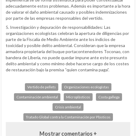
adecuadamente estos problemas. Además es importante a la hora
de valorar el daño ambiental causado y posibles indemnizaciones
por parte de las empresas responsables del vertido.
5. Investigación y depuración de responsabilidades: Las
organizaciones ecologistas celebran la apertura de diligencias por
parte de la Fiscalía de Medio Ambiente ante los indicios de
toxicidad y posible delito ambiental. Consideran que la empresa
armadora propietaria del buque portacontenedores Toconao, con
bandera de Liberia, no puede quedar impune ante este presunto
delito ambiental y como mínimo debe hacerse cargo de los costes
de restauración bajo la premisa “quien contamina paga”.
Vertido de pellets
Organizaciones ecologistas
Contaminación ambiental
Microplásticos
Costa gallega
Crisis ambiental
Tratado Global contra la Contaminación por Plásticos
Mostrar comentarios +