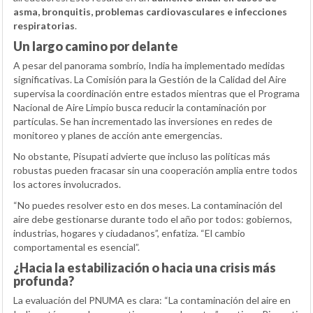
asma, bronquitis, problemas cardiovasculares e infecciones
respiratorias
.
Un largo camino por delante
A pesar del panorama sombrío, India ha implementado medidas
significativas. La Comisión para la Gestión de la Calidad del Aire
supervisa la coordinación entre estados mientras que el Programa
Nacional de Aire Limpio busca reducir la contaminación por
partículas. Se han incrementado las inversiones en redes de
monitoreo y planes de acción ante emergencias.
No obstante, Pisupati advierte que incluso las políticas más
robustas pueden fracasar sin una cooperación amplia entre todos
los actores involucrados.
“No puedes resolver esto en dos meses. La contaminación del
aire debe gestionarse durante todo el año por todos: gobiernos,
industrias, hogares y ciudadanos”, enfatiza. “El cambio
comportamental es esencial”.
¿Hacia la estabilización o hacia una crisis más
profunda?
La evaluación del PNUMA es clara: “La contaminación del aire en