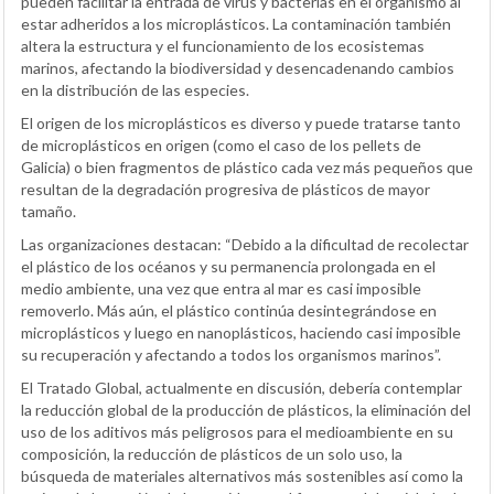
pueden facilitar la entrada de virus y bacterias en el organismo al
estar adheridos a los microplásticos. La contaminación también
altera la estructura y el funcionamiento de los ecosistemas
marinos, afectando la biodiversidad y desencadenando cambios
en la distribución de las especies.
El origen de los microplásticos es diverso y puede tratarse tanto
de microplásticos en origen (como el caso de los pellets de
Galicia) o bien fragmentos de plástico cada vez más pequeños que
resultan de la degradación progresiva de plásticos de mayor
tamaño.
Las organizaciones destacan: “Debido a la dificultad de recolectar
el plástico de los océanos y su permanencia prolongada en el
medio ambiente, una vez que entra al mar es casi imposible
removerlo. Más aún, el plástico continúa desintegrándose en
microplásticos y luego en nanoplásticos, haciendo casi imposible
su recuperación y afectando a todos los organismos marinos”.
El Tratado Global, actualmente en discusión, debería contemplar
la reducción global de la producción de plásticos, la eliminación del
uso de los aditivos más peligrosos para el medioambiente en su
composición, la reducción de plásticos de un solo uso, la
búsqueda de materiales alternativos más sostenibles así como la