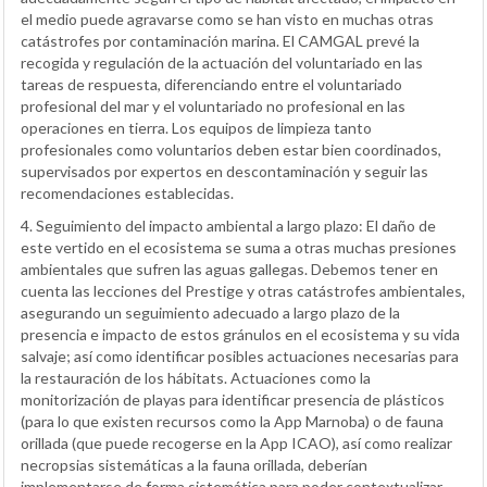
el medio puede agravarse como se han visto en muchas otras
catástrofes por contaminación marina. El CAMGAL prevé la
recogida y regulación de la actuación del voluntariado en las
tareas de respuesta, diferenciando entre el voluntariado
profesional del mar y el voluntariado no profesional en las
operaciones en tierra. Los equipos de limpieza tanto
profesionales como voluntarios deben estar bien coordinados,
supervisados por expertos en descontaminación y seguir las
recomendaciones establecidas.
4. Seguimiento del impacto ambiental a largo plazo: El daño de
este vertido en el ecosistema se suma a otras muchas presiones
ambientales que sufren las aguas gallegas. Debemos tener en
cuenta las lecciones del Prestige y otras catástrofes ambientales,
asegurando un seguimiento adecuado a largo plazo de la
presencia e impacto de estos gránulos en el ecosistema y su vida
salvaje; así como identificar posibles actuaciones necesarias para
la restauración de los hábitats. Actuaciones como la
monitorización de playas para identificar presencia de plásticos
(para lo que existen recursos como la App Marnoba) o de fauna
orillada (que puede recogerse en la App ICAO), así como realizar
necropsias sistemáticas a la fauna orillada, deberían
implementarse de forma sistemática para poder contextualizar