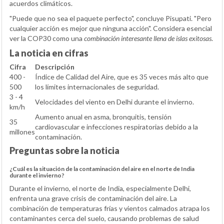
acuerdos climáticos.
"Puede que no sea el paquete perfecto", concluye Pisupati. "Pero
cualquier acción es mejor que ninguna acción". Considera esencial
ver la COP30 como una
combinación interesante llena de islas exitosas
.
La noticia en cifras
Cifra
Descripción
400 -
Índice de Calidad del Aire, que es 35 veces más alto que
500
los límites internacionales de seguridad.
3 - 4
Velocidades del viento en Delhi durante el invierno.
km/h
Aumento anual en asma, bronquitis, tensión
35
cardiovascular e infecciones respiratorias debido a la
millones
contaminación.
Preguntas sobre la noticia
¿Cuál es la situación de la contaminación del aire en el norte de India
durante el invierno?
Durante el invierno, el norte de India, especialmente Delhi,
enfrenta una grave crisis de contaminación del aire. La
combinación de temperaturas frías y vientos calmados atrapa los
contaminantes cerca del suelo, causando problemas de salud