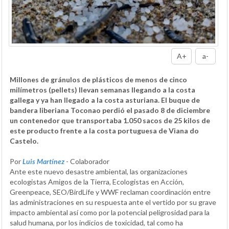
A+
a-
Millones de gránulos de plásticos de menos de cinco
milímetros (pellets) llevan semanas llegando a la costa
gallega y ya han llegado a la costa asturiana. El buque de
bandera liberiana Toconao perdió el pasado 8 de diciembre
un contenedor que transportaba 1.050 sacos de 25 kilos de
este producto frente a la costa portuguesa de Viana do
Castelo.
Por
Luis Martínez
- Colaborador
Ante este nuevo desastre ambiental, las organizaciones
ecologistas Amigos de la Tierra, Ecologistas en Acción,
Greenpeace, SEO/BirdLife y WWF reclaman coordinación entre
las administraciones en su respuesta ante el vertido por su grave
impacto ambiental así como por la potencial peligrosidad para la
salud humana, por los indicios de toxicidad, tal como ha