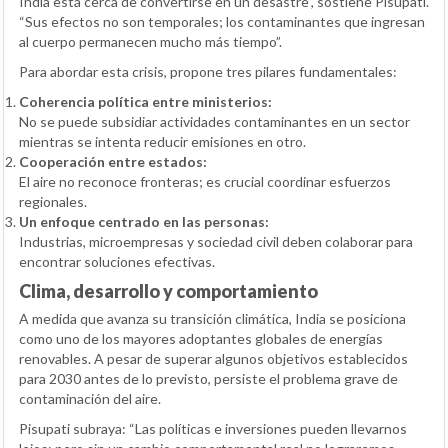
India está cerca de convertirse en un desastre”, sostiene Pisupati.
“Sus efectos no son temporales; los contaminantes que ingresan
al cuerpo permanecen mucho más tiempo”.
Para abordar esta crisis, propone tres pilares fundamentales:
Coherencia política entre ministerios:
No se puede subsidiar actividades contaminantes en un sector
mientras se intenta reducir emisiones en otro.
Cooperación entre estados:
El aire no reconoce fronteras; es crucial coordinar esfuerzos
regionales.
Un enfoque centrado en las personas:
Industrias, microempresas y sociedad civil deben colaborar para
encontrar soluciones efectivas.
Clima, desarrollo y comportamiento
A medida que avanza su transición climática, India se posiciona
como uno de los mayores adoptantes globales de energías
renovables. A pesar de superar algunos objetivos establecidos
para 2030 antes de lo previsto, persiste el problema grave de
contaminación del aire.
Pisupati subraya: “Las políticas e inversiones pueden llevarnos