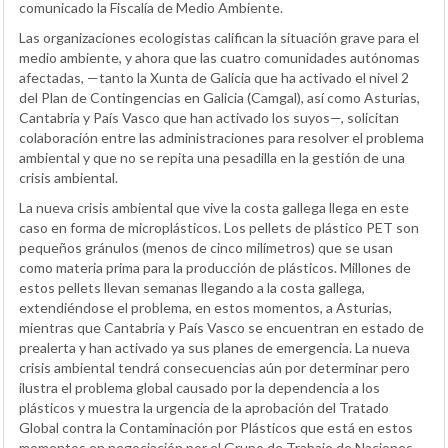
comunicado la Fiscalía de Medio Ambiente.
Las organizaciones ecologistas califican la situación grave para el
medio ambiente, y ahora que las cuatro comunidades autónomas
afectadas, —tanto la Xunta de Galicia que ha activado el nivel 2
del Plan de Contingencias en Galicia (Camgal), así como Asturias,
Cantabria y País Vasco que han activado los suyos—, solicitan
colaboración entre las administraciones para resolver el problema
ambiental y que no se repita una pesadilla en la gestión de una
crisis ambiental.
La nueva crisis ambiental que vive la costa gallega llega en este
caso en forma de microplásticos. Los pellets de plástico PET son
pequeños gránulos (menos de cinco milímetros) que se usan
como materia prima para la producción de plásticos. Millones de
estos pellets llevan semanas llegando a la costa gallega,
extendiéndose el problema, en estos momentos, a Asturias,
mientras que Cantabria y País Vasco se encuentran en estado de
prealerta y han activado ya sus planes de emergencia. La nueva
crisis ambiental tendrá consecuencias aún por determinar pero
ilustra el problema global causado por la dependencia a los
plásticos y muestra la urgencia de la aprobación del Tratado
Global contra la Contaminación por Plásticos que está en estos
momentos en negociación por el Grupo de Trabajo de Naciones