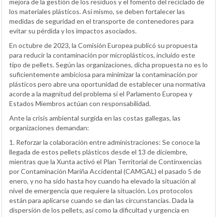
mejora de la gestión de los residuos y el fomento del reciclado de
los materiales plásticos. Así mismo, se deben fortalecer las
medidas de seguridad en el transporte de contenedores para
evitar su pérdida y los impactos asociados.
En octubre de 2023, la Comisión Europea publicó su propuesta
para reducir la contaminación por microplásticos, incluido este
tipo de pellets. Según las organizaciones, dicha propuesta no es lo
suficientemente ambiciosa para minimizar la contaminación por
plásticos pero abre una oportunidad de establecer una normativa
acorde a la magnitud del problema si el Parlamento Europea y
Estados Miembros actúan con responsabilidad.
Ante la crisis ambiental surgida en las costas gallegas, las
organizaciones demandan:
1. Reforzar la colaboración entre administraciones: Se conoce la
llegada de estos pellets plásticos desde el 13 de diciembre,
mientras que la Xunta activó el Plan Territorial de Continxencias
por Contaminación Mariña Accidental (CAMGAL) el pasado 5 de
enero, y no ha sido hasta hoy cuando ha elevado la situación al
nivel de emergencia que requiere la situación. Los protocolos
están para aplicarse cuando se dan las circunstancias. Dada la
dispersión de los pellets, así como la dificultad y urgencia en