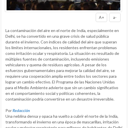
A+
a-
La contaminación del aire en el norte de India, especialmente en
Delhi, se ha convertido en una grave crisis de salud pública
durante el invierno. Con índices de calidad del aire que superan
los límites internacionales, los residentes enfrentan problemas
como irritación ocular y respiratoria. La situación es resultado de
múltiples fuentes de contaminación, incluyendo emisiones
vehiculares y quema de residuos agrícolas. A pesar de los
esfuerzos gubernamentales para mejorar la calidad del aire, se
requiere una cooperación amplia entre todos los sectores para
lograr un cambio efectivo. El Programa de las Naciones Unidas
para el Medio Ambiente advierte que sin un cambio significativo
en el comportamiento social y políticas coherentes, la
contaminación podría convertirse en un desastre irreversible.
Por
Redacción
Una neblina densa y opaca ha vuelto a cubrir el norte de la India,
transformando el invierno en una época de mascarillas, irritación
ocular y malestar respiratorio para millones de habitantes de Delhi