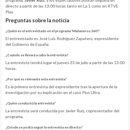
programa,
Javier Ruiz
, y los espectadores podrán seguirla en
directo a partir de las 13:00 horas tanto en La 1 como en RTVE
Play.
Preguntas sobre la noticia
¿Quién es el entrevistado en el programa 'Mañaneros 360'?
El entrevistado es José Luis Rodríguez Zapatero, expresidente
del Gobierno de España.
¿Cuándo se llevará a cabo la entrevista?
La entrevista tendrá lugar el jueves 23 de julio a partir de las 13:00
horas.
¿Por qué es relevante esta entrevista?
Es la primera entrevista del expresidente tras la apertura de la
investigación por su implicación en el caso Plus Ultra.
¿Quién conducirá la entrevista?
La entrevista será conducida por Javier Ruiz, copresentador del
programa.
¿Dónde se podrá seguir la entrevista en directo?