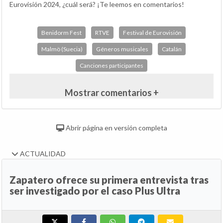
Eurovisión 2024, ¿cuál será? ¡Te leemos en comentarios!
Benidorm Fest
RTVE
Festival de Eurovisión
Malmö (Suecia)
Géneros musicales
Catalán
Canciones participantes
Mostrar comentarios +
Abrir página en versión completa
ACTUALIDAD
Zapatero ofrece su primera entrevista tras
ser investigado por el caso Plus Ultra