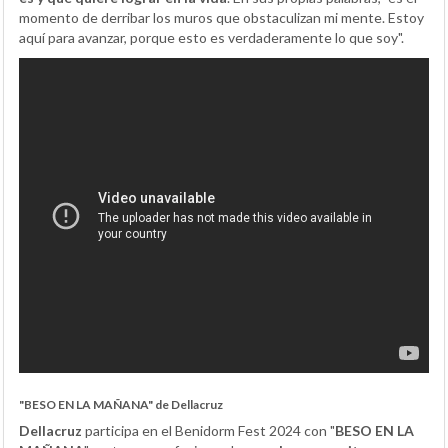
momento de derribar los muros que obstaculizan mi mente. Estoy
aquí para avanzar, porque esto es verdaderamente lo que soy".
"BESO EN LA MAÑANA" de Dellacruz
Dellacruz
participa en el Benidorm Fest 2024 con "
BESO EN LA