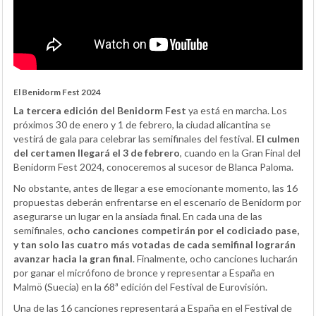
El Benidorm Fest 2024
La tercera edición del Benidorm Fest
ya está en marcha. Los
próximos 30 de enero y 1 de febrero, la ciudad alicantina se
vestirá de gala para celebrar las semifinales del festival.
El culmen
del certamen llegará el 3 de febrero
, cuando en la Gran Final del
Benidorm Fest 2024, conoceremos al sucesor de Blanca Paloma.
No obstante, antes de llegar a ese emocionante momento, las 16
propuestas deberán enfrentarse en el escenario de Benidorm por
asegurarse un lugar en la ansiada final. En cada una de las
semifinales,
ocho canciones competirán por el codiciado pase,
y tan solo las cuatro más votadas de cada semifinal lograrán
avanzar hacia la gran final
. Finalmente, ocho canciones lucharán
por ganar el micrófono de bronce y representar a España en
Malmö (Suecia) en la 68ª edición del Festival de Eurovisión.
Una de las 16 canciones representará a España en el Festival de