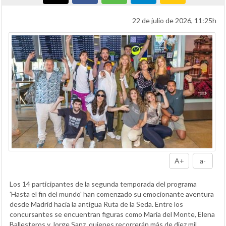
22 de julio de 2026, 11:25h
A+
a-
Los 14 participantes de la segunda temporada del programa
'Hasta el fin del mundo' han comenzado su emocionante aventura
desde Madrid hacia la antigua Ruta de la Seda. Entre los
concursantes se encuentran figuras como María del Monte, Elena
Ballesteros y Jorge Sanz, quienes recorrerán más de diez mil