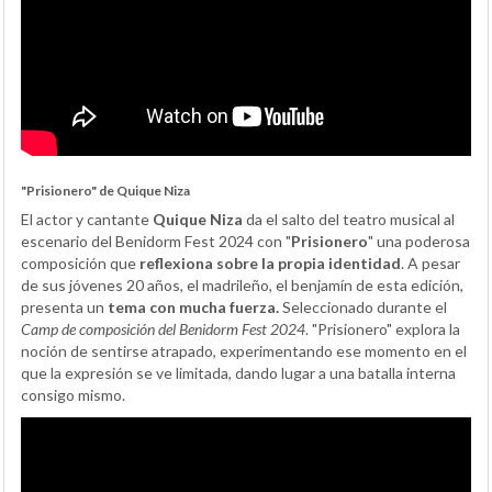
"Prisionero" de Quique Niza
El actor y cantante
Quique Niza
da el salto del teatro musical al
escenario del Benidorm Fest 2024 con "
Prisionero
" una poderosa
composición que
reflexiona sobre la propia identidad
. A pesar
de sus jóvenes 20 años, el madrileño, el benjamín de esta edición,
presenta un
tema con mucha fuerza.
Seleccionado durante el
Camp de composición del Benidorm Fest 2024
. "Prisionero" explora la
noción de sentirse atrapado, experimentando ese momento en el
que la expresión se ve limitada, dando lugar a una batalla interna
consigo mismo.