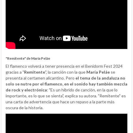
"Remitente" de María Peláe
El flamenco volverá a tener presencia en el Benidorm Fest 2024
gracias a "
Remitente
", la canción con la que
María Peláe
se
presenta al certamen alicantino. Pero
el tema de la andaluza no
solo se nutre por el flamenco, en el sonido hay también mezcla
de rock y electrónica
: "Es un híbrido de canción, en la que lo
importante, es lo que se sienta", explica su autora. "Remitente" es
una carta de advertencia que hace un repaso a la parte más
oscura de la historia.