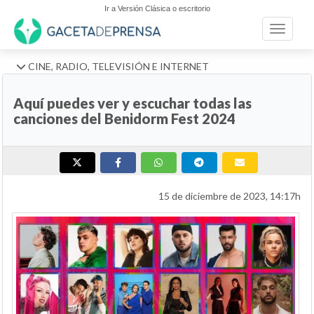
Ir a Versión Clásica o escritorio
Toggle n
CINE, RADIO, TELEVISIÓN E INTERNET
Aquí puedes ver y escuchar todas las
canciones del Benidorm Fest 2024
15 de diciembre de 2023, 14:17h