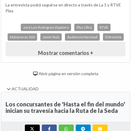
La entrevista podrá seguirse en directo a través de La 1 y RTVE
Play.
José Luis Rodríguez Zapatero
Plus Ultra
RTVE
Mañaneros 360
Javier Ruiz
Audiencia Nacional
Entrevista
Mostrar comentarios +
Abrir página en versión completa
ACTUALIDAD
Los concursantes de 'Hasta el fin del mundo'
inician su travesía hacia la Ruta de la Seda