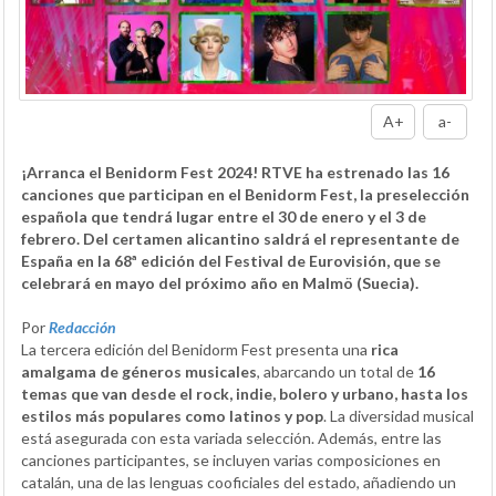
A+
a-
¡Arranca el Benidorm Fest 2024! RTVE ha estrenado las 16
canciones que participan en el Benidorm Fest, la preselección
española que tendrá lugar entre el 30 de enero y el 3 de
febrero. Del certamen alicantino saldrá el representante de
España en la 68ª edición del Festival de Eurovisión, que se
celebrará en mayo del próximo año en Malmö (Suecia).
Por
Redacción
La tercera edición del Benidorm Fest presenta una
rica
amalgama de géneros musicales
, abarcando un total de
16
temas que van desde el rock, indie, bolero y urbano, hasta los
estilos más populares como latinos y pop
. La diversidad musical
está asegurada con esta variada selección. Además, entre las
canciones participantes, se incluyen varias composiciones en
catalán, una de las lenguas cooficiales del estado, añadiendo un