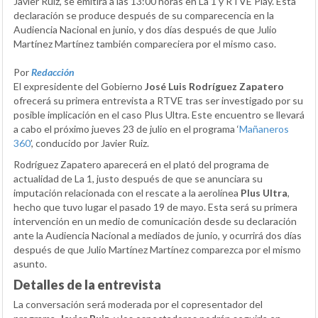
Javier Ruiz, se emitirá a las 13:00 horas en La 1 y RTVE Play. Esta
declaración se produce después de su comparecencia en la
Audiencia Nacional en junio, y dos días después de que Julio
Martínez Martínez también compareciera por el mismo caso.
Por
Redacción
El expresidente del Gobierno
José Luis Rodríguez Zapatero
ofrecerá su primera entrevista a RTVE tras ser investigado por su
posible implicación en el caso Plus Ultra. Este encuentro se llevará
a cabo el próximo jueves 23 de julio en el programa ‘
Mañaneros
360
’, conducido por Javier Ruiz.
Rodríguez Zapatero aparecerá en el plató del programa de
actualidad de La 1, justo después de que se anunciara su
imputación relacionada con el rescate a la aerolínea
Plus Ultra
,
hecho que tuvo lugar el pasado 19 de mayo. Esta será su primera
intervención en un medio de comunicación desde su declaración
ante la Audiencia Nacional a mediados de junio, y ocurrirá dos días
después de que Julio Martínez Martínez comparezca por el mismo
asunto.
Detalles de la entrevista
La conversación será moderada por el copresentador del