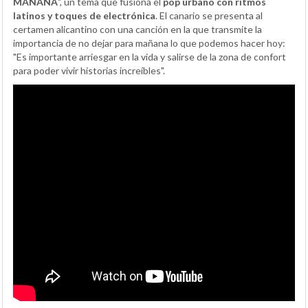
MAÑANA
", un tema que fusiona el
pop urbano con ritmos
latinos y toques de electrónica
. El canario se presenta al
certamen alicantino con una canción en la que transmite la
importancia de no dejar para mañana lo que podemos hacer hoy:
"Es importante arriesgar en la vida y salirse de la zona de confort
para poder vivir historias increíbles".