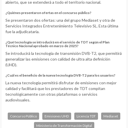
abierto, que se extenderá a todo el territorio nacional.
¿Quiénes presentaron ofertas en el concurso público?
Se presentaron dos ofertas: una del grupo Mediaset y otra de
Servicios Integrados Entretenimiento Televisivo SL. Esta última
fue la adjudicataria.
¿Qué tecnología se introducirá en el servicio de TDT según el Plan
Técnico Nacional aprobado en marzo de 2025?
Se introducirá la tecnología de transmisión DVB-T2, que permitirá
generalizar las emisiones con calidad de ultra alta definición
(UHD).
¿Cuál es el beneficio de la nueva tecnología DVB-T2 para los usuarios?
La nueva tecnología permitirá disfrutar de emisiones con mejor
calidad y facilitará que los prestadores de TDT compitan
tecnológicamente con otras plataformas o servicios
audiovisuales.
Concurso Público
Emisiones UHD
Licencia TDT
Mediaset
Ministerio de Transformación Digital