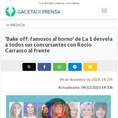
Ir a Versión Clásica o escritorio
Toggle n
MEDIOS
'Bake off: famosos al horno' de La 1 desvela
a todos sus concursantes con Rocío
Carrasco al frente
04 de diciembre de 2023, 14:27h
Actualizado: 04/12/2023 14:33h