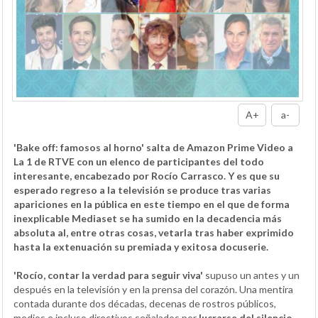
A+
a-
'Bake off: famosos al horno' salta de Amazon Prime Video a
La 1 de RTVE con un elenco de participantes del todo
interesante, encabezado por Rocío Carrasco. Y es que su
esperado regreso a la televisión se produce tras varias
apariciones en la pública en este tiempo en el que de forma
inexplicable Mediaset se ha sumido en la decadencia más
absoluta al, entre otras cosas, vetarla tras haber exprimido
hasta la extenuación su premiada y exitosa docuserie.
'Rocío, contar la verdad para seguir viva'
supuso un antes y un
después en la televisión y en la prensa del corazón. Una mentira
contada durante dos décadas, decenas de rostros públicos,
medios e incluso directivos señalados por
lucrarse del silencio