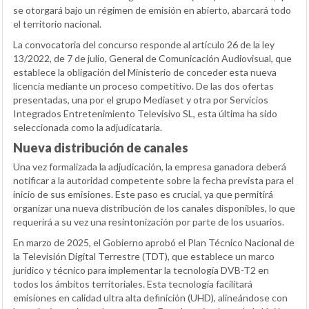
se otorgará bajo un régimen de emisión en abierto, abarcará todo
el territorio nacional.
La convocatoria del concurso responde al artículo 26 de la ley
13/2022, de 7 de julio, General de Comunicación Audiovisual, que
establece la obligación del Ministerio de conceder esta nueva
licencia mediante un proceso competitivo. De las dos ofertas
presentadas, una por el grupo Mediaset y otra por Servicios
Integrados Entretenimiento Televisivo SL, esta última ha sido
seleccionada como la adjudicataria.
Nueva distribución de canales
Una vez formalizada la adjudicación, la empresa ganadora deberá
notificar a la autoridad competente sobre la fecha prevista para el
inicio de sus emisiones. Este paso es crucial, ya que permitirá
organizar una nueva distribución de los canales disponibles, lo que
requerirá a su vez una resintonización por parte de los usuarios.
En marzo de 2025, el Gobierno aprobó el Plan Técnico Nacional de
la Televisión Digital Terrestre (TDT), que establece un marco
jurídico y técnico para implementar la tecnología DVB-T2 en
todos los ámbitos territoriales. Esta tecnología facilitará
emisiones en calidad ultra alta definición (UHD), alineándose con