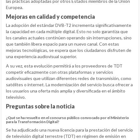
las prácticas adoptadas por otros Estados miembros de la Unión
Europea.
Mejoras en calidad y competencia
La adopción del estándar DVB-T2 incrementa significativamente
la capacidad en cada múltiple digital. Esto no solo garantiza que
los canales actuales continúen operando sin interrupciones, sino
que también libera espacio para un nuevo canal. Con estas
mejoras tecnológicas, se espera que los ciudadanos disfruten de
una experiencia audiovisual superior.
A su vez, esta evolución permitirá a los proveedores de TDT
competir eficazmente con otras plataformas y servicios
audiovisuales que utilizan diferentes redes de transmisión, como
satélites o internet. La modernización del servicio busca ofrecer a
los usuarios una oferta más amplia y diversificada en el ámbito
televisivo.
Preguntas sobre la noticia
¿Qué se ha resuelto en el concurso público convocado por el Ministerio
para la Transformación Digital?
Se ha adjudicado una nueva licencia para la prestación del servicio
de televisión digital terrestre (TDT) en régimen de emisión en