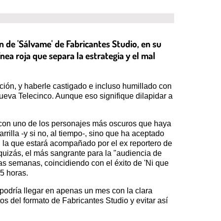
n de 'Sálvame' de Fabricantes Studio, en su
ínea roja que separa la estrategia y el mal
ción, y haberle castigado e incluso humillado con
ueva Telecinco. Aunque eso signifique dilapidar a
ras con uno de los personajes más oscuros que haya
rilla -y si no, al tiempo-, sino que ha aceptado
n la que estará acompañado por el ex reportero de
, quizás, el más sangrante para la "audiencia de
imas semanas, coincidiendo con el éxito de 'Ni que
45 horas.
odría llegar en apenas un mes con la clara
s del formato de Fabricantes Studio y evitar así