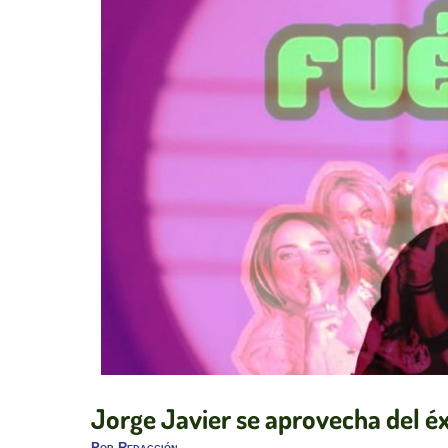
Jorge Javier se aprovecha del éx
Por
Redacción