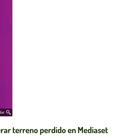
iar
erar terreno perdido en Mediaset