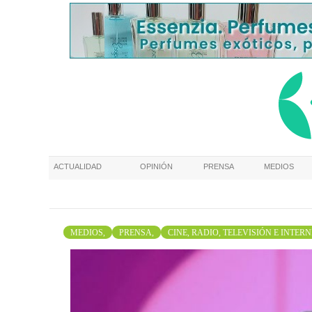
ACTUALIDAD
OPINIÓN
PRENSA
MEDIOS
MEDIOS,
PRENSA,
CINE, RADIO, TELEVISIÓN E INTER