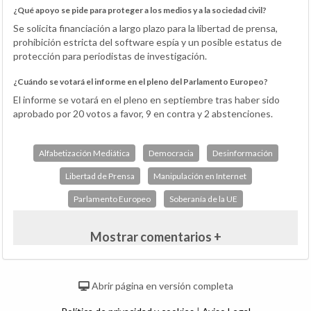
¿Qué apoyo se pide para proteger a los medios y a la sociedad civil?
Se solicita financiación a largo plazo para la libertad de prensa,
prohibición estricta del software espía y un posible estatus de
protección para periodistas de investigación.
¿Cuándo se votará el informe en el pleno del Parlamento Europeo?
El informe se votará en el pleno en septiembre tras haber sido
aprobado por 20 votos a favor, 9 en contra y 2 abstenciones.
Alfabetización Mediática
Democracia
Desinformación
Libertad de Prensa
Manipulación en Internet
Parlamento Europeo
Soberanía de la UE
Mostrar comentarios +
Abrir página en versión completa