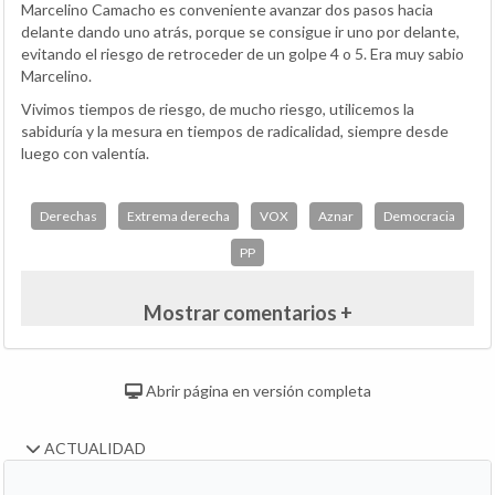
Marcelino Camacho es conveniente avanzar dos pasos hacia
delante dando uno atrás, porque se consigue ir uno por delante,
evitando el riesgo de retroceder de un golpe 4 o 5. Era muy sabio
Marcelino.
Vivimos tiempos de riesgo, de mucho riesgo, utilicemos la
sabiduría y la mesura en tiempos de radicalidad, siempre desde
luego con valentía.
Derechas
Extrema derecha
VOX
Aznar
Democracia
PP
Mostrar comentarios +
Abrir página en versión completa
ACTUALIDAD