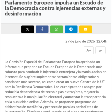
Parlamento Europeo impulsa un Escudo de
la Democracia contra injerencias externas y
desinformación
27 de julio de 2026, 12:04h
A+
a-
La Comisión Especial del Parlamento Europeo ha aprobado un
informe que propone un Escudo Europeo de la Democracia más
robusto para combatir la injerencia extranjera y la manipulación en
internet. Se sugiere implementar herramientas obligatorias y
sanciones más severas, así como crear un nuevo Centro de la UE
para la Resiliencia Democrática. Los eurodiputados abogan por
reducir la dependencia de tecnologías extranjeras, mejorar la
respuesta a la manipulación electoral y aumentar la transparencia
en la publicidad online. Además, se proponen programas de
alfabetización mediática y protección para los periodistas de
investigación. El informe será votado en el pleno en septiembre.