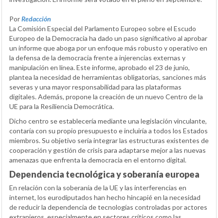
Por
Redacción
La Comisión Especial del Parlamento Europeo sobre el Escudo
Europeo de la Democracia ha dado un paso significativo al aprobar
un informe que aboga por un enfoque más robusto y operativo en
la defensa de la democracia frente a injerencias externas y
manipulación en línea. Este informe, aprobado el 23 de junio,
plantea la necesidad de herramientas obligatorias, sanciones más
severas y una mayor responsabilidad para las plataformas
digitales. Además, propone la creación de un nuevo Centro de la
UE para la Resiliencia Democrática.
Dicho centro se establecería mediante una legislación vinculante,
contaría con su propio presupuesto e incluiría a todos los Estados
miembros. Su objetivo sería integrar las estructuras existentes de
cooperación y gestión de crisis para adaptarse mejor a las nuevas
amenazas que enfrenta la democracia en el entorno digital.
Dependencia tecnológica y soberanía europea
En relación con la soberanía de la UE y las interferencias en
internet, los eurodiputados han hecho hincapié en la necesidad
de reducir la dependencia de tecnologías controladas por actores
extranjeros, especialmente en sectores críticos como las