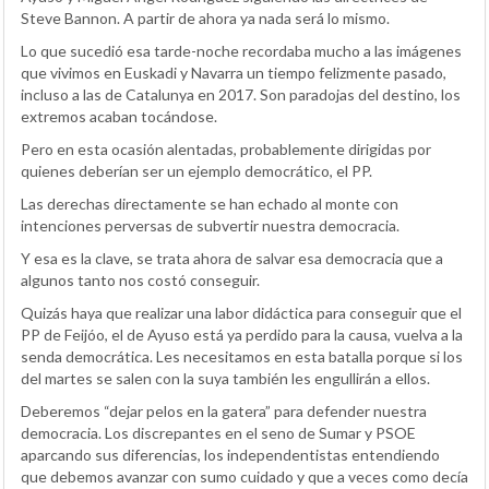
Steve Bannon. A partir de ahora ya nada será lo mismo.
Lo que sucedió esa tarde-noche recordaba mucho a las imágenes
que vivimos en Euskadi y Navarra un tiempo felizmente pasado,
incluso a las de Catalunya en 2017. Son paradojas del destino, los
extremos acaban tocándose.
Pero en esta ocasión alentadas, probablemente dirigidas por
quienes deberían ser un ejemplo democrático, el PP.
Las derechas directamente se han echado al monte con
intenciones perversas de subvertir nuestra democracia.
Y esa es la clave, se trata ahora de salvar esa democracia que a
algunos tanto nos costó conseguir.
Quizás haya que realizar una labor didáctica para conseguir que el
PP de Feijóo, el de Ayuso está ya perdido para la causa, vuelva a la
senda democrática. Les necesitamos en esta batalla porque si los
del martes se salen con la suya también les engullirán a ellos.
Deberemos “dejar pelos en la gatera” para defender nuestra
democracia. Los discrepantes en el seno de Sumar y PSOE
aparcando sus diferencias, los independentistas entendiendo
que debemos avanzar con sumo cuidado y que a veces como decía