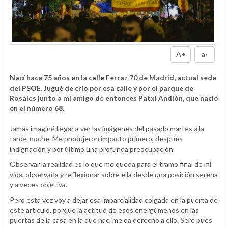
A+
a-
Nací hace 75 años en la calle Ferraz 70 de Madrid, actual sede
del PSOE. Jugué de crío por esa calle y por el parque de
Rosales junto a mi amigo de entonces Patxi Andión, que nació
en el número 68.
Jamás imaginé llegar a ver las imágenes del pasado martes a la
tarde-noche. Me produjeron impacto primero, después
indignación y por último una profunda preocupación.
Observar la realidad es lo que me queda para el tramo final de mi
vida, observarla y reflexionar sobre ella desde una posición serena
y a veces objetiva.
Pero esta vez voy a dejar esa imparcialidad colgada en la puerta de
este artículo, porque la actitud de esos energúmenos en las
puertas de la casa en la que nací me da derecho a ello. Seré pues