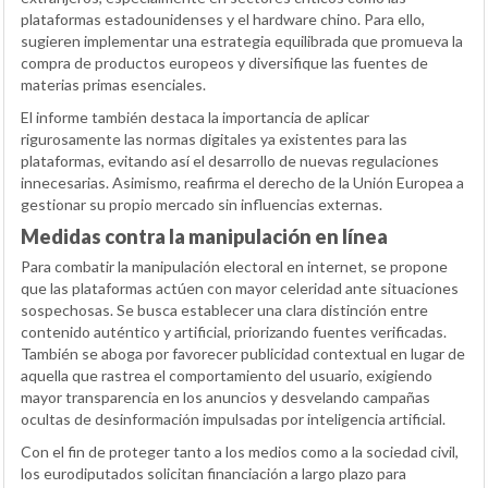
plataformas estadounidenses y el hardware chino. Para ello,
sugieren implementar una estrategia equilibrada que promueva la
compra de productos europeos y diversifique las fuentes de
materias primas esenciales.
El informe también destaca la importancia de aplicar
rigurosamente las normas digitales ya existentes para las
plataformas, evitando así el desarrollo de nuevas regulaciones
innecesarias. Asimismo, reafirma el derecho de la Unión Europea a
gestionar su propio mercado sin influencias externas.
Medidas contra la manipulación en línea
Para combatir la manipulación electoral en internet, se propone
que las plataformas actúen con mayor celeridad ante situaciones
sospechosas. Se busca establecer una clara distinción entre
contenido auténtico y artificial, priorizando fuentes verificadas.
También se aboga por favorecer publicidad contextual en lugar de
aquella que rastrea el comportamiento del usuario, exigiendo
mayor transparencia en los anuncios y desvelando campañas
ocultas de desinformación impulsadas por inteligencia artificial.
Con el fin de proteger tanto a los medios como a la sociedad civil,
los eurodiputados solicitan financiación a largo plazo para