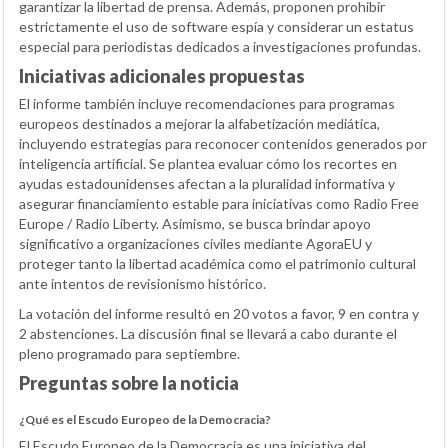
garantizar la libertad de prensa. Además, proponen prohibir
estrictamente el uso de software espía y considerar un estatus
especial para periodistas dedicados a investigaciones profundas.
Iniciativas adicionales propuestas
El informe también incluye recomendaciones para programas
europeos destinados a mejorar la alfabetización mediática,
incluyendo estrategias para reconocer contenidos generados por
inteligencia artificial. Se plantea evaluar cómo los recortes en
ayudas estadounidenses afectan a la pluralidad informativa y
asegurar financiamiento estable para iniciativas como Radio Free
Europe / Radio Liberty. Asimismo, se busca brindar apoyo
significativo a organizaciones civiles mediante AgoraEU y
proteger tanto la libertad académica como el patrimonio cultural
ante intentos de revisionismo histórico.
La votación del informe resultó en 20 votos a favor, 9 en contra y
2 abstenciones. La discusión final se llevará a cabo durante el
pleno programado para septiembre.
Preguntas sobre la noticia
¿Qué es el Escudo Europeo de la Democracia?
El Escudo Europeo de la Democracia es una iniciativa del