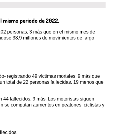
el mismo periodo de 2022.
o 102 personas, 3 más que en el mismo mes de
ándose 38,9 millones de movimientos de largo
do- registrando 49 víctimas mortales, 9 más que
n un total de 22 personas fallecidas, 19 menos que
n 44 fallecidos, 9 más. Los motoristas siguen
ién se computan aumentos en peatones, ciclistas y
llecidos.