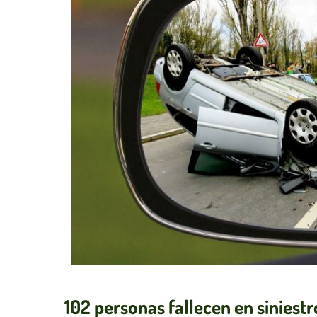
102 personas fallecen en siniest