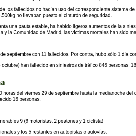
de los fallecidos no hacían uso del correspondiente sistema de
.500kg no llevaban puesto el cinturón de seguridad.
a una pauta estable, ha habido ligeros aumentos de la sinies
cia y la Comunidad de Madrid, las víctimas mortales han sido 
de septiembre con 11 fallecidos. Por contra, hubo sólo 1 día co
de octubre) han fallecido en siniestros de tráfico 846 personas
na
0 horas del viernes 29 de septiembre hasta la medianoche del 
llecido 16 personas.
nerables 9 (6 motoristas, 2 peatones y 1 ciclista)
ionales y los 5 restantes en autopistas o autovías.