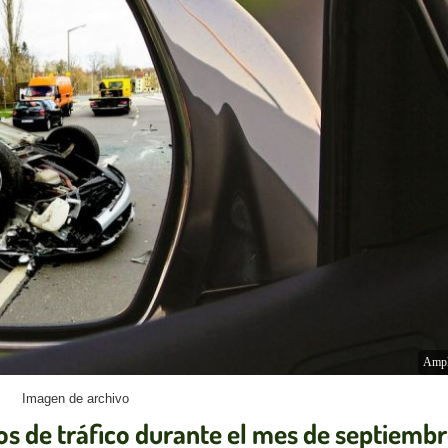
Ampl
Imagen de archivo
ros de tráfico durante el mes de septiemb