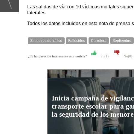
Las salidas de vía con 10 víctimas mortales siguen
laterales
Todos los datos incluidos en esta nota de prensa 
Siniestros de tráfico
Fallecidos
Carretera
Septiembre
Si (
1
)
No(
0
)
¿Te ha parecido interesante esta noticia?
Inicia campaña de vigilanc
transporte escolar para ga
la seguridad de los menore