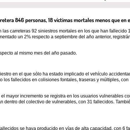
arretera 846 personas, 18 víctimas mortales menos que en 
 las carreteras 92 siniestros mortales en los que han fallecid
mentado un 2% respecto a septiembre del año anterior, registr
respecto al mismo mes del año pasado.
iestro en el que sólo ha estado implicado el vehículo accidenta
 los fallecidos en colisiones fontales, traseras y múltiples, co
el mayor incremento se registra en los usuarios vulnerables co
an dentro del colectivo de vulnerables, con 31 fallecidos. Tamb
allecidos se haya producido en vías de alta capacidad, con 6 fa