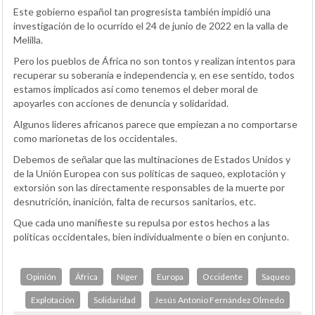
Este gobierno español tan progresista también impidió una
investigación de lo ocurrido el 24 de junio de 2022 en la valla de
Melilla.
Pero los pueblos de África no son tontos y realizan intentos para
recuperar su soberanía e independencia y, en ese sentido, todos
estamos implicados así como tenemos el deber moral de
apoyarles con acciones de denuncia y solidaridad.
Algunos lideres africanos parece que empiezan a no comportarse
como marionetas de los occidentales.
Debemos de señalar que las multinaciones de Estados Unidos y
de la Unión Europea con sus políticas de saqueo, explotación y
extorsión son las directamente responsables de la muerte por
desnutrición, inanición, falta de recursos sanitarios, etc.
Que cada uno manifieste su repulsa por estos hechos a las
políticas occidentales, bien individualmente o bien en conjunto.
Opinión
África
Níger
Europa
Occidente
Saqueo
Explotación
Solidaridad
Jesús Antonio Fernández Olmedo