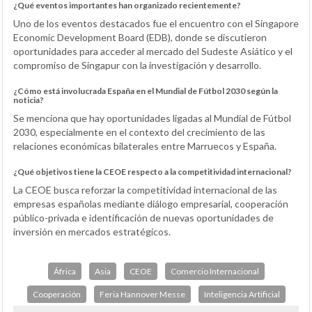
¿Qué eventos importantes han organizado recientemente?
Uno de los eventos destacados fue el encuentro con el Singapore
Economic Development Board (EDB), donde se discutieron
oportunidades para acceder al mercado del Sudeste Asiático y el
compromiso de Singapur con la investigación y desarrollo.
¿Cómo está involucrada España en el Mundial de Fútbol 2030 según la
noticia?
Se menciona que hay oportunidades ligadas al Mundial de Fútbol
2030, especialmente en el contexto del crecimiento de las
relaciones económicas bilaterales entre Marruecos y España.
¿Qué objetivos tiene la CEOE respecto a la competitividad internacional?
La CEOE busca reforzar la competitividad internacional de las
empresas españolas mediante diálogo empresarial, cooperación
público-privada e identificación de nuevas oportunidades de
inversión en mercados estratégicos.
África
Asia
CEOE
Comercio Internacional
Cooperación
Feria Hannover Messe
Inteligencia Artificial