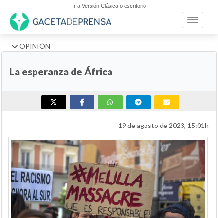
Ir a Versión Clásica o escritorio
Toggle n
OPINIÓN
La esperanza de África
19 de agosto de 2023, 15:01h