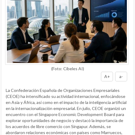
(Foto: Cibeles AI)
A+
a-
La Confederación Española de Organizaciones Empresariales
(CEOE) ha intensificado su actividad internacional, enfocándose
en Asia y África, así como en el impacto de la inteligencia artificial
en la internacionalización empresarial. En julio, CEOE organizó un
encuentro con el Singapore Economic Development Board para
explorar oportunidades de negocio y destacó la importancia de
los acuerdos de libre comercio con Singapur. Además, se
abordaron relaciones económicas con países como Marruecos,