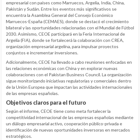
empresarial con países como Marruecos, Argelia, India, China,
Pakistán y Sudán. Entre los eventos más significativos se
encuentra la Asamblea General del Consejo Económico
Marruecos-España (CEMAES), donde se destacó el crecimiento
bilateral y las oportunidades relacionadas con el Mundial de Fútbol
2030. Asimismo, CEOE participará en la Feria Internacional de
Argelia (FIA), donde se fortalecerá la colaboración con CREA,
organización empresarial argelina, para impulsar proyectos
conjuntos e incrementar inversiones.
Adicionalmente, CEOE ha llevado a cabo reuniones enfocadas en
las relaciones económicas con China y en explorar nuevas
colaboraciones con el Pakistan Business Council. La organización
sigue monitorizando iniciativas regulatorias y comerciales dentro
de la Unión Europea que impactan las actividades internacionales
de las empresas españolas.
Objetivos claros para el futuro
Según el informe, CEOE tiene como meta fortalecer la
competitividad internacional de las empresas españolas mediante
un diálogo empresarial activo, cooperación público-privada e
identificación de nuevas oportunidades inversoras en mercados
estratégicos.