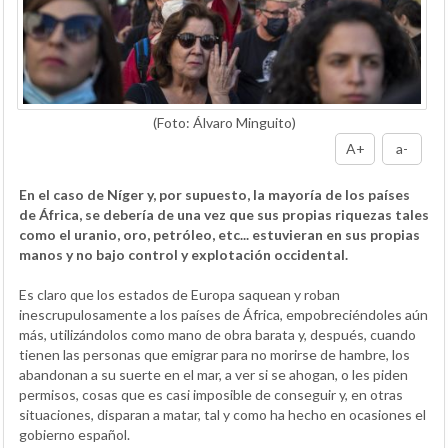
(Foto: Álvaro Minguito)
A+
a-
En el caso de Níger y, por supuesto, la mayoría de los países
de África, se debería de una vez que sus propias riquezas tales
como el uranio, oro, petróleo, etc... estuvieran en sus propias
manos y no bajo control y explotación occidental.
Es claro que los estados de Europa saquean y roban
inescrupulosamente a los países de África, empobreciéndoles aún
más, utilizándolos como mano de obra barata y, después, cuando
tienen las personas que emigrar para no morirse de hambre, los
abandonan a su suerte en el mar, a ver si se ahogan, o les piden
permisos, cosas que es casi imposible de conseguir y, en otras
situaciones, disparan a matar, tal y como ha hecho en ocasiones el
gobierno español.