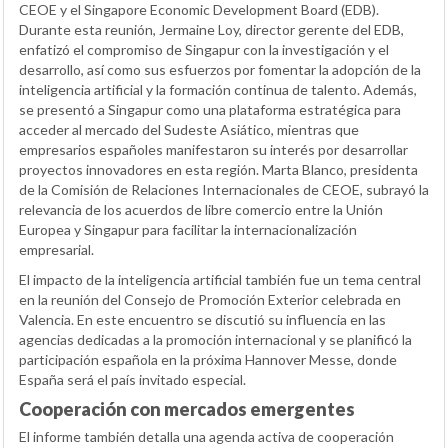
CEOE y el Singapore Economic Development Board (EDB).
Durante esta reunión, Jermaine Loy, director gerente del EDB,
enfatizó el compromiso de Singapur con la investigación y el
desarrollo, así como sus esfuerzos por fomentar la adopción de la
inteligencia artificial y la formación continua de talento. Además,
se presentó a Singapur como una plataforma estratégica para
acceder al mercado del Sudeste Asiático, mientras que
empresarios españoles manifestaron su interés por desarrollar
proyectos innovadores en esta región. Marta Blanco, presidenta
de la Comisión de Relaciones Internacionales de CEOE, subrayó la
relevancia de los acuerdos de libre comercio entre la Unión
Europea y Singapur para facilitar la internacionalización
empresarial.
El impacto de la inteligencia artificial también fue un tema central
en la reunión del Consejo de Promoción Exterior celebrada en
Valencia. En este encuentro se discutió su influencia en las
agencias dedicadas a la promoción internacional y se planificó la
participación española en la próxima Hannover Messe, donde
España será el país invitado especial.
Cooperación con mercados emergentes
El informe también detalla una agenda activa de cooperación