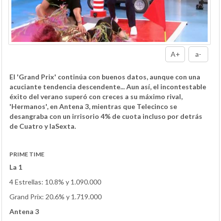
A+
a-
El 'Grand Prix' continúa con buenos datos, aunque con una
acuciante tendencia descendente... Aun así, el incontestable
éxito del verano superó con creces a su máximo rival,
'Hermanos', en Antena 3, mientras que Telecinco se
desangraba con un irrisorio 4% de cuota incluso por detrás
de Cuatro y laSexta.
PRIME TIME
La 1
4 Estrellas: 10.8% y 1.090.000
Grand Prix: 20.6% y 1.719.000
Antena 3