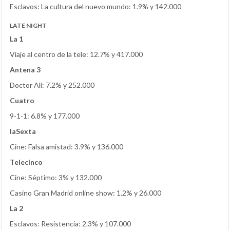
Esclavos: La cultura del nuevo mundo: 1.9% y 142.000
LATE NIGHT
La 1
Viaje al centro de la tele: 12.7% y 417.000
Antena 3
Doctor Alí: 7.2% y 252.000
Cuatro
9-1-1: 6.8% y 177.000
laSexta
Cine: Falsa amistad: 3.9% y 136.000
Telecinco
Cine: Séptimo: 3% y 132.000
Casino Gran Madrid online show: 1.2% y 26.000
La 2
Esclavos: Resistencia: 2.3% y 107.000