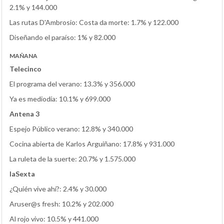
2.1% y 144.000
Las rutas D'Ambrosio: Costa da morte: 1.7% y 122.000
Diseñando el paraíso: 1% y 82.000
MAÑANA
Telecinco
El programa del verano: 13.3% y 356.000
Ya es mediodía: 10.1% y 699.000
Antena 3
Espejo Público verano: 12.8% y 340.000
Cocina abierta de Karlos Arguiñano: 17.8% y 931.000
La ruleta de la suerte: 20.7% y 1.575.000
laSexta
¿Quién vive ahí?: 2.4% y 30.000
Aruser@s fresh: 10.2% y 202.000
Al rojo vivo: 10.5% y 441.000