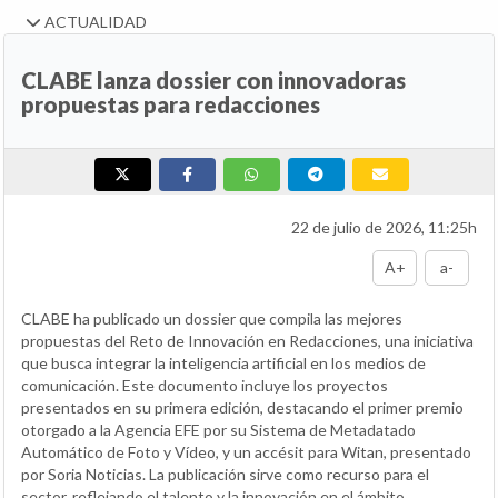
ACTUALIDAD
CLABE lanza dossier con innovadoras
propuestas para redacciones
22 de julio de 2026, 11:25h
A+
a-
CLABE ha publicado un dossier que compila las mejores
propuestas del Reto de Innovación en Redacciones, una iniciativa
que busca integrar la inteligencia artificial en los medios de
comunicación. Este documento incluye los proyectos
presentados en su primera edición, destacando el primer premio
otorgado a la Agencia EFE por su Sistema de Metadatado
Automático de Foto y Vídeo, y un accésit para Witan, presentado
por Soria Noticias. La publicación sirve como recurso para el
sector, reflejando el talento y la innovación en el ámbito