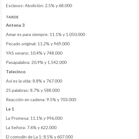
Esclavos: Abolición: 2.5% y 68.000
TARDE
Antena 3
Amar es para siempre: 11.1% y 1.050.000
Pecado original: 11.2% y 969.000
YAS verano: 10.4% y 748.000
Pasapalabra: 20.9% y 1.542.000
Telecinco
Así es la vida: 8.8% y 767.000
25 palabras: 8.7% y 588.000
Reacción en cadena: 9.5% y 703.000
La 1
La Promesa: 11.1% y 996.000
La Señora: 7.6% y 622.000
El comodín de La 1: 8.5% y 607.000