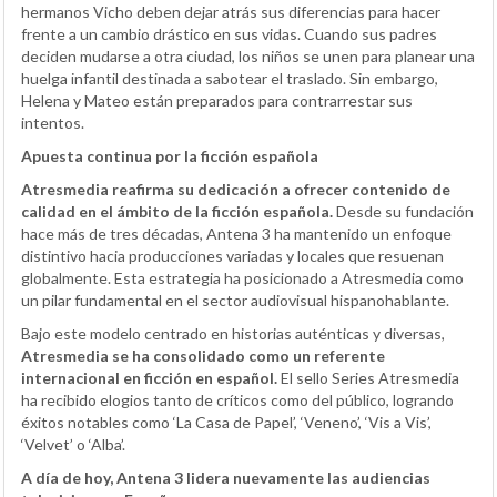
hermanos Vicho deben dejar atrás sus diferencias para hacer
frente a un cambio drástico en sus vidas. Cuando sus padres
deciden mudarse a otra ciudad, los niños se unen para planear una
huelga infantil destinada a sabotear el traslado. Sin embargo,
Helena y Mateo están preparados para contrarrestar sus
intentos.
Apuesta continua por la ficción española
Atresmedia reafirma su dedicación a ofrecer contenido de
calidad en el ámbito de la ficción española.
Desde su fundación
hace más de tres décadas, Antena 3 ha mantenido un enfoque
distintivo hacia producciones variadas y locales que resuenan
globalmente. Esta estrategia ha posicionado a Atresmedia como
un pilar fundamental en el sector audiovisual hispanohablante.
Bajo este modelo centrado en historias auténticas y diversas,
Atresmedia se ha consolidado como un referente
internacional en ficción en español.
El sello Series Atresmedia
ha recibido elogios tanto de críticos como del público, logrando
éxitos notables como ‘La Casa de Papel’, ‘Veneno’, ‘Vis a Vis’,
‘Velvet’ o ‘Alba’.
A día de hoy, Antena 3 lidera nuevamente las audiencias