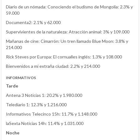
Diario de un nómada: Conociendo el budismo de Mongolia: 2.3% y
59.000
Documenta2: 2.1% y 62.000
Supervivientes de la naturaleza: Atracción animal: 3% y 109.000
Mañanas de cine: Cimarrón: Un tren llamado Blue Moon: 3.8% y
214.000
Rick Steves por Europa: El cornualles inglés: 1.3% y 108.000
Bienvenidos a mi extraña ciudad: 2.2% y 214.000
INFORMATIVOS
Tarde
Antena 3 Noticias 1: 20.2% y 1.980.000
Telediario 1: 12.3% y 1.216.000
Informativos Telecinco 15h: 11.7% y 1.148.000
laSexta Noticias 14h: 11.4% y 1.031.000
Noche