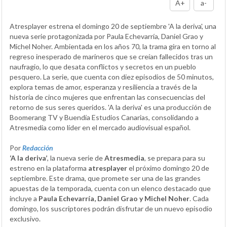
A+
a-
Atresplayer estrena el domingo 20 de septiembre 'A la deriva', una
nueva serie protagonizada por Paula Echevarría, Daniel Grao y
Michel Noher. Ambientada en los años 70, la trama gira en torno al
regreso inesperado de marineros que se creían fallecidos tras un
naufragio, lo que desata conflictos y secretos en un pueblo
pesquero. La serie, que cuenta con diez episodios de 50 minutos,
explora temas de amor, esperanza y resiliencia a través de la
historia de cinco mujeres que enfrentan las consecuencias del
retorno de sus seres queridos. 'A la deriva' es una producción de
Boomerang TV y Buendía Estudios Canarias, consolidando a
Atresmedia como líder en el mercado audiovisual español.
Por
Redacción
‘A la deriva’
, la nueva serie de
Atresmedia
, se prepara para su
estreno en la plataforma
atresplayer
el próximo domingo 20 de
septiembre. Este drama, que promete ser una de las grandes
apuestas de la temporada, cuenta con un elenco destacado que
incluye a
Paula Echevarría, Daniel Grao y Michel Noher
. Cada
domingo, los suscriptores podrán disfrutar de un nuevo episodio
exclusivo.