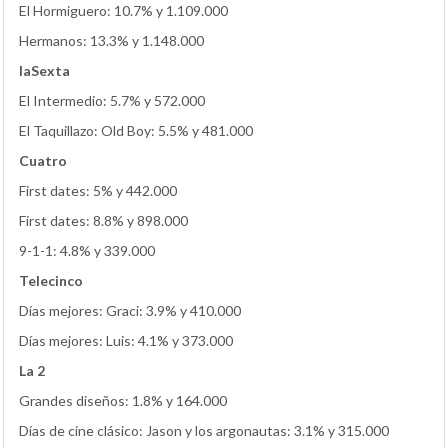
El Hormiguero: 10.7% y 1.109.000
Hermanos: 13.3% y 1.148.000
laSexta
El Intermedio: 5.7% y 572.000
El Taquillazo: Old Boy: 5.5% y 481.000
Cuatro
First dates: 5% y 442.000
First dates: 8.8% y 898.000
9-1-1: 4.8% y 339.000
Telecinco
Días mejores: Graci: 3.9% y 410.000
Días mejores: Luis: 4.1% y 373.000
La 2
Grandes diseños: 1.8% y 164.000
Días de cine clásico: Jason y los argonautas: 3.1% y 315.000