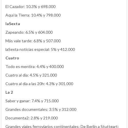
El Cazador: 10.3% y 698.000
Aquí la Tierra: 10.4% y 798.000
laSexta
Zapeando: 6.5% y 604.000
Más vale tarde: 6.8% y 507.000
laSexta noticias especial: 5% y 412.000
Cuatro
Todo es mentira: 4.4% y 400.000
Cuatro al día: 4.5% y 321.000
Cuatro al día a las 20h: 4.3% y 301.000
La 2
Saber y ganar: 7.4% y 715.000
Grandes documentales: 3.5% y 312.000
Documenta2: 2.8% y 219.000
Grandes viajes ferroviarios continentales: De Berlín a Stuttgart: