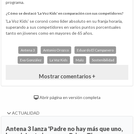
programa.
¿Cómo se destacó 'La Voz Kids' en comparación con sus competidores?
'La Voz Kids' se coronó como líder absoluto en su franja horaria,
superando a sus competidores en varios puntos porcentuales
tanto en jóvenes como en mayores de 65 años.
Antena 3
Antonio Orozco
Eduardo El Campanero
Eva González
La Voz Kids
Malú
Sostenibilidad
Mostrar comentarios +
Abrir página en versión completa
ACTUALIDAD
Antena 3 lanza 'Padre no hay más que uno,