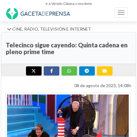
Ir a Versión Clásica o escritorio
Toggle n
CINE, RADIO, TELEVISIÓN E INTERNET
Telecinco sigue cayendo: Quinta cadena en
pleno prime time
08 de agosto de 2023, 14:08h