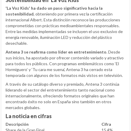
Sostenibilidad en 'La Voz Kids'
'La Voz Kids' ha dado un paso significativo hacia la
sostenibilidad
, obteniendo por primera vez la certificación
internacional Albert. Esta distinción reconoce las producciones
comprometidas con prácticas medioambientales responsables.
Entre las medidas implementadas se incluyen el uso exclusivo de
energía renovable, iluminación LED y reducción del plástico
desechable.
Antena 3 se reafirma como líder en entretenimiento
. Desde
sus inicios, ha apostado por ofrecer contenido variado y atractivo
para todos los públicos. Con programas emblemáticos como ‘El
Hormiguero’ y ‘Tu cara me suena’, Antena 3 ha cerrado esta
temporada con algunos de los formatos más vistos en televisión.
A través de su catálogo diverso y premiado, Antena 3 continúa
liderando el sector del entretenimiento tanto nacional como
internacionalmente, ofreciendo formatos originales que han
encontrado éxito no solo en España sino también en otros
mercados globales.
La noticia en cifras
Descripción
Cifra
Share de la Gran Final
15.4%