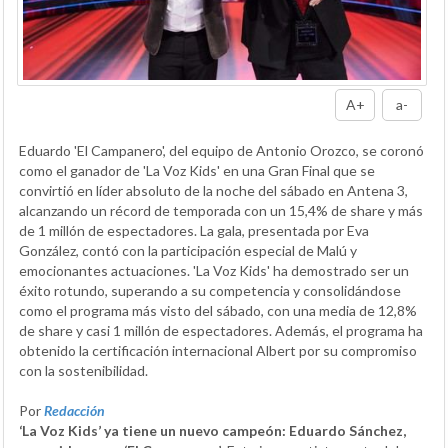
A+
a-
Eduardo 'El Campanero', del equipo de Antonio Orozco, se coronó
como el ganador de 'La Voz Kids' en una Gran Final que se
convirtió en líder absoluto de la noche del sábado en Antena 3,
alcanzando un récord de temporada con un 15,4% de share y más
de 1 millón de espectadores. La gala, presentada por Eva
González, contó con la participación especial de Malú y
emocionantes actuaciones. 'La Voz Kids' ha demostrado ser un
éxito rotundo, superando a su competencia y consolidándose
como el programa más visto del sábado, con una media de 12,8%
de share y casi 1 millón de espectadores. Además, el programa ha
obtenido la certificación internacional Albert por su compromiso
con la sostenibilidad.
Por
Redacción
‘La Voz Kids’ ya tiene un nuevo campeón: Eduardo Sánchez,