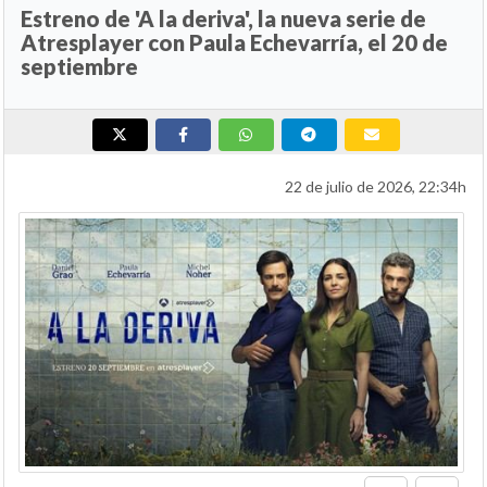
Estreno de 'A la deriva', la nueva serie de
Atresplayer con Paula Echevarría, el 20 de
septiembre
22 de julio de 2026, 22:34h