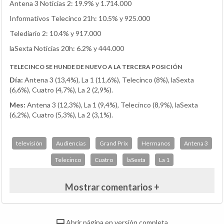
Antena 3 Noticias 2: 19.9% y 1.714.000
Informativos Telecinco 21h: 10.5% y 925.000
Telediario 2: 10.4% y 917.000
laSexta Noticias 20h: 6.2% y 444.000
TELECINCO SE HUNDE DE NUEVO A LA TERCERA POSICIÓN
Día:
Antena 3 (13,4%), La 1 (11,6%), Telecinco (8%), laSexta
(6,6%), Cuatro (4,7%), La 2 (2,9%).
Mes:
Antena 3 (12,3%), La 1 (9,4%), Telecinco (8,9%), laSexta
(6,2%), Cuatro (5,3%), La 2 (3,1%).
televisión
Audiencias
Grand Prix
Hermanos
Antena 3
Telecinco
Cuatro
laSexta
La 1
Mostrar comentarios +
Abrir página en versión completa