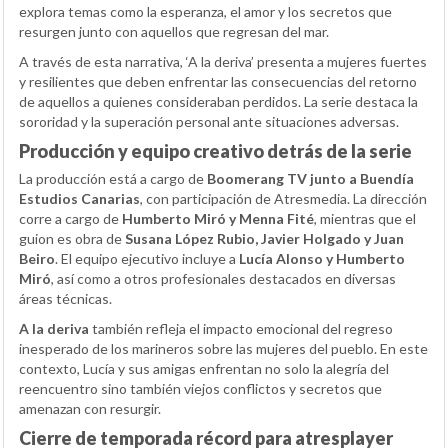
explora temas como la esperanza, el amor y los secretos que
resurgen junto con aquellos que regresan del mar.
A través de esta narrativa, ‘A la deriva’ presenta a mujeres fuertes
y resilientes que deben enfrentar las consecuencias del retorno
de aquellos a quienes consideraban perdidos. La serie destaca la
sororidad y la superación personal ante situaciones adversas.
Producción y equipo creativo detrás de la serie
La producción está a cargo de
Boomerang TV junto a Buendía
Estudios Canarias
, con participación de Atresmedia. La dirección
corre a cargo de
Humberto Miró y Menna Fité
, mientras que el
guion es obra de
Susana López Rubio, Javier Holgado y Juan
Beiro
. El equipo ejecutivo incluye a
Lucía Alonso y Humberto
Miró
, así como a otros profesionales destacados en diversas
áreas técnicas.
A la deriva
también refleja el impacto emocional del regreso
inesperado de los marineros sobre las mujeres del pueblo. En este
contexto, Lucía y sus amigas enfrentan no solo la alegría del
reencuentro sino también viejos conflictos y secretos que
amenazan con resurgir.
Cierre de temporada récord para atresplayer