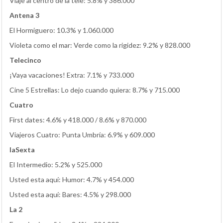
Viaje al centro de la tele: 5.8% y 386.000
Antena 3
El Hormiguero: 10.3% y 1.060.000
Violeta como el mar: Verde como la rigidez: 9.2% y 828.000
Telecinco
¡Vaya vacaciones! Extra: 7.1% y 733.000
Cine 5 Estrellas: Lo dejo cuando quiera: 8.7% y 715.000
Cuatro
First dates: 4.6% y 418.000 / 8.6% y 870.000
Viajeros Cuatro: Punta Umbría: 6.9% y 609.000
laSexta
El Intermedio: 5.2% y 525.000
Usted esta aquí: Humor: 4.7% y 454.000
Usted esta aquí: Bares: 4.5% y 298.000
La 2