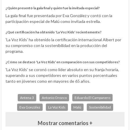
¿Quién presentó la gala final y quién fue la invitada especial?
La gala final fue presentada por Eva González y contó con la
participación especial de Malú como invitada estrella.
¿Qué certificación ha obtenido 'La Voz Kids' recientemente?
'La Voz Kids' ha obtenido la certificación internacional Albert por
su compromiso con la sostenibilidad en la producción del
programa.
¿Cómo se destacó 'La Voz Kids' en comparación con sus competidores?
'La Voz Kids' se coronó como líder absoluto en su franja horaria,
superando a sus competidores en varios puntos porcentuales
tanto en jóvenes como en mayores de 65 años.
Antena 3
Antonio Orozco
Eduardo El Campanero
Eva González
La Voz Kids
Malú
Sostenibilidad
Mostrar comentarios +