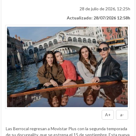
28 de julio de 2026, 12:25h
Actualizado: 28/07/2026 12:58h
A+
a-
Las Berrocal regresan a Movistar Plus con la segunda temporada
de su docureality, que se estrena el 15 de septiembre. Esta nueva