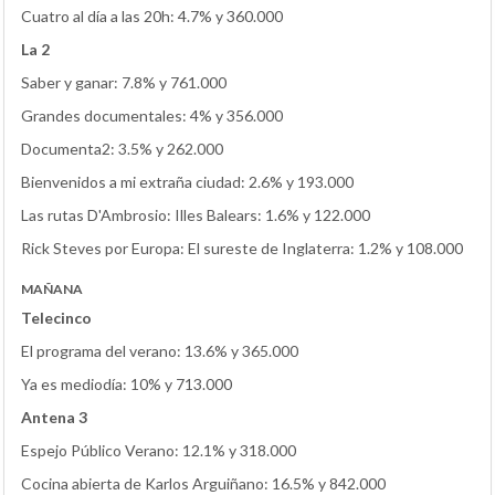
Cuatro al día a las 20h: 4.7% y 360.000
La 2
Saber y ganar: 7.8% y 761.000
Grandes documentales: 4% y 356.000
Documenta2: 3.5% y 262.000
Bienvenidos a mi extraña ciudad: 2.6% y 193.000
Las rutas D'Ambrosio: Illes Balears: 1.6% y 122.000
Rick Steves por Europa: El sureste de Inglaterra: 1.2% y 108.000
MAÑANA
Telecinco
El programa del verano: 13.6% y 365.000
Ya es mediodía: 10% y 713.000
Antena 3
Espejo Público Verano: 12.1% y 318.000
Cocina abierta de Karlos Arguiñano: 16.5% y 842.000