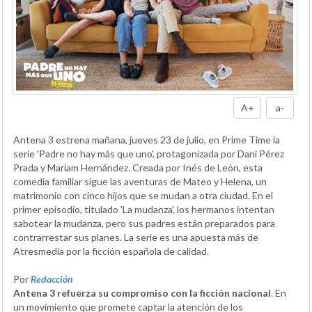
A+
a-
Antena 3 estrena mañana, jueves 23 de julio, en Prime Time la
serie 'Padre no hay más que uno', protagonizada por Dani Pérez
Prada y Mariam Hernández. Creada por Inés de León, esta
comedia familiar sigue las aventuras de Mateo y Helena, un
matrimonio con cinco hijos que se mudan a otra ciudad. En el
primer episodio, titulado 'La mudanza', los hermanos intentan
sabotear la mudanza, pero sus padres están preparados para
contrarrestar sus planes. La serie es una apuesta más de
Atresmedia por la ficción española de calidad.
Por
Redacción
Antena 3 refuerza su compromiso con la ficción nacional
. En
un movimiento que promete captar la atención de los