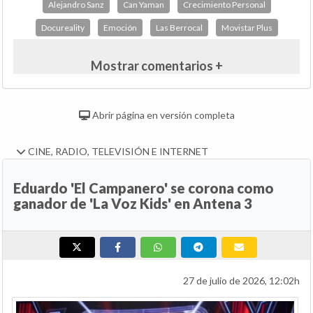
Alejandro Sanz
Can Yaman
Crecimiento Personal
Docureality
Emoción
Las Berrocal
Movistar Plus
Mostrar comentarios +
Abrir página en versión completa
CINE, RADIO, TELEVISIÓN E INTERNET
Eduardo 'El Campanero' se corona como
ganador de 'La Voz Kids' en Antena 3
27 de julio de 2026, 12:02h