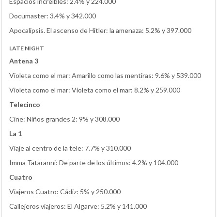
Espacios increíbles: 2.4% y 224.000
Documaster: 3.4% y 342.000
Apocalipsis. El ascenso de Hitler: la amenaza: 5.2% y 397.000
LATE NIGHT
Antena 3
Violeta como el mar: Amarillo como las mentiras: 9.6% y 539.000
Violeta como el mar: Violeta como el mar: 8.2% y 259.000
Telecinco
Cine: Niños grandes 2: 9% y 308.000
La 1
Viaje al centro de la tele: 7.7% y 310.000
Imma Tataranni: De parte de los últimos: 4.2% y 104.000
Cuatro
Viajeros Cuatro: Cádiz: 5% y 250.000
Callejeros viajeros: El Algarve: 5.2% y 141.000