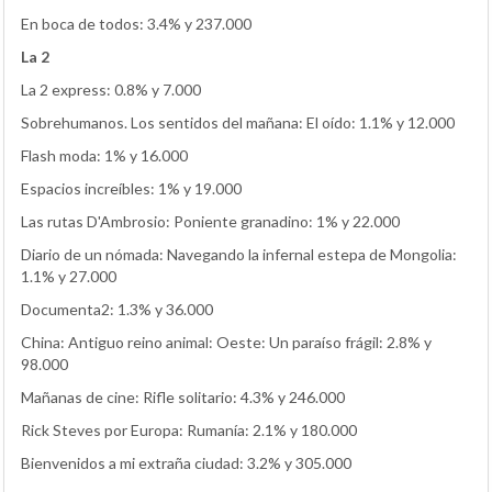
En boca de todos: 3.4% y 237.000
La 2
La 2 express: 0.8% y 7.000
Sobrehumanos. Los sentidos del mañana: El oído: 1.1% y 12.000
Flash moda: 1% y 16.000
Espacios increíbles: 1% y 19.000
Las rutas D'Ambrosio: Poniente granadino: 1% y 22.000
Diario de un nómada: Navegando la infernal estepa de Mongolia:
1.1% y 27.000
Documenta2: 1.3% y 36.000
China: Antiguo reino animal: Oeste: Un paraíso frágil: 2.8% y
98.000
Mañanas de cine: Rifle solitario: 4.3% y 246.000
Rick Steves por Europa: Rumanía: 2.1% y 180.000
Bienvenidos a mi extraña ciudad: 3.2% y 305.000