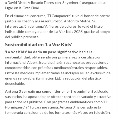
a David Bisbal y Rosario Flores con ‘Soy minero’, asegurando su
lugar en la Gran Final.
En el clímax del concurso, ‘El Campanero’ tuvo el honor de cantar
junto a su coach y al asesor Orozco, Antoñito Molina. Su
interpretación del tema ‘Alfileres de colores’ le valió el título
indiscutible como ganador de ‘La Voz Kids 2026’ gracias al apoyo
del público presente.
Sostenibilidad en 'La Voz Kids'
'La Voz Kids' ha dado un paso significativo hacia la
sostenibilidad
, obteniendo por primera vez la certificación
internacional Albert. Esta distinción reconoce las producciones
comprometidas con prácticas medioambientales responsables.
Entre las medidas implementadas se incluyen el uso exclusivo de
energía renovable, iluminación LED y reducción del plástico
desechable.
Antena 3 se reafirma como líder en entretenimiento
. Desde
sus inicios, ha apostado por ofrecer contenido variado y atractivo
para todos los públicos. Con programas emblemáticos como ‘El
Hormiguero’ y ‘Tu cara me suena’, Antena 3 ha cerrado esta
temporada con algunos de los formatos más vistos en televisión.