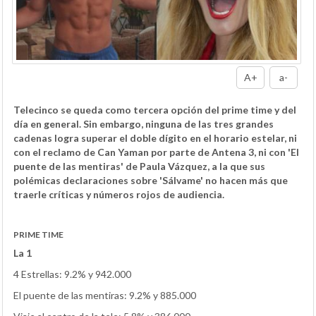
A+
a-
Telecinco se queda como tercera opción del prime time y del
día en general. Sin embargo, ninguna de las tres grandes
cadenas logra superar el doble dígito en el horario estelar, ni
con el reclamo de Can Yaman por parte de Antena 3, ni con 'El
puente de las mentiras' de Paula Vázquez, a la que sus
polémicas declaraciones sobre 'Sálvame' no hacen más que
traerle críticas y números rojos de audiencia.
PRIME TIME
La 1
4 Estrellas: 9.2% y 942.000
El puente de las mentiras: 9.2% y 885.000