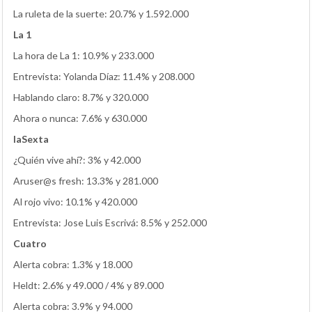
La ruleta de la suerte: 20.7% y 1.592.000
La 1
La hora de La 1: 10.9% y 233.000
Entrevista: Yolanda Díaz: 11.4% y 208.000
Hablando claro: 8.7% y 320.000
Ahora o nunca: 7.6% y 630.000
laSexta
¿Quién vive ahí?: 3% y 42.000
Aruser@s fresh: 13.3% y 281.000
Al rojo vivo: 10.1% y 420.000
Entrevista: Jose Luis Escrivá: 8.5% y 252.000
Cuatro
Alerta cobra: 1.3% y 18.000
Heldt: 2.6% y 49.000 / 4% y 89.000
Alerta cobra: 3.9% y 94.000