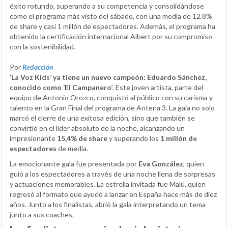
éxito rotundo, superando a su competencia y consolidándose
como el programa más visto del sábado, con una media de 12,8%
de share y casi 1 millón de espectadores. Además, el programa ha
obtenido la certificación internacional Albert por su compromiso
con la sostenibilidad.
Por
Redacción
‘La Voz Kids’ ya tiene un nuevo campeón: Eduardo Sánchez,
conocido como ‘El Campanero’
. Este joven artista, parte del
equipo de Antonio Orozco, conquistó al público con su carisma y
talento en la Gran Final del programa de Antena 3. La gala no solo
marcó el cierre de una exitosa edición, sino que también se
convirtió en el líder absoluto de la noche, alcanzando un
impresionante
15,4% de share
y superando los
1 millón de
espectadores
de media.
La emocionante gala fue presentada por
Eva González
, quien
guió a los espectadores a través de una noche llena de sorpresas
y actuaciones memorables. La estrella invitada fue Malú, quien
regresó al formato que ayudó a lanzar en España hace más de diez
años. Junto a los finalistas, abrió la gala interpretando un tema
junto a sus coaches.