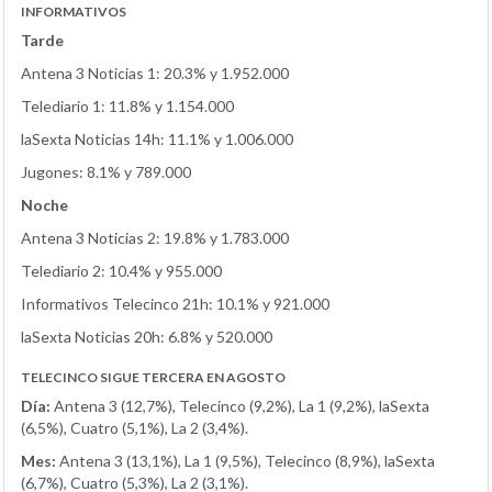
INFORMATIVOS
Tarde
Antena 3 Noticias 1: 20.3% y 1.952.000
Telediario 1: 11.8% y 1.154.000
laSexta Noticias 14h: 11.1% y 1.006.000
Jugones: 8.1% y 789.000
Noche
Antena 3 Noticias 2: 19.8% y 1.783.000
Telediario 2: 10.4% y 955.000
Informativos Telecinco 21h: 10.1% y 921.000
laSexta Noticias 20h: 6.8% y 520.000
TELECINCO SIGUE TERCERA EN AGOSTO
Día:
Antena 3 (12,7%), Telecinco (9,2%), La 1 (9,2%), laSexta
(6,5%), Cuatro (5,1%), La 2 (3,4%).
Mes:
Antena 3 (13,1%), La 1 (9,5%), Telecinco (8,9%), laSexta
(6,7%), Cuatro (5,3%), La 2 (3,1%).