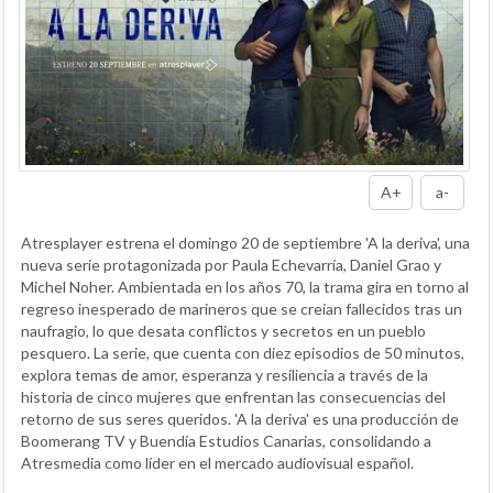
A+
a-
Atresplayer estrena el domingo 20 de septiembre 'A la deriva', una
nueva serie protagonizada por Paula Echevarría, Daniel Grao y
Michel Noher. Ambientada en los años 70, la trama gira en torno al
regreso inesperado de marineros que se creían fallecidos tras un
naufragio, lo que desata conflictos y secretos en un pueblo
pesquero. La serie, que cuenta con diez episodios de 50 minutos,
explora temas de amor, esperanza y resiliencia a través de la
historia de cinco mujeres que enfrentan las consecuencias del
retorno de sus seres queridos. 'A la deriva' es una producción de
Boomerang TV y Buendía Estudios Canarias, consolidando a
Atresmedia como líder en el mercado audiovisual español.