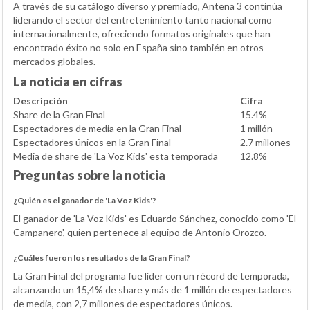
A través de su catálogo diverso y premiado, Antena 3 continúa
liderando el sector del entretenimiento tanto nacional como
internacionalmente, ofreciendo formatos originales que han
encontrado éxito no solo en España sino también en otros
mercados globales.
La noticia en cifras
Descripción
Cifra
Share de la Gran Final
15.4%
Espectadores de media en la Gran Final
1 millón
Espectadores únicos en la Gran Final
2.7 millones
Media de share de 'La Voz Kids' esta temporada
12.8%
Preguntas sobre la noticia
¿Quién es el ganador de 'La Voz Kids'?
El ganador de 'La Voz Kids' es Eduardo Sánchez, conocido como 'El
Campanero', quien pertenece al equipo de Antonio Orozco.
¿Cuáles fueron los resultados de la Gran Final?
La Gran Final del programa fue líder con un récord de temporada,
alcanzando un 15,4% de share y más de 1 millón de espectadores
de media, con 2,7 millones de espectadores únicos.