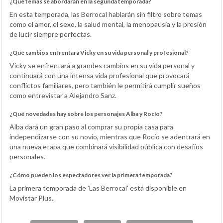
¿Qué temas se abordarán en la segunda temporada?
En esta temporada, las Berrocal hablarán sin filtro sobre temas
como el amor, el sexo, la salud mental, la menopausia y la presión
de lucir siempre perfectas.
¿Qué cambios enfrentará Vicky en su vida personal y profesional?
Vicky se enfrentará a grandes cambios en su vida personal y
continuará con una intensa vida profesional que provocará
conflictos familiares, pero también le permitirá cumplir sueños
como entrevistar a Alejandro Sanz.
¿Qué novedades hay sobre los personajes Alba y Rocío?
Alba dará un gran paso al comprar su propia casa para
independizarse con su novio, mientras que Rocío se adentrará en
una nueva etapa que combinará visibilidad pública con desafíos
personales.
¿Cómo pueden los espectadores ver la primera temporada?
La primera temporada de 'Las Berrocal' está disponible en
Movistar Plus.