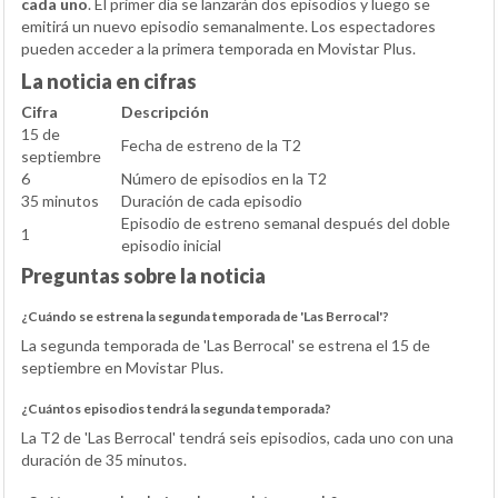
cada uno
. El primer día se lanzarán dos episodios y luego se
emitirá un nuevo episodio semanalmente. Los espectadores
pueden acceder a la primera temporada en Movistar Plus.
La noticia en cifras
Cifra
Descripción
15 de
Fecha de estreno de la T2
septiembre
6
Número de episodios en la T2
35 minutos
Duración de cada episodio
Episodio de estreno semanal después del doble
1
episodio inicial
Preguntas sobre la noticia
¿Cuándo se estrena la segunda temporada de 'Las Berrocal'?
La segunda temporada de 'Las Berrocal' se estrena el 15 de
septiembre en Movistar Plus.
¿Cuántos episodios tendrá la segunda temporada?
La T2 de 'Las Berrocal' tendrá seis episodios, cada uno con una
duración de 35 minutos.