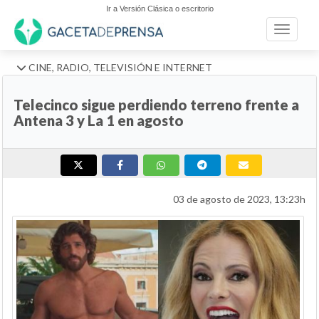
Ir a Versión Clásica o escritorio
Toggle n
CINE, RADIO, TELEVISIÓN E INTERNET
Telecinco sigue perdiendo terreno frente a
Antena 3 y La 1 en agosto
03 de agosto de 2023, 13:23h