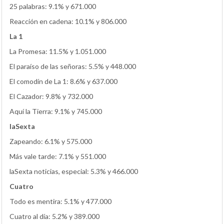
25 palabras: 9.1% y 671.000
Reacción en cadena: 10.1% y 806.000
La 1
La Promesa: 11.5% y 1.051.000
El paraíso de las señoras: 5.5% y 448.000
El comodín de La 1: 8.6% y 637.000
El Cazador: 9.8% y 732.000
Aquí la Tierra: 9.1% y 745.000
laSexta
Zapeando: 6.1% y 575.000
Más vale tarde: 7.1% y 551.000
laSexta noticias, especial: 5.3% y 466.000
Cuatro
Todo es mentira: 5.1% y 477.000
Cuatro al día: 5.2% y 389.000