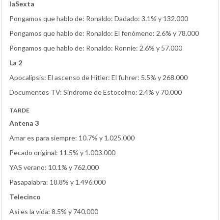
laSexta
Pongamos que hablo de: Ronaldo: Dadado: 3.1% y 132.000
Pongamos que hablo de: Ronaldo: El fenómeno: 2.6% y 78.000
Pongamos que hablo de: Ronaldo: Ronnie: 2.6% y 57.000
La 2
Apocalipsis: El ascenso de Hitler: El fuhrer: 5.5% y 268.000
Documentos TV: Síndrome de Estocolmo: 2.4% y 70.000
TARDE
Antena 3
Amar es para siempre: 10.7% y 1.025.000
Pecado original: 11.5% y 1.003.000
YAS verano: 10.1% y 762.000
Pasapalabra: 18.8% y 1.496.000
Telecinco
Así es la vida: 8.5% y 740.000