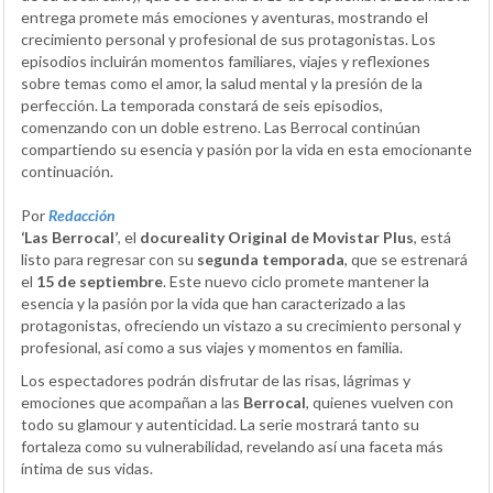
entrega promete más emociones y aventuras, mostrando el
crecimiento personal y profesional de sus protagonistas. Los
episodios incluirán momentos familiares, viajes y reflexiones
sobre temas como el amor, la salud mental y la presión de la
perfección. La temporada constará de seis episodios,
comenzando con un doble estreno. Las Berrocal continúan
compartiendo su esencia y pasión por la vida en esta emocionante
continuación.
Por
Redacción
‘Las Berrocal’
, el
docureality Original de Movistar Plus
, está
listo para regresar con su
segunda temporada
, que se estrenará
el
15 de septiembre
. Este nuevo ciclo promete mantener la
esencia y la pasión por la vida que han caracterizado a las
protagonistas, ofreciendo un vistazo a su crecimiento personal y
profesional, así como a sus viajes y momentos en familia.
Los espectadores podrán disfrutar de las risas, lágrimas y
emociones que acompañan a las
Berrocal
, quienes vuelven con
todo su glamour y autenticidad. La serie mostrará tanto su
fortaleza como su vulnerabilidad, revelando así una faceta más
íntima de sus vidas.