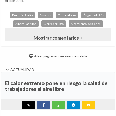
propietario.
Decisión Radio
Emisora
Trabajadores
Ángel de la Rúa
Albert Castillón
Cierre abrupto
Alzamiento de bienes
Mostrar comentarios +
Abrir página en versión completa
ACTUALIDAD
El calor extremo pone en riesgo la salud de
trabajadores al aire libre