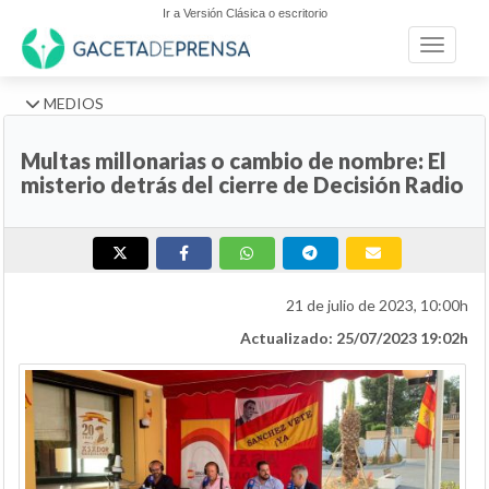
Ir a Versión Clásica o escritorio
Toggle n
MEDIOS
Multas millonarias o cambio de nombre: El
misterio detrás del cierre de Decisión Radio
21 de julio de 2023, 10:00h
Actualizado: 25/07/2023 19:02h