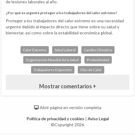
de lesiones laborales al año.
¿Por qué es urgente proteger a los trabajadores del calor extremo?
Proteger a los trabajadores del calor extremo es una necesidad
urgente debido al impacto directo que tiene sobre su salud y
bienestar, así como sobre la estabilidad económica global.
Calor Extremo
Salud Laboral
Cambio Climático
Organización Mundial de la Salud
Productividad
Trabajadores Expuestos
Olas de Calor
Mostrar comentarios +
Abrir página en versión completa
Política de privacidad y cookies
|
Aviso Legal
©Copyright 2026