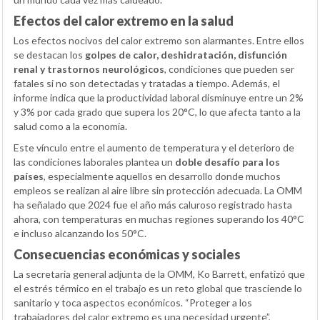
Efectos del calor extremo en la salud
Los efectos nocivos del calor extremo son alarmantes. Entre ellos
se destacan los
golpes de calor, deshidratación, disfunción
renal y trastornos neurológicos
, condiciones que pueden ser
fatales si no son detectadas y tratadas a tiempo. Además, el
informe indica que la productividad laboral disminuye entre un 2%
y 3% por cada grado que supera los 20°C, lo que afecta tanto a la
salud como a la economía.
Este vínculo entre el aumento de temperatura y el deterioro de
las condiciones laborales plantea un
doble desafío para los
países
, especialmente aquellos en desarrollo donde muchos
empleos se realizan al aire libre sin protección adecuada. La OMM
ha señalado que 2024 fue el año más caluroso registrado hasta
ahora, con temperaturas en muchas regiones superando los 40°C
e incluso alcanzando los 50°C.
Consecuencias económicas y sociales
La secretaria general adjunta de la OMM, Ko Barrett, enfatizó que
el estrés térmico en el trabajo es un reto global que trasciende lo
sanitario y toca aspectos económicos. “Proteger a los
trabajadores del calor extremo es una necesidad urgente”,