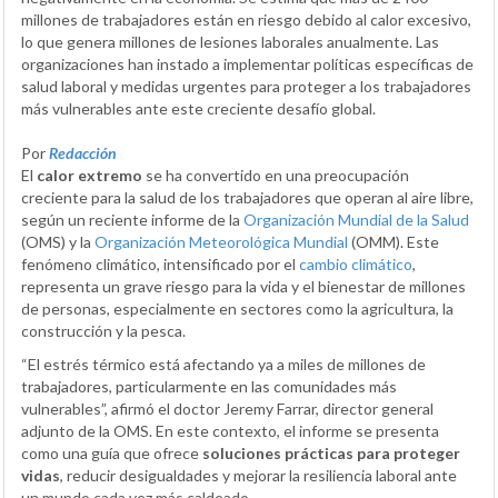
millones de trabajadores están en riesgo debido al calor excesivo,
lo que genera millones de lesiones laborales anualmente. Las
organizaciones han instado a implementar políticas específicas de
salud laboral y medidas urgentes para proteger a los trabajadores
más vulnerables ante este creciente desafío global.
Por
Redacción
El
calor extremo
se ha convertido en una preocupación
creciente para la salud de los trabajadores que operan al aire libre,
según un reciente informe de la
Organización Mundial de la Salud
(OMS) y la
Organización Meteorológica Mundial
(OMM). Este
fenómeno climático, intensificado por el
cambio climático
,
representa un grave riesgo para la vida y el bienestar de millones
de personas, especialmente en sectores como la agricultura, la
construcción y la pesca.
“El estrés térmico está afectando ya a miles de millones de
trabajadores, particularmente en las comunidades más
vulnerables”, afirmó el doctor Jeremy Farrar, director general
adjunto de la OMS. En este contexto, el informe se presenta
como una guía que ofrece
soluciones prácticas para proteger
vidas
, reducir desigualdades y mejorar la resiliencia laboral ante
un mundo cada vez más caldeado.