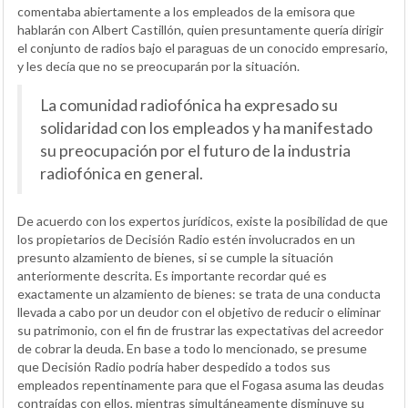
comentaba abiertamente a los empleados de la emisora que
hablarán con Albert Castillón, quien presuntamente quería dirigir
el conjunto de radios bajo el paraguas de un conocido empresario,
y les decía que no se preocuparán por la situación.
La comunidad radiofónica ha expresado su
solidaridad con los empleados y ha manifestado
su preocupación por el futuro de la industria
radiofónica en general.
De acuerdo con los expertos jurídicos, existe la posibilidad de que
los propietarios de Decisión Radio estén involucrados en un
presunto alzamiento de bienes, si se cumple la situación
anteriormente descrita. Es importante recordar qué es
exactamente un alzamiento de bienes: se trata de una conducta
llevada a cabo por un deudor con el objetivo de reducir o eliminar
su patrimonio, con el fin de frustrar las expectativas del acreedor
de cobrar la deuda. En base a todo lo mencionado, se presume
que Decisión Radio podría haber despedido a todos sus
empleados repentinamente para que el Fogasa asuma las deudas
contraídas con ellos, mientras simultáneamente disminuye su