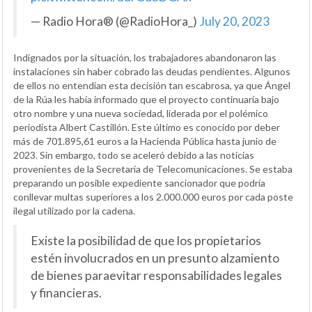
— Radio Hora® (@RadioHora_)
July 20, 2023
Indignados por la situación, los trabajadores abandonaron las
instalaciones sin haber cobrado las deudas pendientes. Algunos
de ellos no entendían esta decisión tan escabrosa, ya que Ángel
de la Rúa les había informado que el proyecto continuaría bajo
otro nombre y una nueva sociedad, liderada por el polémico
periodista Albert Castillón. Este último es conocido por deber
más de 701.895,61 euros a la Hacienda Pública hasta junio de
2023. Sin embargo, todo se aceleró debido a las noticias
provenientes de la Secretaría de Telecomunicaciones. Se estaba
preparando un posible expediente sancionador que podría
conllevar multas superiores a los 2.000.000 euros por cada poste
ilegal utilizado por la cadena.
Existe la posibilidad de que los propietarios
estén involucrados en un presunto alzamiento
de bienes paraevitar responsabilidades legales
y financieras.