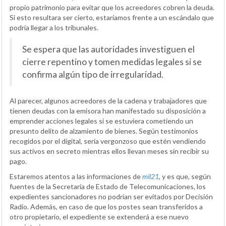
propio patrimonio para evitar que los acreedores cobren la deuda.
Si esto resultara ser cierto, estaríamos frente a un escándalo que
podría llegar a los tribunales.
Se espera que las autoridades investiguen el
cierre repentino y tomen medidas legales si se
confirma algún tipo de irregularidad.
Al parecer, algunos acreedores de la cadena y trabajadores que
tienen deudas con la emisora han manifestado su disposición a
emprender acciones legales si se estuviera cometiendo un
presunto delito de alzamiento de bienes. Según testimonios
recogidos por el digital, sería vergonzoso que estén vendiendo
sus activos en secreto mientras ellos llevan meses sin recibir su
pago.
Estaremos atentos a las informaciones de
mil21
, y es que, según
fuentes de la Secretaría de Estado de Telecomunicaciones, los
expedientes sancionadores no podrían ser evitados por Decisión
Radio. Además, en caso de que los postes sean transferidos a
otro propietario, el expediente se extenderá a ese nuevo