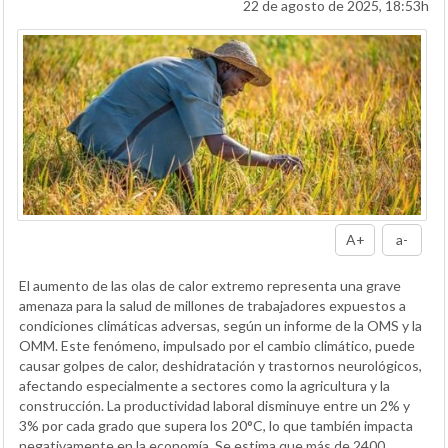
22 de agosto de 2025, 18:53h
A+
a-
El aumento de las olas de calor extremo representa una grave
amenaza para la salud de millones de trabajadores expuestos a
condiciones climáticas adversas, según un informe de la OMS y la
OMM. Este fenómeno, impulsado por el cambio climático, puede
causar golpes de calor, deshidratación y trastornos neurológicos,
afectando especialmente a sectores como la agricultura y la
construcción. La productividad laboral disminuye entre un 2% y
3% por cada grado que supera los 20°C, lo que también impacta
negativamente en la economía. Se estima que más de 2400