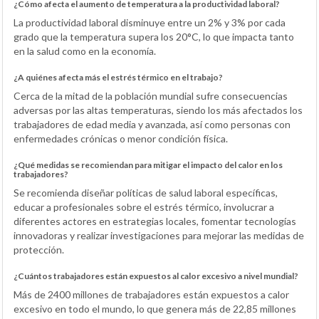
¿Cómo afecta el aumento de temperatura a la productividad laboral?
La productividad laboral disminuye entre un 2% y 3% por cada
grado que la temperatura supera los 20°C, lo que impacta tanto
en la salud como en la economía.
¿A quiénes afecta más el estrés térmico en el trabajo?
Cerca de la mitad de la población mundial sufre consecuencias
adversas por las altas temperaturas, siendo los más afectados los
trabajadores de edad media y avanzada, así como personas con
enfermedades crónicas o menor condición física.
¿Qué medidas se recomiendan para mitigar el impacto del calor en los
trabajadores?
Se recomienda diseñar políticas de salud laboral específicas,
educar a profesionales sobre el estrés térmico, involucrar a
diferentes actores en estrategias locales, fomentar tecnologías
innovadoras y realizar investigaciones para mejorar las medidas de
protección.
¿Cuántos trabajadores están expuestos al calor excesivo a nivel mundial?
Más de 2400 millones de trabajadores están expuestos a calor
excesivo en todo el mundo, lo que genera más de 22,85 millones