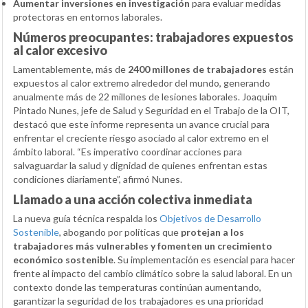
Aumentar inversiones en investigación
para evaluar medidas
protectoras en entornos laborales.
Números preocupantes: trabajadores expuestos
al calor excesivo
Lamentablemente, más de
2400 millones de trabajadores
están
expuestos al calor extremo alrededor del mundo, generando
anualmente más de 22 millones de lesiones laborales. Joaquim
Pintado Nunes, jefe de Salud y Seguridad en el Trabajo de la OIT,
destacó que este informe representa un avance crucial para
enfrentar el creciente riesgo asociado al calor extremo en el
ámbito laboral. “Es imperativo coordinar acciones para
salvaguardar la salud y dignidad de quienes enfrentan estas
condiciones diariamente”, afirmó Nunes.
Llamado a una acción colectiva inmediata
La nueva guía técnica respalda los
Objetivos de Desarrollo
Sostenible
, abogando por políticas que
protejan a los
trabajadores más vulnerables y fomenten un crecimiento
económico sostenible
. Su implementación es esencial para hacer
frente al impacto del cambio climático sobre la salud laboral. En un
contexto donde las temperaturas continúan aumentando,
garantizar la seguridad de los trabajadores es una prioridad