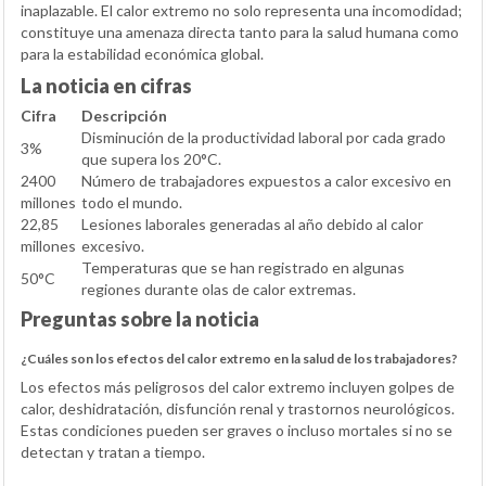
inaplazable. El calor extremo no solo representa una incomodidad;
constituye una amenaza directa tanto para la salud humana como
para la estabilidad económica global.
La noticia en cifras
Cifra
Descripción
Disminución de la productividad laboral por cada grado
3%
que supera los 20°C.
2400
Número de trabajadores expuestos a calor excesivo en
millones
todo el mundo.
22,85
Lesiones laborales generadas al año debido al calor
millones
excesivo.
Temperaturas que se han registrado en algunas
50°C
regiones durante olas de calor extremas.
Preguntas sobre la noticia
¿Cuáles son los efectos del calor extremo en la salud de los trabajadores?
Los efectos más peligrosos del calor extremo incluyen golpes de
calor, deshidratación, disfunción renal y trastornos neurológicos.
Estas condiciones pueden ser graves o incluso mortales si no se
detectan y tratan a tiempo.