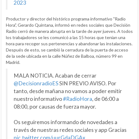
2023
Productor y director del histórico programa informativo "Radio
Hora", Gerardo Quintana, informó en redes sociales que Decisión
Radio cerró de manera abrupta en la tarde de ayer jueves. A todos
los trabajadores se les comunicó a las 15 horas que tenían una
hora para recoger sus pertenencias y abandonar las instalaciones.
Después de esto, se cambió la cerradura de la puerta de acceso
de la sede ubicada en la calle Núñez de Balboa, número 99 en
Madrid.
MALA NOTICIA. Acaban de cerrar
@DecisionradioES
SIN PREVIO AVISO. Por
tanto, desde mañana no vamos a poder emitir
nuestro informativo
#RadioHora
, de 06:00 a
08:00, por causas de fuerza mayor.
Os seguiremos informando de novedades a
través de nuestras redes sociales y app Gracias
pic.twitter.com/uurGdaDGAx