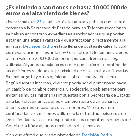
¿Es el miedo a sanciones de hasta 10.000.000 de
euros o el alzamiento de bienes?
Una vez más,
mil21
se adelantó a la noticia y publicó que fuentes
cercanas a la Secretaría de Estado para las Telecomunicaciones
se habían encontrado expedientes sancionadores que podrían
estar en una etapa avanzada y que afectaban directamente a la
emisora.
Decisión Radio
estaba llena de postes ilegales, lo cual
conlleva sanciones según la Ley General de Telecomunicaciones
por un valor de 2.000.000 de euros por cada frecuencia ilegal
utilizada. Algunos trabajadores creen que el cierre repentino de
las emisiones se debe a la proximidad de estas multas millonarias.
Sin embargo, hay otras opiniones sobre el motivo del cierre.
Según fuentes internas, el cierre podría ser el primer paso hacia
un cambio de nombre comercial y societario, posiblemente para
evitar las multas millonarias impuestas por la Secretaría de Estado
para las Telecomunicaciones y también para evitar pagar las
deudas con los trabajadores y acreedores. Mientras tanto,
continuarían las emisiones utilizando la estructura existente de
Decisión Radio. Esto se desprende de los comentarios hechos por
Ángel de la Rúa a algunos empleados de la emisora.
Y es que afirmó que el administrador de
Decisión Radio