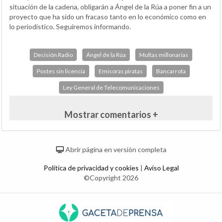
situación de la cadena, obligarán a Ángel de la Rúa a poner fin a un
proyecto que ha sido un fracaso tanto en lo económico como en
lo periodístico. Seguiremos informando.
Decisión Radio
Ángel de la Rúa
Multas millonarias
Postes sin licencia
Emisoras piratas
Bancarrota
Ley General de Telecomunicaciones
Mostrar comentarios +
Abrir página en versión completa
Política de privacidad y cookies
|
Aviso Legal
©Copyright 2026