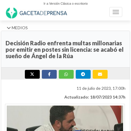
Ir a Versión Clásica o escritorio
Toggle n
MEDIOS
Decisión Radio enfrenta multas millonarias
por emitir en postes sin licencia: se acabó el
sueño de Ángel de la Rúa
11 de julio de 2023, 17:00h
Actualizado: 18/07/2023 14:37h