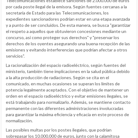
Telecomunicaciones establece sanciones de 2.000.000 de euros
por cada poste ilegal de la emisora. Según fuentes cercanas a la
secretaría de Estado para las Telecomunicaciones, los
expedientes sancionadores podrían estar en una etapa avanzada
y a punto de ser concluidos. De esta manera, se busca "garantizar
el respeto a aquellos que obtuvieron concesiones mediante un
concurso, así como proteger sus derechos" y "preservar los
derechos de los oyentes asegurando una buena recepción de las
emisiones y evitando interferencias que podrían afectar a otros
servicios".
La racionalización del espacio radioeléctrico, según fuentes del
ministerio, también tiene implicaciones en la salud pública debido
a la alta producción de radiaciones. Según se cita en el
comunicado, en muchas ocasiones se superan los límites de
potencia legalmente aceptados. Con el objetivo de mantener un
orden en el espacio radioeléctrico y evitar emisiones ilegales, se
está trabajando para normalizarlo. Además, se mantiene contacto
permanente con las diferentes administraciones involucradas
para garantizar la máxima eficiencia y eficacia en este proceso de
normalización.
Las posibles multas por los postes ilegales, que podrían
sobrepasar los 10.000.000 de euros, junto con la calamitosa