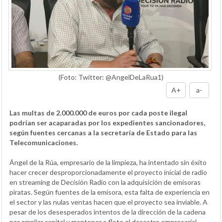
(Foto: Twitter: @AngelDeLaRua1)
A+
a-
Las multas de 2.000.000 de euros por cada poste ilegal
podrían ser acaparadas por los expedientes sancionadores,
según fuentes cercanas a la secretaría de Estado para las
Telecomunicaciones.
Ángel de la Rúa, empresario de la limpieza, ha intentado sin éxito
hacer crecer desproporcionadamente el proyecto inicial de radio
en streaming de Decisión Radio con la adquisición de emisoras
piratas. Según fuentes de la emisora, esta falta de experiencia en
el sector y las nulas ventas hacen que el proyecto sea inviable. A
pesar de los desesperados intentos de la dirección de la cadena
por ampliar capital y mantener a flote el desastre empresarial,