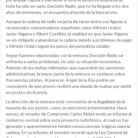
todo ha sido en vano. Decisión Radio, que no ha llegado a los dos
años de emisiones, se encuentra al borde de la bancarrota.
Aunque la cadena de radio se jacta de tener entre sus figuras a
reconocidos comunicadores españoles como Alfredo Urdaci,
Javier Algarra o Albert Castillón, la realidad es que Javier Algarra
se vio obligado a abandonar la cadena debido a problemas de pago
y Alfredo Urdaci siguió los pasos del periodista catalán.
Según fuentes relacionadas con la emisora, Decisión Radio se
enfrenta a varios problemas, no solo su situación económica.
Además de las multas millonarias que supondrán las sanciones
administrativas, la mayor parte de la emisora se sostiene sobre
frecuencias piratas. Al parecer, Ángel de la Rúa podría ser
consciente de que pronto recibirá una oleada de multas por emitir
en postes sin licencia.
La dirección de la emisora está consciente de la ilegalidad de la
mayoría de sus postes, como se mencionó anteriormente. Hace
meses, el senador de Compromís Carles Mulet envió un informe al
Gobierno central sobre este proyecto radiofónico, el cual no fue
ignorado y aparentemente tendrá consecuencias trágicas para la
cadena. En su informe, el senador recordó que la Ley General de