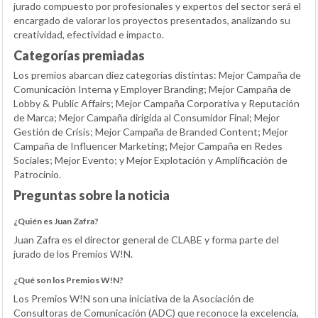
jurado compuesto por profesionales y expertos del sector será el
encargado de valorar los proyectos presentados, analizando su
creatividad, efectividad e impacto.
Categorías premiadas
Los premios abarcan diez categorías distintas: Mejor Campaña de
Comunicación Interna y Employer Branding; Mejor Campaña de
Lobby & Public Affairs; Mejor Campaña Corporativa y Reputación
de Marca; Mejor Campaña dirigida al Consumidor Final; Mejor
Gestión de Crisis; Mejor Campaña de Branded Content; Mejor
Campaña de Influencer Marketing; Mejor Campaña en Redes
Sociales; Mejor Evento; y Mejor Explotación y Amplificación de
Patrocinio.
Preguntas sobre la noticia
¿Quién es Juan Zafra?
Juan Zafra es el director general de CLABE y forma parte del
jurado de los Premios W!N.
¿Qué son los Premios W!N?
Los Premios W!N son una iniciativa de la Asociación de
Consultoras de Comunicación (ADC) que reconoce la excelencia,