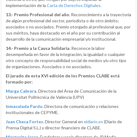
implementación de la
Carta de Derechos Digitales.
13.- Premio Profesional del año.
Reconocimiento a la trayectoria
de algún profesional del sector, periodista o de otro ámbito;
asociados o no asociados. Premio otorgado al profesional que, por
sus méritos, haya destacado en el año por su contribución al
desarrollo de la comunicación empresarial y/o institucional.
14.- Premio a la Causa Solidaria.
Reconoce la labor
desempeñada en favor de la integración, la igualdad o cualquier
otro concepto de responsabilidad social de medios y/u otro tipo
de organizaciones. Asociados o no asociados.
El jurado de esta XVI edición de los Premios CLABE está
formado por:
Marga Cabrera.
Directora del Área de Comunicación de la
Universitat Politècnica de València (UPV)
Inmaculada Pardo
.
Directora de comunicación y relaciones
institucionales de CEPYME.
Juan Checa Fortes.
Director General en
eldiario.es
(Diario de
Prensa Digital S.L.) y director financiero de CLABE.
Margarita Jerez
.
Fundadora y socia directora de JP Media