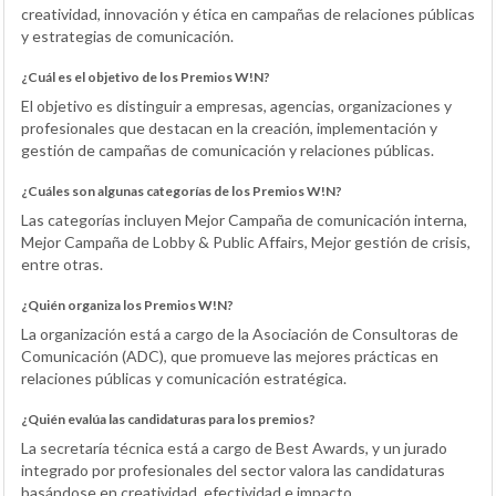
creatividad, innovación y ética en campañas de relaciones públicas
y estrategias de comunicación.
¿Cuál es el objetivo de los Premios W!N?
El objetivo es distinguir a empresas, agencias, organizaciones y
profesionales que destacan en la creación, implementación y
gestión de campañas de comunicación y relaciones públicas.
¿Cuáles son algunas categorías de los Premios W!N?
Las categorías incluyen Mejor Campaña de comunicación interna,
Mejor Campaña de Lobby & Public Affairs, Mejor gestión de crisis,
entre otras.
¿Quién organiza los Premios W!N?
La organización está a cargo de la Asociación de Consultoras de
Comunicación (ADC), que promueve las mejores prácticas en
relaciones públicas y comunicación estratégica.
¿Quién evalúa las candidaturas para los premios?
La secretaría técnica está a cargo de Best Awards, y un jurado
integrado por profesionales del sector valora las candidaturas
basándose en creatividad, efectividad e impacto.