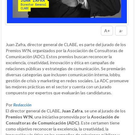
A+
a-
Juan Zafra, director general de CLABE, es parte del jurado de los
Premios W!N, organizados por la Asociación de Consultoras de
Comunicación (ADC). Estos premios buscan reconocer la
excelencia, creatividad, innovación y ética en campañas de
relaciones públicas y estrategias de comunicación. Se premiarán
diversas categorías que incluyen comunicación interna, lobby,
gestión de crisis y marketing en redes sociales. La ADC promueve
las mejores prácticas en el sector y cuenta con un jurado
compuesto por expertos que evaluarán las candidaturas.
Por
Redacción
El director general de CLABE,
Juan Zafra
, se une al jurado de los
Premios W!N
, una iniciativa promovida por la
Asociación de
Consultoras de Comunicación (ADC)
. Este certamen tiene
como objetivo reconocer la excelencia, la creatividad, la
innovación y la ética en las campañas de relaciones públicas y