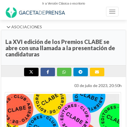
Ir a Versión Clásica o escritorio
Toggle n
ASOCIACIONES
La XVI edición de los Premios CLABE se
abre con una llamada a la presentación de
candidaturas
03 de julio de 2023, 20:50h