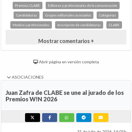
Premios CLABE
Editores y profesionales de la comunicación
Candidaturas
Grupos editoriales asociados
Categorías
Medios y profesionales
Inscripción de candidaturas
CLABE
Mostrar comentarios +
Abrir página en versión completa
ASOCIACIONES
Juan Zafra de CLABE se une al jurado de los
Premios W!N 2026
31 de julio de 2026, 14:01h