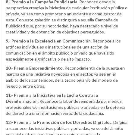
8.- Premio a la Campaña Publicitaria.
Reconoce desde la
perspectiva creativa la iniciativa de cualquier institución pública o
privada, ya sea como promotor o anunciante o como gestor de
esta. Con este galardón se distinguirá a aquella Campaña de
Publicidad que, por su notoriedad, haya destacado a nivel de
creatividad y de obtención de objetivos perseguidos.
9.- Premio a la Excelencia en Comunicación.
Reconoce a los
artífices individuales o institucionales de una acción de
comunicación en el ámbito público o privado que haya sido
especialmente significativa o de alto impacto.
10.- Premio Emprendimiento.
Reconocimiento de la puesta en
marcha de una iniciativa novedosa en el sector, ya sea en el
ámbito de los contenidos, de la tecnología y/o del modelo de
negocio, entre otros.
11.- Premio a la Iniciativa en la Lucha Contra la
Desinformación.
Reconoce la labor desempeñada por medios,
profesionales y/o instituciones públicas o privadas en la defensa
del derecho a una información veraz de la ciudadanía.
12.- Premio a la Promoción de los Derechos Digitales.
Dirigida
a reconocer las iniciativas públicas y privadas, ya sea del ámbito
editorial u otros, que tengan por objeto impulsar la