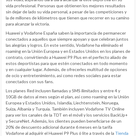
vida profesional. Personas que obtienen los mejores resultados
sin dejar de lado su vida personal, a pesar de las competiciones y
la de millones de kilómetros que tienen que recorrer en su camino
para alcanzar la victoria.
Huawei y Vodafone España saben la importancia de permanecer
conectados a aquellos que siempre apoyan y que celebran juntos
las alegrías y logros. En este sentido, Vodafone ha eliminado el
roaming en la Unión Europea y en Estados Unidos en los planes de
contrato, convirtiendo a Huawei P9 Plus en el perfecto aliado de
estos deportistas para que estén conectados en todo momento
y en cualquier lugar. Además, de ofrecerles multitud de opciones
de ocio y entretenimiento, así como redes sociales para estar
conectados con sus fans.
Los planes Red incluyen llamadas y SMS ilimitados y entre 4 y
10GB de datos al mes según el plan, así como roaming en la Unión
Europea y Estados Unidos, Islandia, Liechtenstein, Noruega,
Suiza, Albania y Turquía. También incluyen Vodafone TV Online
para ver los canales de la TDT en el móvil y los servicios BackUp+
y SecureNet. Además, los clientes pueden beneficiarse de un
20% de descuento adicional durante 6 meses en la tarifa
Vodafone al adquirir el Huawei P9 Plus ó lite a través de la
Tienda