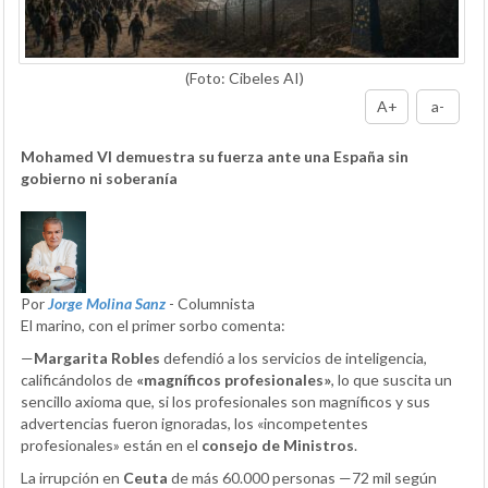
(Foto: Cibeles AI)
A+
a-
Mohamed VI demuestra su fuerza ante una España sin
gobierno ni soberanía
Por
Jorge Molina Sanz
- Columnista
El marino, con el primer sorbo comenta:
—
Margarita Robles
defendió a los servicios de inteligencia,
calificándolos de
«magníficos profesionales»
, lo que suscita un
sencillo axioma que, si los profesionales son magníficos y sus
advertencias fueron ignoradas, los «incompetentes
profesionales» están en el
consejo de Ministros
.
La irrupción en
Ceuta
de más 60.000 personas —72 mil según