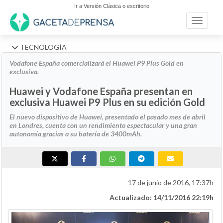
Ir a Versión Clásica o escritorio
Toggle n
TECNOLOGÍA
Vodafone España comercializará el Huawei P9 Plus Gold en
exclusiva.
Huawei y Vodafone España presentan en
exclusiva Huawei P9 Plus en su edición Gold
El nuevo dispositivo de Huawei, presentado el pasado mes de abril
en Londres, cuenta con un rendimiento espectacular y una gran
autonomía gracias a su batería de 3400mAh.
17 de junio de 2016, 17:37h
Actualizado: 14/11/2016 22:19h