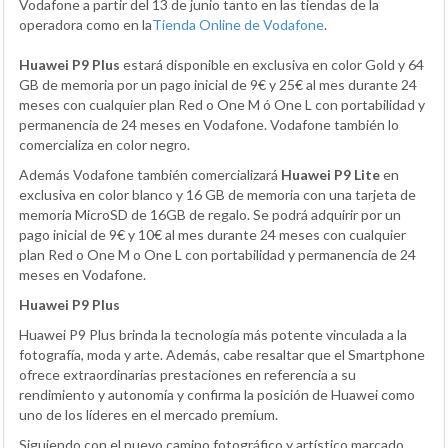
Vodafone a partir del 13 de junio tanto en las tiendas de la
operadora como en la
Tienda Online de Vodafone
.
Huawei P9 Plus
estará disponible en exclusiva en color Gold y 64
GB de memoria por un pago inicial de 9€ y 25€ al mes durante 24
meses con cualquier plan Red o One M ó One L con portabilidad y
permanencia de 24 meses en Vodafone. Vodafone también lo
comercializa en color negro.
Además Vodafone también comercializará
Huawei P9 Lite
en
exclusiva en color blanco y 16 GB de memoria con una tarjeta de
memoria MicroSD de 16GB de regalo. Se podrá adquirir por un
pago inicial de 9€ y 10€ al mes durante 24 meses con cualquier
plan Red o One M o One L con portabilidad y permanencia de 24
meses en Vodafone.
Huawei P9 Plus
Huawei P9 Plus brinda la tecnología más potente vinculada a la
fotografía, moda y arte. Además, cabe resaltar que el Smartphone
ofrece extraordinarias prestaciones en referencia a su
rendimiento y autonomía y confirma la posición de Huawei como
uno de los líderes en el mercado premium.
Siguiendo con el nuevo camino fotográfico y artístico marcado