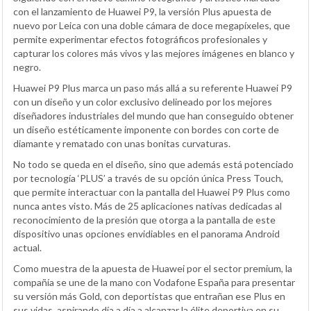
con el lanzamiento de Huawei P9, la versión Plus apuesta de
nuevo por Leica con una doble cámara de doce megapíxeles, que
permite experimentar efectos fotográficos profesionales y
capturar los colores más vivos y las mejores imágenes en blanco y
negro.
Huawei P9 Plus marca un paso más allá a su referente Huawei P9
con un diseño y un color exclusivo delineado por los mejores
diseñadores industriales del mundo que han conseguido obtener
un diseño estéticamente imponente con bordes con corte de
diamante y rematado con unas bonitas curvaturas.
No todo se queda en el diseño, sino que además está potenciado
por tecnología ‘PLUS’ a través de su opción única Press Touch,
que permite interactuar con la pantalla del Huawei P9 Plus como
nunca antes visto. Más de 25 aplicaciones nativas dedicadas al
reconocimiento de la presión que otorga a la pantalla de este
dispositivo unas opciones envidiables en el panorama Android
actual.
Como muestra de la apuesta de Huawei por el sector premium, la
compañía se une de la mano con Vodafone España para presentar
su versión más Gold, con deportistas que entrañan ese Plus en
sus vidas, aspirando día a día a alcanzar la élite deportiva en su