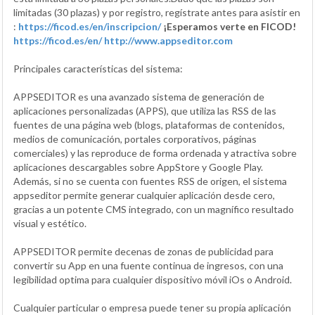
limitadas (30 plazas) y por registro, regístrate antes para asistir en
:
https://ficod.es/en/inscripcion/
¡Esperamos verte en FICOD!
https://ficod.es/en/
http://www.appseditor.com
Principales características del sistema:
APPSEDITOR es una avanzado sistema de generación de
aplicaciones personalizadas (APPS), que utiliza las RSS de las
fuentes de una página web (blogs, plataformas de contenidos,
medios de comunicación, portales corporativos, páginas
comerciales) y las reproduce de forma ordenada y atractiva sobre
aplicaciones descargables sobre AppStore y Google Play.
Además, si no se cuenta con fuentes RSS de origen, el sistema
appseditor permite generar cualquier aplicación desde cero,
gracias a un potente CMS integrado, con un magnífico resultado
visual y estético.
APPSEDITOR permite decenas de zonas de publicidad para
convertir su App en una fuente continua de ingresos, con una
legibilidad optima para cualquier dispositivo móvil iOs o Android.
Cualquier particular o empresa puede tener su propia aplicación