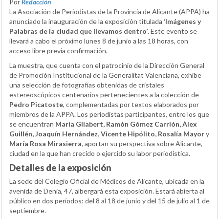
Por
Redacción
La Asociación de Periodistas de la Provincia de Alicante (APPA) ha
anunciado la inauguración de la exposición titulada
‘Imágenes y
Palabras de la ciudad que llevamos dentro’
. Este evento se
llevará a cabo el próximo lunes 8 de junio a las 18 horas, con
acceso libre previa confirmación.
La muestra, que cuenta con el patrocinio de la Dirección General
de Promoción Institucional de la Generalitat Valenciana, exhibe
una selección de fotografías obtenidas de cristales
estereoscópicos centenarios pertenecientes a la colección de
Pedro Picatoste
, complementadas por textos elaborados por
miembros de la APPA. Los periodistas participantes, entre los que
se encuentran
María Gilabert, Ramón Gómez Carrión, Álex
Guillén, Joaquín Hernández, Vicente Hipólito, Rosalía Mayor
y
María Rosa Mirasierra
, aportan su perspectiva sobre Alicante,
ciudad en la que han crecido o ejercido su labor periodística.
Detalles de la exposición
La sede del Colegio Oficial de Médicos de Alicante, ubicada en la
avenida de Denia, 47, albergará esta exposición. Estará abierta al
público en dos períodos: del 8 al 18 de junio y del 15 de julio al 1 de
septiembre.