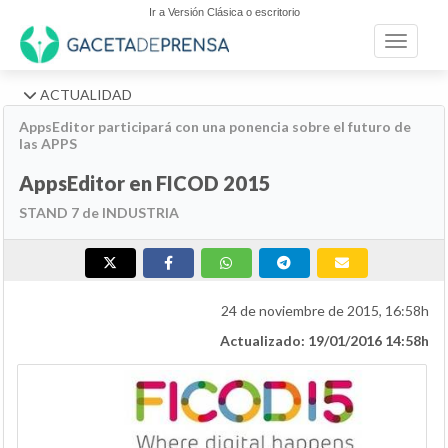
Ir a Versión Clásica o escritorio
Toggle n
ACTUALIDAD
AppsEditor participará con una ponencia sobre el futuro de
las APPS
AppsEditor en FICOD 2015
STAND 7 de INDUSTRIA
24 de noviembre de 2015, 16:58h
Actualizado: 19/01/2016 14:58h