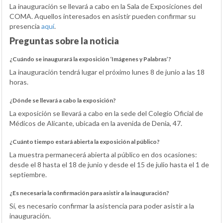
La inauguración se llevará a cabo en la Sala de Exposiciones del
COMA. Aquellos interesados en asistir pueden confirmar su
presencia
aquí
.
Preguntas sobre la noticia
¿Cuándo se inaugurará la exposición ‘Imágenes y Palabras’?
La inauguración tendrá lugar el próximo lunes 8 de junio a las 18
horas.
¿Dónde se llevará a cabo la exposición?
La exposición se llevará a cabo en la sede del Colegio Oficial de
Médicos de Alicante, ubicada en la avenida de Denia, 47.
¿Cuánto tiempo estará abierta la exposición al público?
La muestra permanecerá abierta al público en dos ocasiones:
desde el 8 hasta el 18 de junio y desde el 15 de julio hasta el 1 de
septiembre.
¿Es necesaria la confirmación para asistir a la inauguración?
Sí, es necesario confirmar la asistencia para poder asistir a la
inauguración.