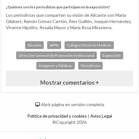
¿Quiénes son los periodistas que participan en la exposición?
Los periodistas que comparten su visión de Alicante son María
Gilabert, Ramón Gómez Carrión, Álex Guillén, Joaquín Hernández,
Vicente Hipólito, Rosalía Mayor y María Rosa Mirasierra.
Alicante
APPA
Colegio Oficial de Médicos
Dirección General de Promoción Institucional
Exposición
Imágenes y Palabras
Periodismo
Mostrar comentarios +
Abrir página en versión completa
Política de privacidad y cookies
|
Aviso Legal
©Copyright 2026