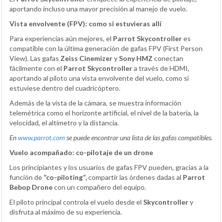
aportando incluso una mayor precisión al manejo de vuelo.
Vista envolvente (FPV): como si estuvieras allí
Para experiencias aún mejores, el
Parrot Skycontroller
es
compatible con la última generación de gafas FPV (First Person
View). Las gafas
Zeiss Cinemizer
y
Sony HMZ
conectan
fácilmente con el
Parrot Skycontroller
a través de HDMI,
aportando al piloto una vista envolvente del vuelo, como si
estuviese dentro del cuadricóptero.
Además de la vista de la cámara, se muestra información
telemétrica como el horizonte artificial, el nivel de la batería, la
velocidad, el altímetro y la distancia.
En
www.parrot.com
se puede encontrar una lista de las gafas compatibles.
Vuelo acompañado: co-pilotaje de un drone
Los principiantes y los usuarios de gafas FPV pueden, gracias a la
función de
“co-piloting”,
compartir las órdenes dadas al
Parrot
Bebop Drone
con un compañero del equipo.
El piloto principal controla el vuelo desde el
Skycontroller
y
disfruta al máximo de su experiencia.