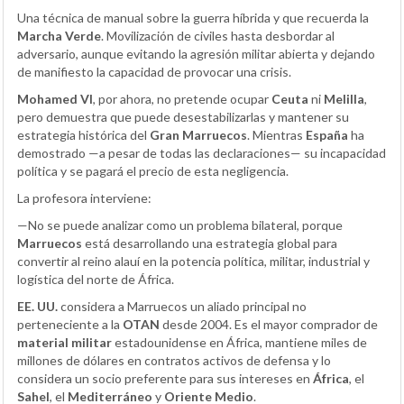
Una técnica de manual sobre la guerra híbrida y que recuerda la
Marcha Verde
. Movilización de civiles hasta desbordar al
adversario, aunque evitando la agresión militar abierta y dejando
de manifiesto la capacidad de provocar una crisis.
Mohamed VI
, por ahora, no pretende ocupar
Ceuta
ni
Melilla
,
pero demuestra que puede desestabilizarlas y mantener su
estrategia histórica del
Gran Marruecos
. Mientras
España
ha
demostrado —a pesar de todas las declaraciones— su incapacidad
política y se pagará el precio de esta negligencia.
La profesora interviene:
—No se puede analizar como un problema bilateral, porque
Marruecos
está desarrollando una estrategia global para
convertir al reino alauí en la potencia política, militar, industrial y
logística del norte de África.
EE. UU.
considera a Marruecos un aliado principal no
perteneciente a la
OTAN
desde 2004. Es el mayor comprador de
material militar
estadounidense en África, mantiene miles de
millones de dólares en contratos activos de defensa y lo
considera un socio preferente para sus intereses en
África
, el
Sahel
, el
Mediterráneo
y
Oriente Medio
.