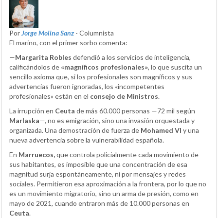
Por
Jorge Molina Sanz
- Columnista
El marino, con el primer sorbo comenta:
—
Margarita Robles
defendió a los servicios de inteligencia,
calificándolos de
«magníficos profesionales»
, lo que suscita un
sencillo axioma que, si los profesionales son magníficos y sus
advertencias fueron ignoradas, los «incompetentes
profesionales» están en el
consejo de Ministros
.
La irrupción en
Ceuta
de más 60.000 personas —72 mil según
Marlaska
—, no es emigración, sino una invasión orquestada y
organizada. Una demostración de fuerza de
Mohamed VI
y una
nueva advertencia sobre la vulnerabilidad española.
En
Marruecos,
que controla policialmente cada movimiento de
sus habitantes, es imposible que una concentración de esa
magnitud surja espontáneamente, ni por mensajes y redes
sociales. Permitieron esa aproximación a la frontera, por lo que no
es un movimiento migratorio, sino un arma de presión, como en
mayo de 2021, cuando entraron más de 10.000 personas en
Ceuta
.