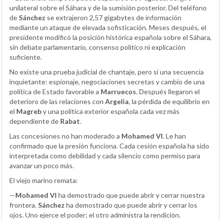
unilateral sobre el Sáhara y de la sumisión posterior. Del teléfono
de
Sánchez
se extrajeron 2,57 gigabytes de información
mediante un ataque de elevada sofisticación. Meses después, el
presidente modificó la posición histórica española sobre el Sáhara,
sin debate parlamentario, consenso político ni explicación
suficiente.
No existe una prueba judicial de chantaje, pero sí una secuencia
inquietante: espionaje, negociaciones secretas y cambio de una
política de Estado favorable a
Marruecos
. Después llegaron el
deterioro de las relaciones con
Argelia
, la pérdida de equilibrio en
el
Magreb
y una política exterior española cada vez más
dependiente de
Rabat
.
Las concesiones no han moderado a
Mohamed VI
. Le han
confirmado que la presión funciona. Cada cesión española ha sido
interpretada como debilidad y cada silencio como permiso para
avanzar un poco más.
El viejo marino remata:
—
Mohamed VI
ha demostrado que puede abrir y cerrar nuestra
frontera.
Sánchez
ha demostrado que puede abrir y cerrar los
ojos. Uno ejerce el poder; el otro administra la rendición.