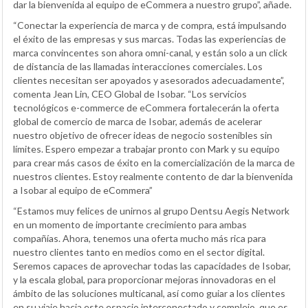
dar la bienvenida al equipo de eCommera a nuestro grupo”, añade.
“Conectar la experiencia de marca y de compra, está impulsando
el éxito de las empresas y sus marcas. Todas las experiencias de
marca convincentes son ahora omni-canal, y están solo a un click
de distancia de las llamadas interacciones comerciales. Los
clientes necesitan ser apoyados y asesorados adecuadamente”,
comenta Jean Lin, CEO Global de Isobar. “Los servicios
tecnológicos e-commerce de eCommera fortalecerán la oferta
global de comercio de marca de Isobar, además de acelerar
nuestro objetivo de ofrecer ideas de negocio sostenibles sin
límites. Espero empezar a trabajar pronto con Mark y su equipo
para crear más casos de éxito en la comercialización de la marca de
nuestros clientes. Estoy realmente contento de dar la bienvenida
a Isobar al equipo de eCommera”
“Estamos muy felices de unirnos al grupo Dentsu Aegis Network
en un momento de importante crecimiento para ambas
compañías. Ahora, tenemos una oferta mucho más rica para
nuestro clientes tanto en medios como en el sector digital.
Seremos capaces de aprovechar todas las capacidades de Isobar,
y la escala global, para proporcionar mejoras innovadoras en el
ámbito de las soluciones multicanal, así como guiar a los clientes
en su viaje hacia este espacio interconectado y complejo, que es