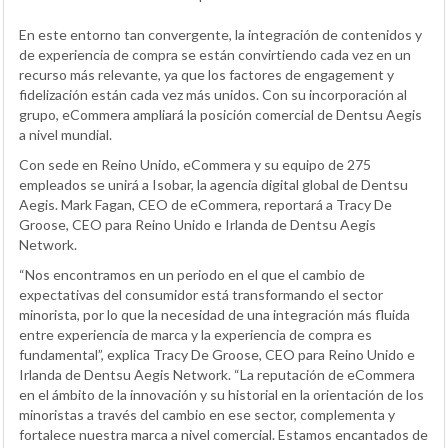
En este entorno tan convergente, la integración de contenidos y
de experiencia de compra se están convirtiendo cada vez en un
recurso más relevante, ya que los factores de engagement y
fidelización están cada vez más unidos. Con su incorporación al
grupo, eCommera ampliará la posición comercial de Dentsu Aegis
a nivel mundial.
Con sede en Reino Unido, eCommera y su equipo de 275
empleados se unirá a Isobar, la agencia digital global de Dentsu
Aegis. Mark Fagan, CEO de eCommera, reportará a Tracy De
Groose, CEO para Reino Unido e Irlanda de Dentsu Aegis
Network.
“Nos encontramos en un periodo en el que el cambio de
expectativas del consumidor está transformando el sector
minorista, por lo que la necesidad de una integración más fluida
entre experiencia de marca y la experiencia de compra es
fundamental”, explica Tracy De Groose, CEO para Reino Unido e
Irlanda de Dentsu Aegis Network. “La reputación de eCommera
en el ámbito de la innovación y su historial en la orientación de los
minoristas a través del cambio en ese sector, complementa y
fortalece nuestra marca a nivel comercial. Estamos encantados de