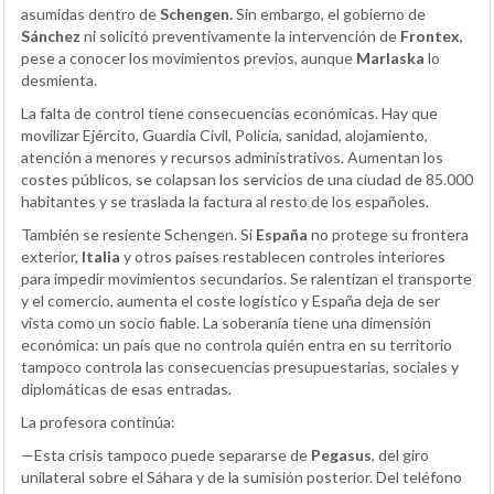
asumidas dentro de
Schengen.
Sin embargo, el gobierno de
Sánchez
ni solicitó preventivamente la intervención de
Frontex
,
pese a conocer los movimientos previos, aunque
Marlaska
lo
desmienta.
La falta de control tiene consecuencias económicas. Hay que
movilizar Ejército, Guardia Civil, Policía, sanidad, alojamiento,
atención a menores y recursos administrativos. Aumentan los
costes públicos, se colapsan los servicios de una ciudad de 85.000
habitantes y se traslada la factura al resto de los españoles.
También se resiente Schengen. Si
España
no protege su frontera
exterior,
Italia
y otros países restablecen controles interiores
para impedir movimientos secundarios. Se ralentizan el transporte
y el comercio, aumenta el coste logístico y España deja de ser
vista como un socio fiable. La soberanía tiene una dimensión
económica: un país que no controla quién entra en su territorio
tampoco controla las consecuencias presupuestarias, sociales y
diplomáticas de esas entradas.
La profesora continúa:
—Esta crisis tampoco puede separarse de
Pegasus
, del giro
unilateral sobre el Sáhara y de la sumisión posterior. Del teléfono