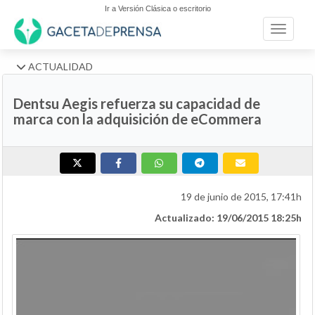
Ir a Versión Clásica o escritorio
Toggle n
ACTUALIDAD
Dentsu Aegis refuerza su capacidad de
marca con la adquisición de eCommera
19 de junio de 2015, 17:41h
Actualizado: 19/06/2015 18:25h