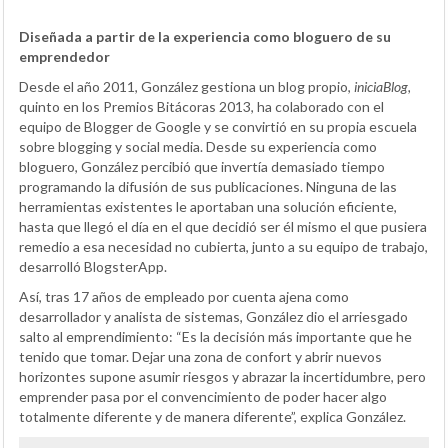
Diseñada a partir de la experiencia como bloguero de su
emprendedor
Desde el año 2011, González gestiona un blog propio,
iniciaBlog,
quinto en los Premios Bitácoras 2013, ha colaborado con el
equipo de Blogger de Google y se convirtió en su propia escuela
sobre blogging y social media. Desde su experiencia como
bloguero, González percibió que invertía demasiado tiempo
programando la difusión de sus publicaciones. Ninguna de las
herramientas existentes le aportaban una solución eficiente,
hasta que llegó el día en el que decidió ser él mismo el que pusiera
remedio a esa necesidad no cubierta, junto a su equipo de trabajo,
desarrolló BlogsterApp.
Así, tras 17 años de empleado por cuenta ajena como
desarrollador y analista de sistemas, González dio el arriesgado
salto al emprendimiento: “Es la decisión más importante que he
tenido que tomar. Dejar una zona de confort y abrir nuevos
horizontes supone asumir riesgos y abrazar la incertidumbre, pero
emprender pasa por el convencimiento de poder hacer algo
totalmente diferente y de manera diferente”, explica González.