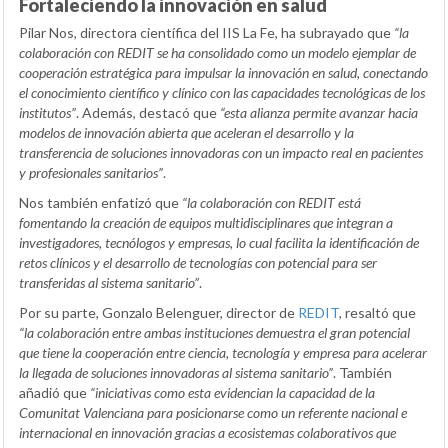
Fortaleciendo la innovación en salud
Pilar Nos, directora científica del IIS La Fe, ha subrayado que
“la
colaboración con REDIT se ha consolidado como un modelo ejemplar de
cooperación estratégica para impulsar la innovación en salud, conectando
el conocimiento científico y clínico con las capacidades tecnológicas de los
institutos”
. Además, destacó que
“esta alianza permite avanzar hacia
modelos de innovación abierta que aceleran el desarrollo y la
transferencia de soluciones innovadoras con un impacto real en pacientes
y profesionales sanitarios”
.
Nos también enfatizó que
“la colaboración con REDIT está
fomentando la creación de equipos multidisciplinares que integran a
investigadores, tecnólogos y empresas, lo cual facilita la identificación de
retos clínicos y el desarrollo de tecnologías con potencial para ser
transferidas al sistema sanitario”
.
Por su parte, Gonzalo Belenguer, director de
REDIT
, resaltó que
“la colaboración entre ambas instituciones demuestra el gran potencial
que tiene la cooperación entre ciencia, tecnología y empresa para acelerar
la llegada de soluciones innovadoras al sistema sanitario”
. También
añadió que
“iniciativas como esta evidencian la capacidad de la
Comunitat Valenciana para posicionarse como un referente nacional e
internacional en innovación gracias a ecosistemas colaborativos que