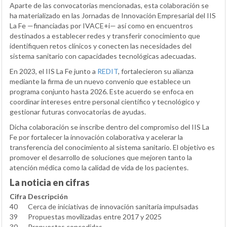
Aparte de las convocatorias mencionadas, esta colaboración se
ha materializado en las Jornadas de Innovación Empresarial del IIS
La Fe —financiadas por IVACE+i— así como en encuentros
destinados a establecer redes y transferir conocimiento que
identifiquen retos clínicos y conecten las necesidades del
sistema sanitario con capacidades tecnológicas adecuadas.
En 2023, el IIS La Fe junto a
REDIT
, fortalecieron su alianza
mediante la firma de un nuevo convenio que establece un
programa conjunto hasta 2026. Este acuerdo se enfoca en
coordinar intereses entre personal científico y tecnológico y
gestionar futuras convocatorias de ayudas.
Dicha colaboración se inscribe dentro del compromiso del IIS La
Fe por fortalecer la innovación colaborativa y acelerar la
transferencia del conocimiento al sistema sanitario. El objetivo es
promover el desarrollo de soluciones que mejoren tanto la
atención médica como la calidad de vida de los pacientes.
La noticia en cifras
Cifra
Descripción
40
Cerca de iniciativas de innovación sanitaria impulsadas
39
Propuestas movilizadas entre 2017 y 2025
30
Propuestas concedidas