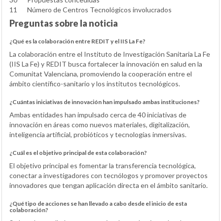
11
Número de Centros Tecnológicos involucrados
Preguntas sobre la noticia
¿Qué es la colaboración entre REDIT y el IIS La Fe?
La colaboración entre el Instituto de Investigación Sanitaria La Fe
(IIS La Fe) y REDIT busca fortalecer la innovación en salud en la
Comunitat Valenciana, promoviendo la cooperación entre el
ámbito científico-sanitario y los institutos tecnológicos.
¿Cuántas iniciativas de innovación han impulsado ambas instituciones?
Ambas entidades han impulsado cerca de 40 iniciativas de
innovación en áreas como nuevos materiales, digitalización,
inteligencia artificial, probióticos y tecnologías inmersivas.
¿Cuál es el objetivo principal de esta colaboración?
El objetivo principal es fomentar la transferencia tecnológica,
conectar a investigadores con tecnólogos y promover proyectos
innovadores que tengan aplicación directa en el ámbito sanitario.
¿Qué tipo de acciones se han llevado a cabo desde el inicio de esta
colaboración?