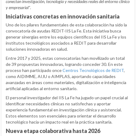
conectan investigación, tecnología y necesidades reales del entorno clínico
y empresarial”
.
Iniciativas concretas en innovación sanitaria
Uno de los pilares fundamentales de esta colaboración ha sido la
convocatoria de ayudas REDIT-IIS La Fe. Esta iniciativa busca
generar sinergias entre los equipos científicos del IIS La Fe y los
institutos tecnológicos asociados a REDIT para desarrollar
soluciones innovadoras en salud.
Entre 2017 y 2025, estas convocatorias han movilizado un total
de 39 propuestas innovadoras, logrando conceder 30. En este
proceso han participado once
Centros Tecnológicos de REDIT
,
como AIDIMME, AIJU o AIMPLAS, aportando capacidades
avanzadas en áreas como materiales, digitalización e inteligencia
artificial aplicadas al entorno sanitario.
El personal investigador del IIS La Fe ha jugado un papel crucial al
identificar necesidades clínicas no satisfechas y aportar
experiencia fundamental en investigación clínica y asistencial.
Estos elementos son esenciales para orientar el desarrollo
tecnológico hacia un impacto real en la práctica sanitaria.
Nueva etapa colaborativa hasta 2026