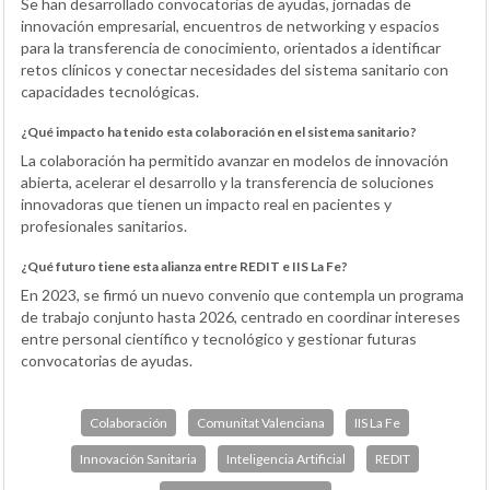
Se han desarrollado convocatorias de ayudas, jornadas de
innovación empresarial, encuentros de networking y espacios
para la transferencia de conocimiento, orientados a identificar
retos clínicos y conectar necesidades del sistema sanitario con
capacidades tecnológicas.
¿Qué impacto ha tenido esta colaboración en el sistema sanitario?
La colaboración ha permitido avanzar en modelos de innovación
abierta, acelerar el desarrollo y la transferencia de soluciones
innovadoras que tienen un impacto real en pacientes y
profesionales sanitarios.
¿Qué futuro tiene esta alianza entre REDIT e IIS La Fe?
En 2023, se firmó un nuevo convenio que contempla un programa
de trabajo conjunto hasta 2026, centrado en coordinar intereses
entre personal científico y tecnológico y gestionar futuras
convocatorias de ayudas.
Colaboración
Comunitat Valenciana
IIS La Fe
Innovación Sanitaria
Inteligencia Artificial
REDIT