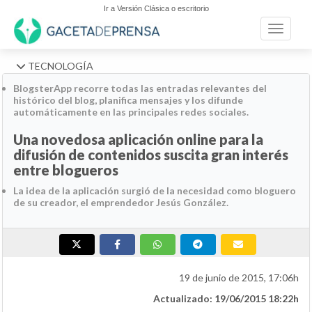
Ir a Versión Clásica o escritorio
Toggle n
TECNOLOGÍA
BlogsterApp recorre todas las entradas relevantes del
histórico del blog, planifica mensajes y los difunde
automáticamente en las principales redes sociales.
Una novedosa aplicación online para la
difusión de contenidos suscita gran interés
entre blogueros
La idea de la aplicación surgió de la necesidad como bloguero
de su creador, el emprendedor Jesús González.
19 de junio de 2015, 17:06h
Actualizado: 19/06/2015 18:22h