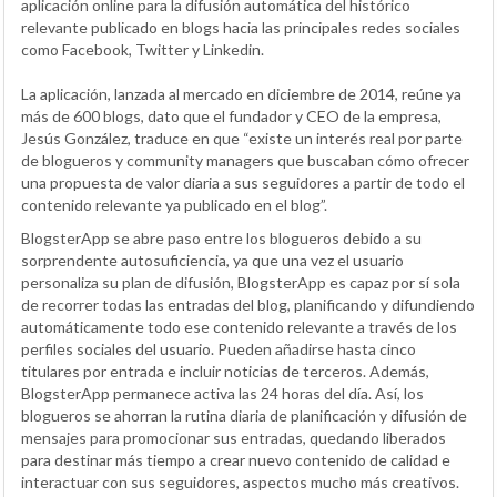
aplicación online para la difusión automática del histórico
relevante publicado en blogs hacia las principales redes sociales
como Facebook, Twitter y Linkedin.
La aplicación, lanzada al mercado en diciembre de 2014, reúne ya
más de 600 blogs, dato que el fundador y CEO de la empresa,
Jesús González, traduce en que “existe un interés real por parte
de blogueros y community managers que buscaban cómo ofrecer
una propuesta de valor diaria a sus seguidores a partir de todo el
contenido relevante ya publicado en el blog”.
BlogsterApp se abre paso entre los blogueros debido a su
sorprendente autosuficiencia, ya que una vez el usuario
personaliza su plan de difusión, BlogsterApp es capaz por sí sola
de recorrer todas las entradas del blog, planificando y difundiendo
automáticamente todo ese contenido relevante a través de los
perfiles sociales del usuario. Pueden añadirse hasta cinco
titulares por entrada e incluir noticias de terceros. Además,
BlogsterApp permanece activa las 24 horas del día. Así, los
blogueros se ahorran la rutina diaria de planificación y difusión de
mensajes para promocionar sus entradas, quedando liberados
para destinar más tiempo a crear nuevo contenido de calidad e
interactuar con sus seguidores, aspectos mucho más creativos.