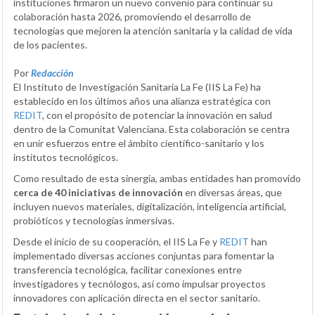
instituciones firmaron un nuevo convenio para continuar su
colaboración hasta 2026, promoviendo el desarrollo de
tecnologías que mejoren la atención sanitaria y la calidad de vida
de los pacientes.
Por
Redacción
El Instituto de Investigación Sanitaria La Fe (IIS La Fe) ha
establecido en los últimos años una alianza estratégica con
REDIT
, con el propósito de potenciar la innovación en salud
dentro de la Comunitat Valenciana. Esta colaboración se centra
en unir esfuerzos entre el ámbito científico-sanitario y los
institutos tecnológicos.
Como resultado de esta sinergia, ambas entidades han promovido
cerca de 40 iniciativas de innovación
en diversas áreas, que
incluyen nuevos materiales, digitalización, inteligencia artificial,
probióticos y tecnologías inmersivas.
Desde el inicio de su cooperación, el IIS La Fe y
REDIT
han
implementado diversas acciones conjuntas para fomentar la
transferencia tecnológica, facilitar conexiones entre
investigadores y tecnólogos, así como impulsar proyectos
innovadores con aplicación directa en el sector sanitario.