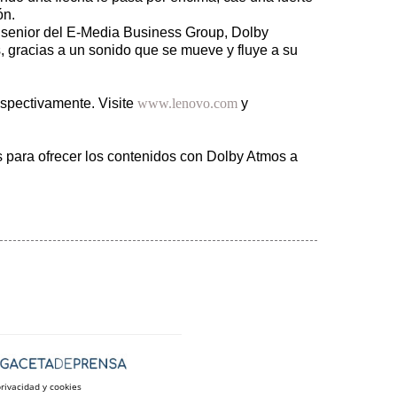
ón.
e senior del E-Media Business Group, Dolby
, gracias a un sonido que se mueve y fluye a su
espectivamente. Visite
www.lenovo.com
y
 para ofrecer los contenidos con Dolby Atmos a
privacidad y cookies