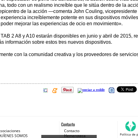
a, todo con un realismo increíble que le sitúa dentro de la acci
l epicentro de la acción —comenta John Couling, vicepresident
experiencia increíblemente potente en sus dispositivos móviles
 poder mejorar las experiencias de ocio en movimiento».
AB 2 A8 y A10 estarán disponibles en junio y abril de 2015, r
información sobre estos tres nuevos dispositivos.
mente con la comunidad creativa y los proveedores de servicios
Contacto
sociaciones
Contacto
Política de 
 e Internet
QUÍENES SOMOS
Hemeroteca