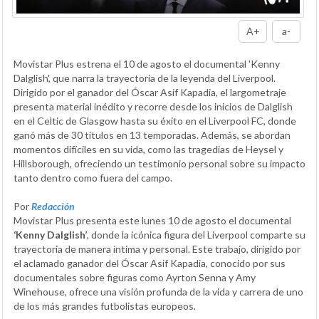
A+
a-
Movistar Plus estrena el 10 de agosto el documental 'Kenny
Dalglish', que narra la trayectoria de la leyenda del Liverpool.
Dirigido por el ganador del Óscar Asif Kapadia, el largometraje
presenta material inédito y recorre desde los inicios de Dalglish
en el Celtic de Glasgow hasta su éxito en el Liverpool FC, donde
ganó más de 30 títulos en 13 temporadas. Además, se abordan
momentos difíciles en su vida, como las tragedias de Heysel y
Hillsborough, ofreciendo un testimonio personal sobre su impacto
tanto dentro como fuera del campo.
Por
Redacción
Movistar Plus presenta este lunes 10 de agosto el documental
‘Kenny Dalglish’
, donde la icónica figura del Liverpool comparte su
trayectoria de manera íntima y personal. Este trabajo, dirigido por
el aclamado ganador del Óscar Asif Kapadia, conocido por sus
documentales sobre figuras como Ayrton Senna y Amy
Winehouse, ofrece una visión profunda de la vida y carrera de uno
de los más grandes futbolistas europeos.