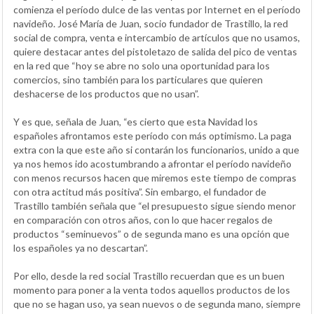
comienza el período dulce de las ventas por Internet en el período
navideño. José María de Juan, socio fundador de Trastillo, la red
social de compra, venta e intercambio de artículos que no usamos,
quiere destacar antes del pistoletazo de salida del pico de ventas
en la red que “hoy se abre no solo una oportunidad para los
comercios, sino también para los particulares que quieren
deshacerse de los productos que no usan”.
Y es que, señala de Juan, “es cierto que esta Navidad los
españoles afrontamos este período con más optimismo. La paga
extra con la que este año si contarán los funcionarios, unido a que
ya nos hemos ido acostumbrando a afrontar el período navideño
con menos recursos hacen que miremos este tiempo de compras
con otra actitud más positiva”. Sin embargo, el fundador de
Trastillo también señala que “el presupuesto sigue siendo menor
en comparación con otros años, con lo que hacer regalos de
productos “seminuevos” o de segunda mano es una opción que
los españoles ya no descartan”.
Por ello, desde la red social Trastillo recuerdan que es un buen
momento para poner a la venta todos aquellos productos de los
que no se hagan uso, ya sean nuevos o de segunda mano, siempre