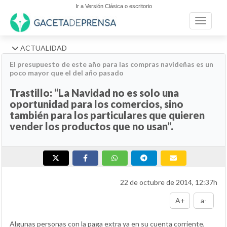
Ir a Versión Clásica o escritorio
Toggle n
ACTUALIDAD
El presupuesto de este año para las compras navideñas es un
poco mayor que el del año pasado
Trastillo: “La Navidad no es solo una
oportunidad para los comercios, sino
también para los particulares que quieren
vender los productos que no usan”.
22 de octubre de 2014, 12:37h
A+
a-
Algunas personas con la paga extra ya en su cuenta corriente,