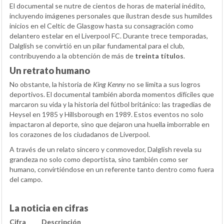
El documental se nutre de cientos de horas de material inédito,
incluyendo imágenes personales que ilustran desde sus humildes
inicios en el Celtic de Glasgow hasta su consagración como
delantero estelar en el Liverpool FC. Durante trece temporadas,
Dalglish se convirtió en un pilar fundamental para el club,
contribuyendo a la obtención de más de
treinta títulos
.
Un retrato humano
No obstante, la historia de
King Kenny
no se limita a sus logros
deportivos. El documental también aborda momentos difíciles que
marcaron su vida y la historia del fútbol británico: las tragedias de
Heysel en 1985 y Hillsborough en 1989. Estos eventos no solo
impactaron al deporte, sino que dejaron una huella imborrable en
los corazones de los ciudadanos de Liverpool.
A través de un relato sincero y conmovedor, Dalglish revela su
grandeza no solo como deportista, sino también como ser
humano, convirtiéndose en un referente tanto dentro como fuera
del campo.
La noticia en cifras
Cifra
Descripción